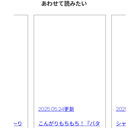
あわせて読みたい
2025.05.24更新
2025
・とろ～り
こんがりもちもち！『バタ
シャ