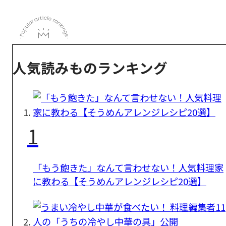
人気読みものランキング
1
「もう飽きた」なんて言わせない！人気料理家
に教わる【そうめんアレンジレシピ20選】