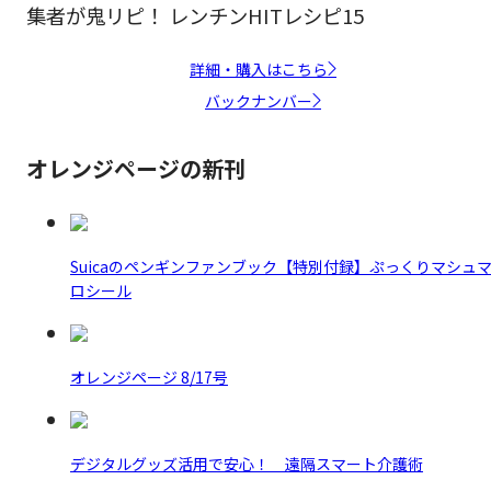
集者が鬼リピ！ レンチンHITレシピ15
詳細・購入はこちら
バックナンバー
オレンジページの新刊
Suicaのペンギンファンブック【特別付録】ぷっくりマシュ
ロシール
オレンジページ 8/17号
デジタルグッズ活用で安心！ 遠隔スマート介護術