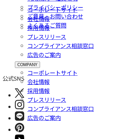
プライバシーポリシー
コーポレートサイト
ご意⾒・お問い合わせ
会社情報
よくあるご質問
採⽤情報
プレスリリース
コンプライアンス相談窓⼝
広告のご案内
COMPANY
コーポレートサイト
公式SNS
会社情報
採⽤情報
プレスリリース
コンプライアンス相談窓⼝
広告のご案内