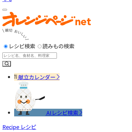
レシピ検索
読みもの検索
献立カレンダー
AIレシピ検索
Recipe
レシピ