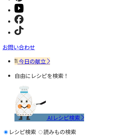
お問い合わせ
今日の献立
自由にレシピを検索！
AIレシピ検索
レシピ検索
読みもの検索