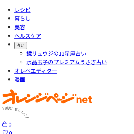
レシピ
暮らし
美容
ヘルスケア
占い
鏡リュウジの12星座占い
水晶玉子のプレミアムうさぎ占い
オレペエディター
漫画
0
0