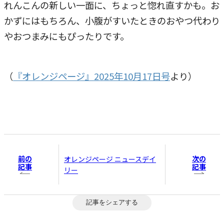
れんこんの新しい一面に、ちょっと惚れ直すかも。お
かずにはもちろん、小腹がすいたときのおやつ代わり
やおつまみにもぴったりです。
（
『オレンジページ』2025年10月17日号
より）
前の
次の
オレンジページ ニュースデイ
記事
記事
リー
記事をシェアする