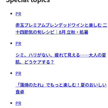
PR
赤玉プレミアムブレンデッドワインと楽しむ 二
十四節気の旬レシピ｜8月 立秋・処暑
PR
シミ、ハリがない、疲れて見える……大人の夏
肌、どうケアする？
PR
「蒲焼のたれ」でもっと楽しむ！夏のおいしい
食卓
PR