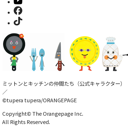
ミットンとキッチンの仲間たち（公式キャラクター）
／
©tupera tupera/ORANGEPAGE
Copyright© The Orangepage Inc.
All Rights Reserved.