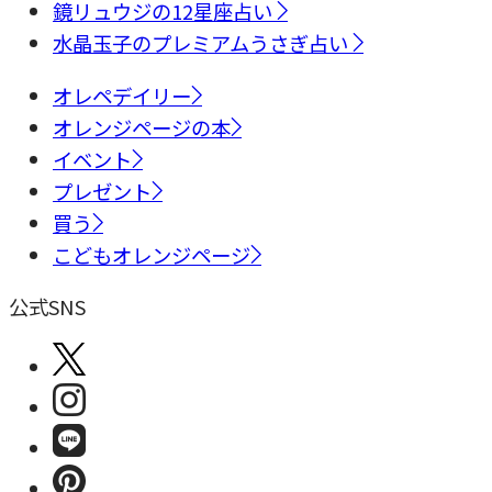
鏡リュウジの12星座占い
水晶玉子のプレミアムうさぎ占い
オレペデイリー
オレンジページの本
イベント
プレゼント
買う
こどもオレンジページ
公式SNS