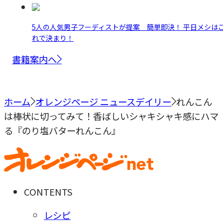
5人の人気男子フーディストが提案 簡単即決！ 平日メシは
れで決まり！
書籍案内へ
ホーム
オレンジページ ニュースデイリー
れんこん
は棒状に切ってみて！香ばしいシャキシャキ感にハマ
る『のり塩バターれんこん』
CONTENTS
レシピ