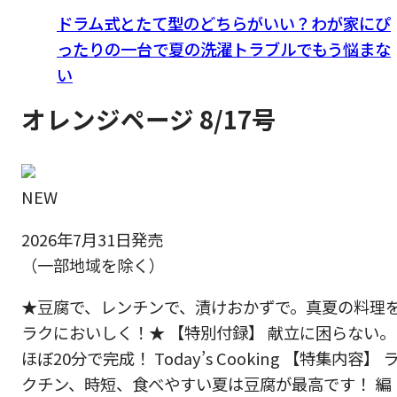
ドラム式とたて型のどちらがいい？わが家にぴ
ったりの一台で夏の洗濯トラブルでもう悩まな
い
オレンジページ 8/17号
NEW
2026年7月31日発売
（一部地域を除く）
★豆腐で、レンチンで、漬けおかずで。真夏の料理
ラクにおいしく！★ 【特別付録】 献立に困らない。
ほぼ20分で完成！ Today’s Cooking 【特集内容】 
クチン、時短、食べやすい夏は豆腐が最高です！ 編