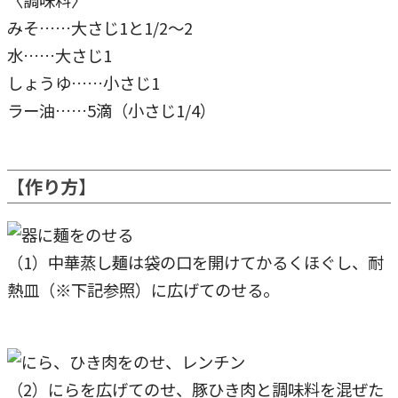
〈調味料〉
みそ……大さじ1と1/2～2
水……大さじ1
しょうゆ……小さじ1
ラー油……5滴（小さじ1/4）
【作り方】
（1）中華蒸し麺は袋の口を開けてかるくほぐし、耐
熱皿（※下記参照）に広げてのせる。
（2）にらを広げてのせ、豚ひき肉と調味料を混ぜた