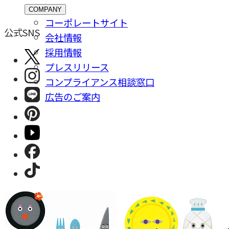
COMPANY
コーポレートサイト
公式SNS
会社情報
採⽤情報
プレスリリース
コンプライアンス相談窓⼝
広告のご案内