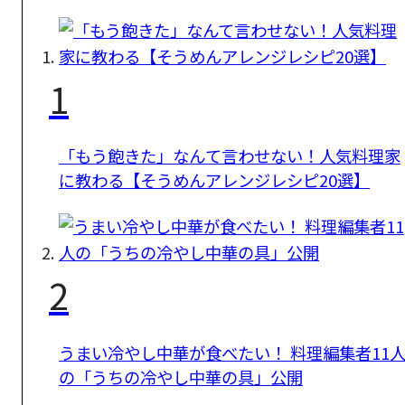
1
「もう飽きた」なんて言わせない！人気料理家
に教わる【そうめんアレンジレシピ20選】
2
うまい冷やし中華が食べたい！ 料理編集者11
の「うちの冷やし中華の具」公開