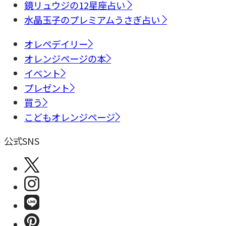
鏡リュウジの12星座占い
水晶玉子のプレミアムうさぎ占い
オレペデイリー
オレンジページの本
イベント
プレゼント
買う
こどもオレンジページ
公式SNS