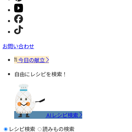
お問い合わせ
今日の献立
自由にレシピを検索！
AIレシピ検索
レシピ検索
読みもの検索