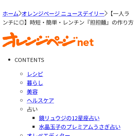
ホーム
オレンジページ ニュースデイリー
【一人ラ
ンチに◎】時短・簡単・レンチン『担担麺』の作り方
CONTENTS
レシピ
暮らし
美容
ヘルスケア
占い
鏡リュウジの12星座占い
水晶玉子のプレミアムうさぎ占い
オレペエディター