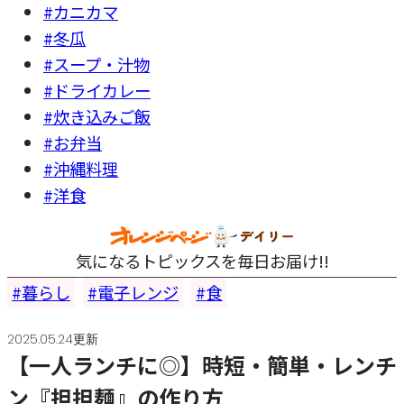
#カニカマ
#冬瓜
#スープ・汁物
#ドライカレー
#炊き込みご飯
#お弁当
#沖縄料理
#洋食
気になるトピックスを毎日お届け!!
暮らし
電子レンジ
食
2025.05.24更新
【一人ランチに◎】時短・簡単・レンチ
ン『担担麺』の作り方