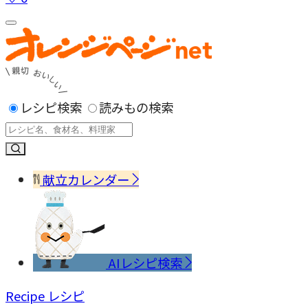
レシピ検索
読みもの検索
献立カレンダー
AIレシピ検索
Recipe
レシピ