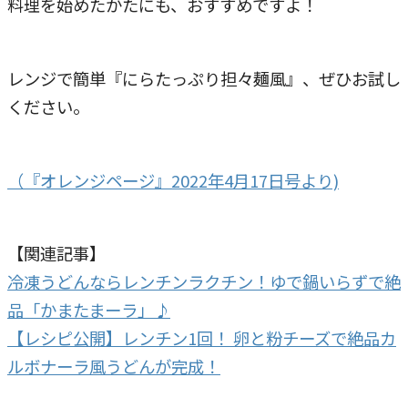
料理を始めたかたにも、おすすめですよ！
レンジで簡単『にらたっぷり担々麺風』、ぜひお試し
ください。
（『オレンジページ』2022年4月17日号より)
【関連記事】
冷凍うどんならレンチンラクチン！ゆで鍋いらずで絶
品「かまたまーラ」♪
【レシピ公開】レンチン1回！ 卵と粉チーズで絶品カ
ルボナーラ風うどんが完成！