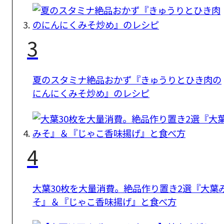
3
夏のスタミナ絶品おかず『きゅうりとひき肉の
にんにくみそ炒め』のレシピ
4
大葉30枚を大量消費。絶品作り置き2選『大葉
そ』＆『じゃこ香味揚げ』と食べ方