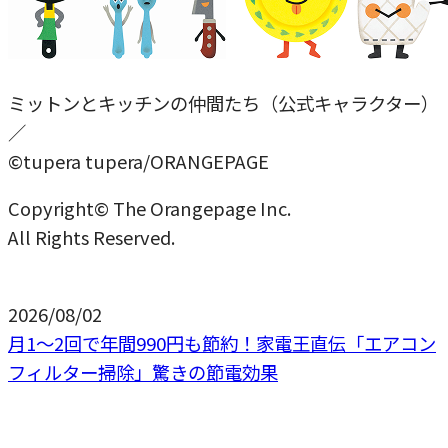
ミットンとキッチンの仲間たち（公式キャラクター）
／
©tupera tupera/ORANGEPAGE
Copyright© The Orangepage Inc.
All Rights Reserved.
2026/08/02
月1〜2回で年間990円も節約！家電王直伝「エアコン
フィルター掃除」驚きの節電効果