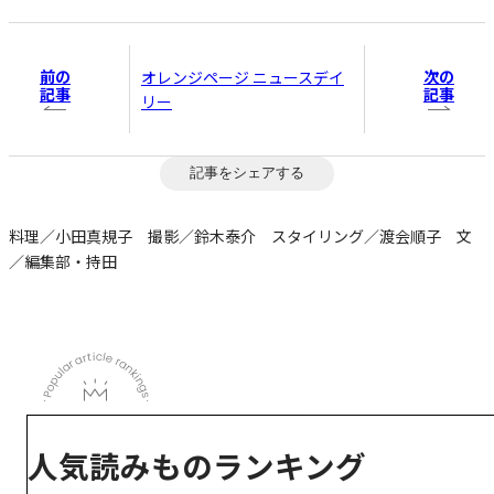
前の
次の
オレンジページ ニュースデイ
記事
記事
リー
記事をシェアする
料理／小田真規子 撮影／鈴木泰介 スタイリング／渡会順子 文
／編集部・持田
人気読みものランキング