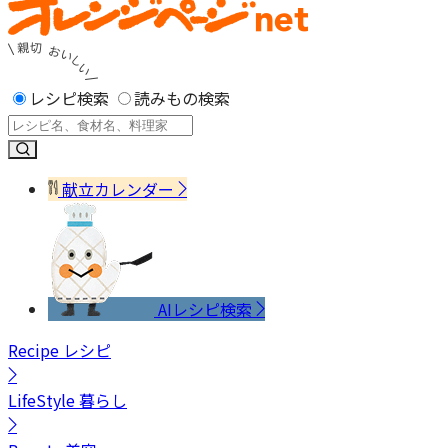
レシピ検索
読みもの検索
献立カレンダー
AIレシピ検索
Recipe
レシピ
LifeStyle
暮らし