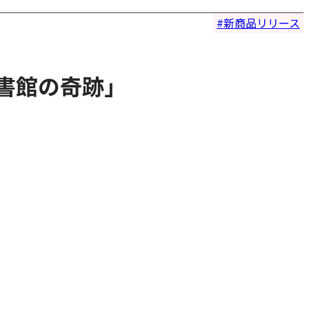
新商品リリース
図書館の奇跡」