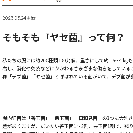
2025.05.24更新
そもそも『ヤセ菌』って何？
私たちの腸には約200種類100兆個、重さにして約1.5～
右し、消化や免疫などにかかわるさまざまな働きをしている
称
「デブ菌」「ヤセ菌」
と呼ばれている菌がいて、
デブ菌が
腸内細菌は
「善玉菌」「悪玉菌」「日和見菌」
の3つに大別
差がありますが、だいたい善玉菌1～2割、悪玉菌1割で、残