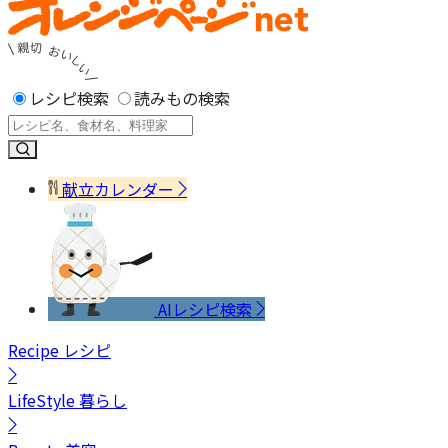
レシピ検索
読みもの検索
献立カレンダー
AIレシピ検索
Recipe
レシピ
LifeStyle
暮らし