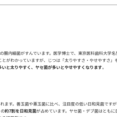
2kgもの腸内細菌がすんでいます。医学博士で、東京医科歯科大学
ことがわかっていますが、じつは「太りやすさ・やせやすさ」
多いと太りやすく、ヤセ菌が多いとやせやすくなります
。
されます。善玉菌や悪玉菌に比べ、注目度の低い日和見菌です
りの
約7割を日和見菌
が占めています。ヤセ菌・デブ菌はともに