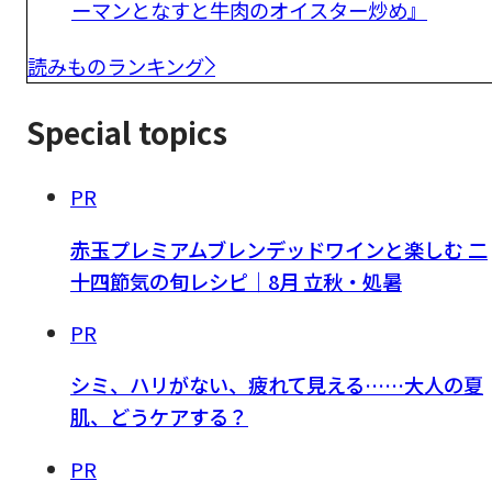
ーマンとなすと牛肉のオイスター炒め』
読みものランキング
Special topics
PR
赤玉プレミアムブレンデッドワインと楽しむ 二
十四節気の旬レシピ｜8月 立秋・処暑
PR
シミ、ハリがない、疲れて見える……大人の夏
肌、どうケアする？
PR