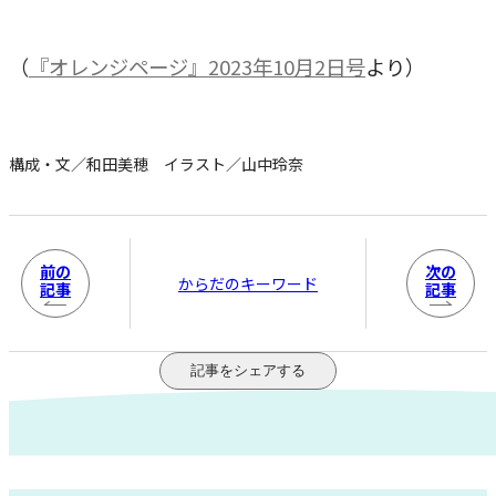
（
『オレンジページ』2023年10月2日号
より）
構成・文／和田美穂 イラスト／山中玲奈
前の
次の
からだのキーワード
記事
記事
記事をシェアする