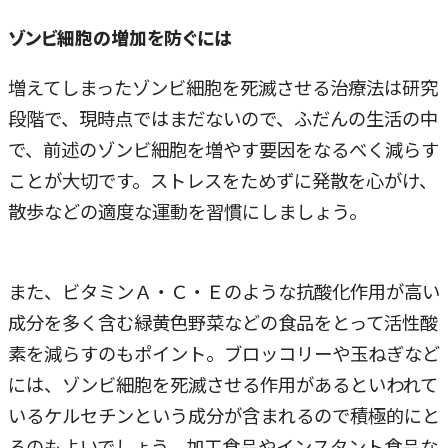
ゾンビ細胞の増加を防ぐには
増えてしまったゾンビ細胞を死滅させる治療法は研究
段階で、現時点ではまだないので、ふだんの生活の中
で、前述のゾンビ細胞を増やす要因をなるべく減らす
ことが大切です。ストレスをためずに発散を心がけ、
散歩などの適度な運動を習慣にしましょう。
また、ビタミンＡ・Ｃ・Ｅのような抗酸化作用が高い
成分を多く含む緑黄色野菜などの食品をとって活性酸
素を減らすのもポイント。ブロッコリーや玉ねぎなど
には、ゾンビ細胞を死滅させる作用があるといわれて
いるケルセチンという成分が含まれるので積極的にと
るのもよいでしょう。加工食品やインスタント食品な