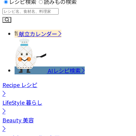
レシピ検索
読みもの検索
献立カレンダー
AIレシピ検索
Recipe
レシピ
LifeStyle
暮らし
Beauty
美容