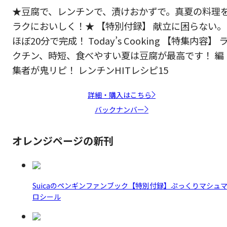
★豆腐で、レンチンで、漬けおかずで。真夏の料理
ラクにおいしく！★ 【特別付録】 献立に困らない。
ほぼ20分で完成！ Today’s Cooking 【特集内容】 
クチン、時短、食べやすい夏は豆腐が最高です！ 編
集者が鬼リピ！ レンチンHITレシピ15
詳細・購入はこちら
バックナンバー
オレンジページの新刊
Suicaのペンギンファンブック【特別付録】ぷっくりマシュ
ロシール