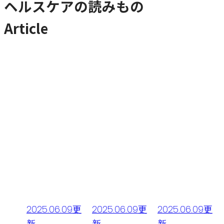
ヘルスケアの読みもの
Article
.09更
2025.06.09更
2025.06.09更
2025.06.09更
新
新
新