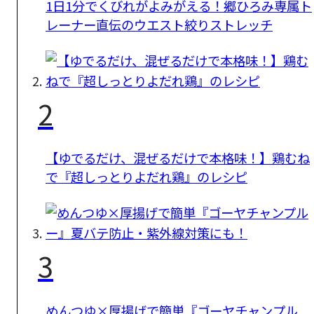
1日1分でくびれがよみがえる！郷ひろみ専属ト
レーナー直伝のウエスト絞りストレッチ
2
【ゆでるだけ、混ぜるだけで本格味！】鶏むね
で『超しっとりよだれ鶏』のレシピ
3
めんつゆ×厚揚げで簡単『ゴーヤチャンプル