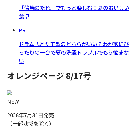
「蒲焼のたれ」でもっと楽しむ！夏のおいしい
食卓
PR
ドラム式とたて型のどちらがいい？わが家にぴ
ったりの一台で夏の洗濯トラブルでもう悩まな
い
オレンジページ 8/17号
NEW
2026年7月31日発売
（一部地域を除く）