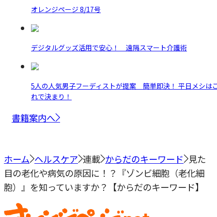
オレンジページ 8/17号
デジタルグッズ活用で安心！ 遠隔スマート介護術
5人の人気男子フーディストが提案 簡単即決！ 平日メシは
れで決まり！
書籍案内へ
ホーム
ヘルスケア
連載
からだのキーワード
見た
目の老化や病気の原因に！？『ゾンビ細胞（老化細
胞）』を知っていますか？【からだのキーワード】