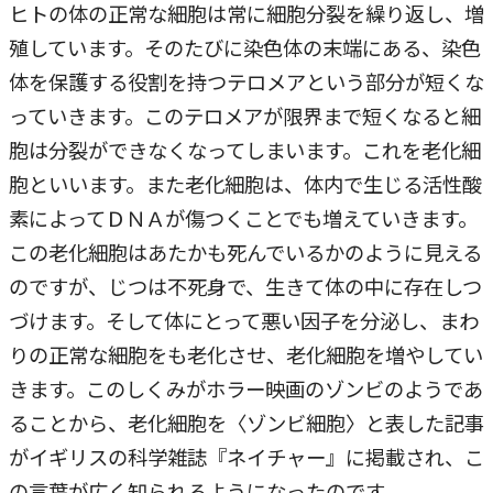
ヒトの体の正常な細胞は常に細胞分裂を繰り返し、増
殖しています。そのたびに染色体の末端にある、染色
体を保護する役割を持つテロメアという部分が短くな
っていきます。このテロメアが限界まで短くなると細
胞は分裂ができなくなってしまいます。これを老化細
胞といいます。また老化細胞は、体内で生じる活性酸
素によってＤＮＡが傷つくことでも増えていきます。
この老化細胞はあたかも死んでいるかのように見える
のですが、じつは不死身で、生きて体の中に存在しつ
づけます。そして体にとって悪い因子を分泌し、まわ
りの正常な細胞をも老化させ、老化細胞を増やしてい
きます。このしくみがホラー映画のゾンビのようであ
ることから、老化細胞を〈ゾンビ細胞〉と表した記事
がイギリスの科学雑誌『ネイチャー』に掲載され、こ
の言葉が広く知られるようになったのです。