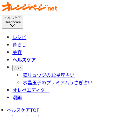
ヘルスケア
Healthcare
レシピ
暮らし
美容
ヘルスケア
占い
鏡リュウジの12星座占い
水晶玉子のプレミアムうさぎ占い
オレペエディター
漫画
ヘルスケアTOP