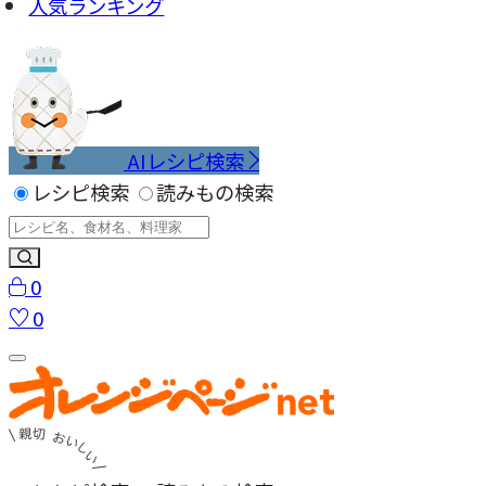
人気ランキング
AIレシピ検索
レシピ検索
読みもの検索
0
0