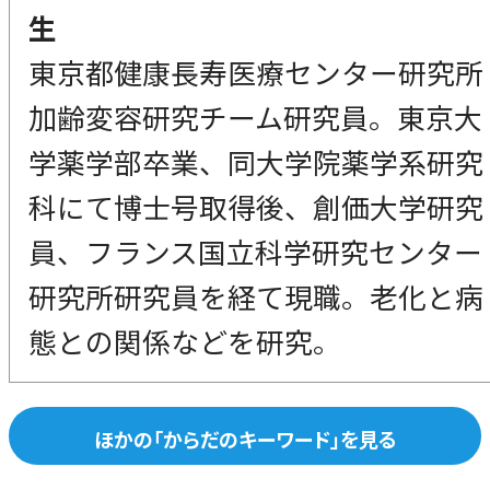
生
東京都健康長寿医療センター研究所
加齢変容研究チーム研究員。東京大
学薬学部卒業、同大学院薬学系研究
科にて博士号取得後、創価大学研究
員、フランス国立科学研究センター
研究所研究員を経て現職。老化と病
態との関係などを研究。
ほかの「からだのキーワード」を見る