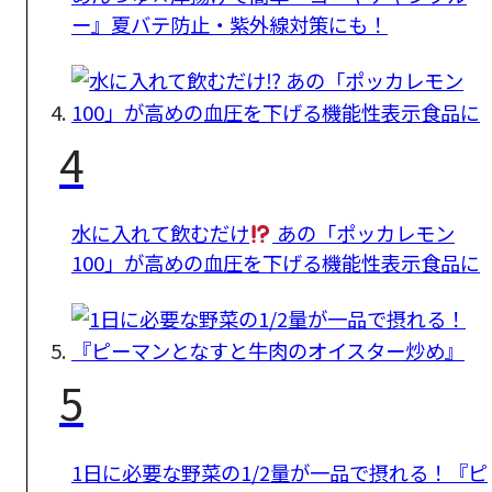
ー』夏バテ防止・紫外線対策にも！
4
水に入れて飲むだけ
あの「ポッカレモン
100」が高めの血圧を下げる機能性表示食品に
5
1日に必要な野菜の1/2量が一品で摂れる！『ピ