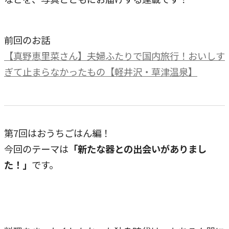
前回のお話
【真野恵里菜さん】夫婦ふたりで国内旅行！おいしす
ぎて止まらなかったもの【軽井沢・草津温泉】
第7回はおうちごはん編！
今回のテーマは
「新たな器との出会いがありまし
た！」
です。