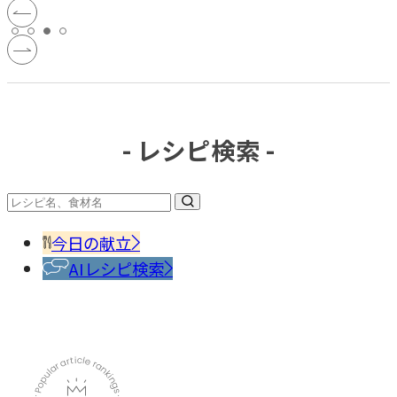
- レシピ検索 -
今日の献立
AIレシピ検索