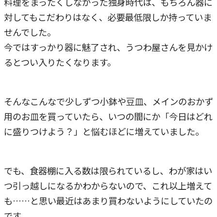
料理をまったくしなかった独身時代は、もちろん器に
対してもこだわりはなく、必要最低限しか持っていま
せんでした。
今ではすっかり器に魅了され、うつわ屋さんを見かけ
るとつい入りたくなります。
そんなこんなで少しずつ小鉢や豆皿、メインのおかず
用のお皿を買っていたら、いつの間にか「今日はどれ
に盛りつけよう？」と悩むほどに増えていました。
でも、食器棚に入る数は限られているし、わが家はい
つ引っ越しになるかわからないので、これ以上増えて
も……と思い最近はあまり買わないようにしていたの
です。