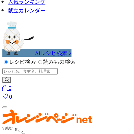
人気ランキング
献立カレンダー
AIレシピ検索
レシピ検索
読みもの検索
0
0