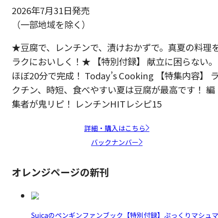
2026年7月31日発売
（一部地域を除く）
★豆腐で、レンチンで、漬けおかずで。真夏の料理
ラクにおいしく！★ 【特別付録】 献立に困らない。
ほぼ20分で完成！ Today’s Cooking 【特集内容】 
クチン、時短、食べやすい夏は豆腐が最高です！ 編
集者が鬼リピ！ レンチンHITレシピ15
詳細・購入はこちら
バックナンバー
オレンジページの新刊
Suicaのペンギンファンブック【特別付録】ぷっくりマシュ