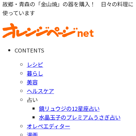
故郷・青森の「金山焼」の器を購入！ 日々の料理に
使っています
CONTENTS
レシピ
暮らし
美容
ヘルスケア
占い
鏡リュウジの12星座占い
水晶玉子のプレミアムうさぎ占い
オレペエディター
漫画