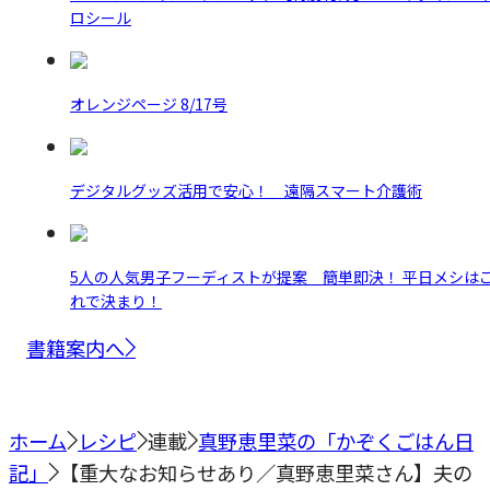
ロシール
オレンジページ 8/17号
デジタルグッズ活用で安心！ 遠隔スマート介護術
5人の人気男子フーディストが提案 簡単即決！ 平日メシは
れで決まり！
書籍案内へ
ホーム
レシピ
連載
真野恵里菜の「かぞくごはん日
記」
【重大なお知らせあり／真野恵里菜さん】夫の