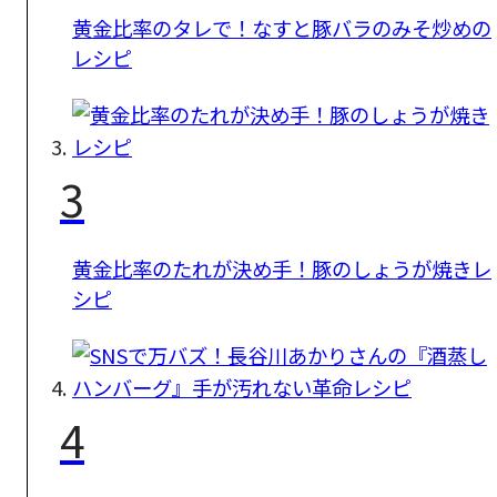
黄金比率のタレで！なすと豚バラのみそ炒めの
レシピ
3
黄金比率のたれが決め手！豚のしょうが焼きレ
シピ
4