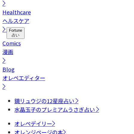
Healthcare
ヘルスケア
Fortune
占い
Comics
漫画
Blog
オレペエディター
鏡リュウジの12星座占い
水晶玉子のプレミアムうさぎ占い
オレペデイリー
オレンジページの本