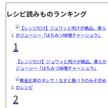
レシピ読みものランキング
1
【レンジだけ】ジュワッと肉汁が絶品。柔らか
ジューシー『はちみつ味噌チャーシュウ』
2