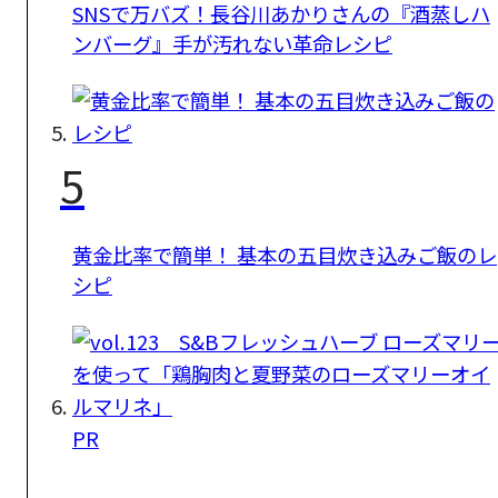
SNSで万バズ！長谷川あかりさんの『酒蒸しハ
ンバーグ』手が汚れない革命レシピ
5
黄金比率で簡単！ 基本の五目炊き込みご飯のレ
シピ
PR