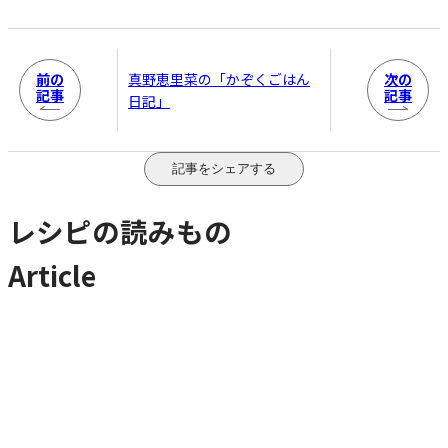
前の
次の
真野恵里菜の「かぞくごはん
記事
記事
日記」
記事をシェアする
レシピの読みもの
Article