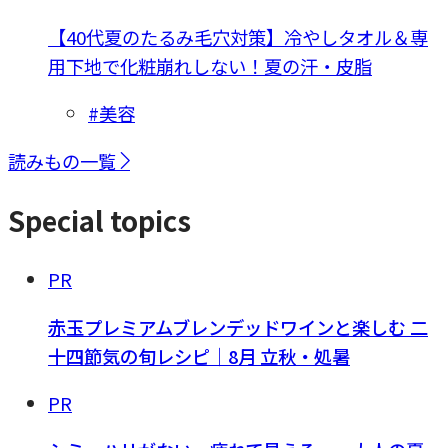
【40代夏のたるみ毛穴対策】冷やしタオル＆専
用下地で化粧崩れしない！夏の汗・皮脂
#美容
読みもの一覧
Special topics
PR
赤玉プレミアムブレンデッドワインと楽しむ 二
十四節気の旬レシピ｜8月 立秋・処暑
PR