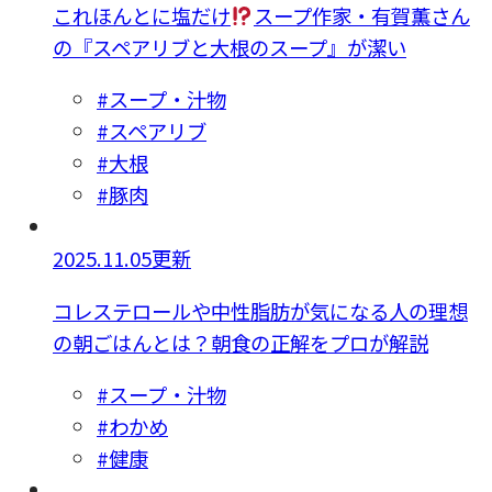
これほんとに塩だけ
スープ作家・有賀薫さん
の『スペアリブと大根のスープ』が潔い
#スープ・汁物
#スペアリブ
#大根
#豚肉
2025.11.05更新
コレステロールや中性脂肪が気になる人の理想
の朝ごはんとは？朝食の正解をプロが解説
#スープ・汁物
#わかめ
#健康