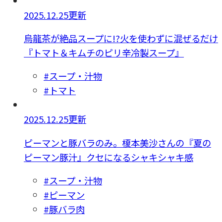
2025.12.25更新
烏龍茶が絶品スープに!?火を使わずに混ぜるだけ
『トマト＆キムチのピリ辛冷製スープ』
#スープ・汁物
#トマト
2025.12.25更新
ピーマンと豚バラのみ。榎本美沙さんの『夏の
ピーマン豚汁』クセになるシャキシャキ感
#スープ・汁物
#ピーマン
#豚バラ肉