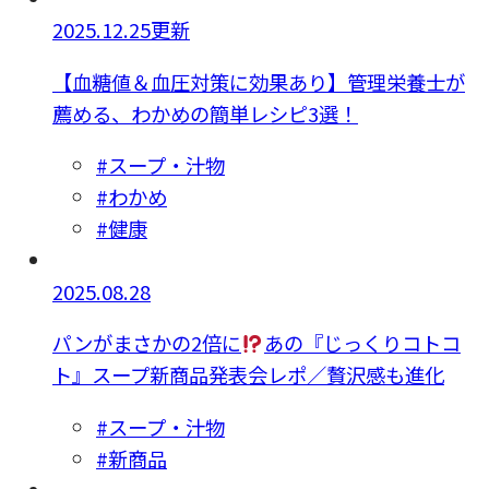
2025.12.25更新
【血糖値＆血圧対策に効果あり】管理栄養士が
薦める、わかめの簡単レシピ3選！
#スープ・汁物
#わかめ
#健康
2025.08.28
パンがまさかの2倍に
あの『じっくりコトコ
ト』スープ新商品発表会レポ／贅沢感も進化
#スープ・汁物
#新商品