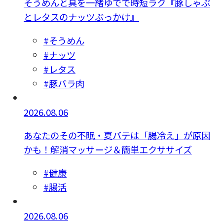
そうめんと具を一緒ゆでで時短ラク『豚しゃぶ
とレタスのナッツぶっかけ』
#そうめん
#ナッツ
#レタス
#豚バラ肉
2026.08.06
あなたのその不眠・夏バテは「腸冷え」が原因
かも！解消マッサージ＆簡単エクササイズ
#健康
#腸活
2026.08.06