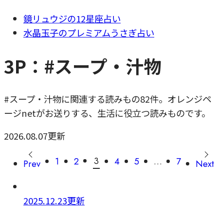
鏡リュウジの12星座占い
水晶玉子のプレミアムうさぎ占い
3P：#スープ・汁物
#スープ・汁物に関連する読みもの82件。オレンジペ
ージnetがお送りする、生活に役立つ読みものです。
2026.08.07更新
3
1
2
4
5
…
7
Prev
Next
2025.12.23更新