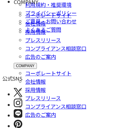
COMPANY
利用規約・推奨環境
プライバシーポリシー
コーポレートサイト
ご意⾒・お問い合わせ
会社情報
よくあるご質問
採⽤情報
プレスリリース
コンプライアンス相談窓⼝
広告のご案内
COMPANY
コーポレートサイト
公式SNS
会社情報
採⽤情報
プレスリリース
コンプライアンス相談窓⼝
広告のご案内