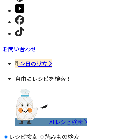
お問い合わせ
今日の献立
自由にレシピを検索！
AIレシピ検索
レシピ検索
読みもの検索