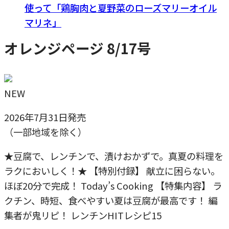
使って「鶏胸肉と夏野菜のローズマリーオイル
マリネ」
オレンジページ 8/17号
NEW
2026年7月31日発売
（一部地域を除く）
★豆腐で、レンチンで、漬けおかずで。真夏の料理を
ラクにおいしく！★ 【特別付録】 献立に困らない。
ほぼ20分で完成！ Today’s Cooking 【特集内容】 ラ
クチン、時短、食べやすい夏は豆腐が最高です！ 編
集者が鬼リピ！ レンチンHITレシピ15