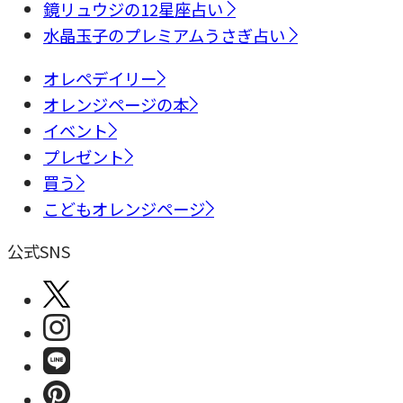
鏡リュウジの12星座占い
水晶玉子のプレミアムうさぎ占い
オレペデイリー
オレンジページの本
イベント
プレゼント
買う
こどもオレンジページ
公式SNS