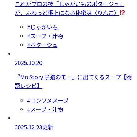
これがプロの技『じゃがいものポタージュ』
が、ふわっと極上になる秘密は〈りんご〉
#じゃがいも
#スープ・汁物
#ポタージュ
2025.10.20
『Mo Story 子猫のモー』に出てくるスープ【物
語レシピ】
#コンソメスープ
#スープ・汁物
2025.12.23更新