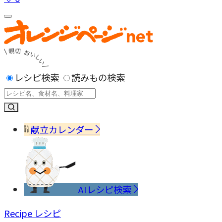
レシピ検索
読みもの検索
献立カレンダー
AIレシピ検索
Recipe
レシピ