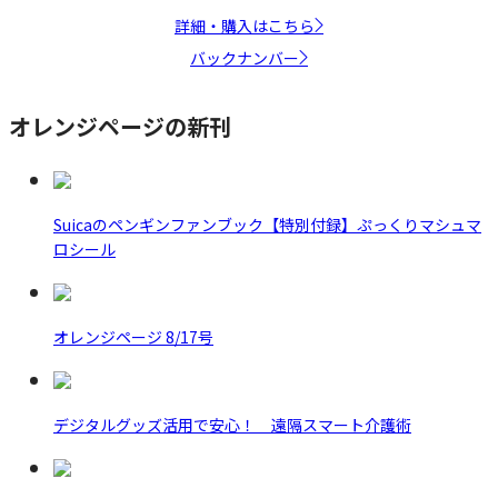
詳細・購入はこちら
バックナンバー
オレンジページの新刊
Suicaのペンギンファンブック【特別付録】ぷっくりマシュマ
ロシール
オレンジページ 8/17号
デジタルグッズ活用で安心！ 遠隔スマート介護術