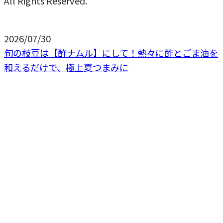
All Rights Reserved.
2026/07/30
旬の枝豆は【酢ナムル】にして！熱々に酢とごま油を
和えるだけで、極上夏つまみに