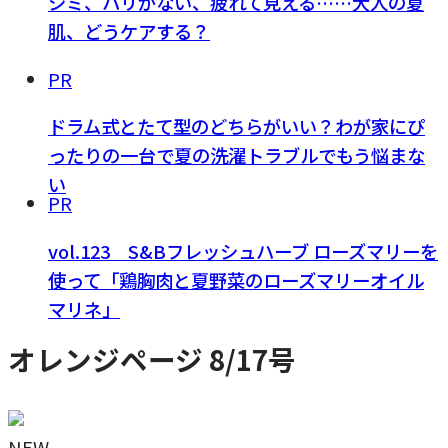
シミ、ハリがない、疲れて見える……大人の夏
肌、どうケアする？
PR
ドラム式とたて型のどちらがいい？わが家にぴ
ったりの一台で夏の洗濯トラブルでもう悩まな
い
PR
vol.123 S&Bフレッシュハーブ ローズマリーを
使って「鶏胸肉と夏野菜のローズマリーオイル
マリネ」
オレンジページ 8/17号
NEW