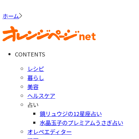
ホーム
CONTENTS
レシピ
暮らし
美容
ヘルスケア
占い
鏡リュウジの12星座占い
水晶玉子のプレミアムうさぎ占い
オレペエディター