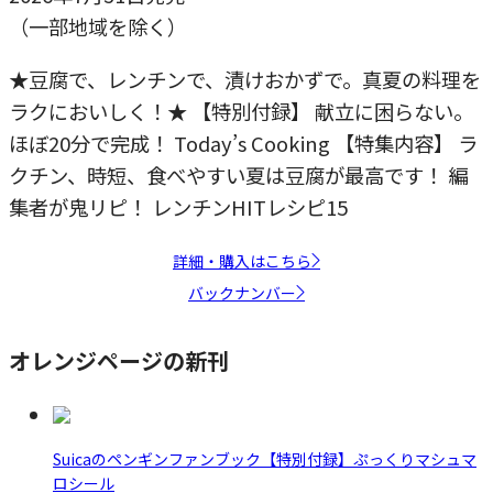
（一部地域を除く）
★豆腐で、レンチンで、漬けおかずで。真夏の料理を
ラクにおいしく！★ 【特別付録】 献立に困らない。
ほぼ20分で完成！ Today’s Cooking 【特集内容】 ラ
クチン、時短、食べやすい夏は豆腐が最高です！ 編
集者が鬼リピ！ レンチンHITレシピ15
詳細・購入はこちら
バックナンバー
オレンジページの新刊
Suicaのペンギンファンブック【特別付録】ぷっくりマシュマ
ロシール