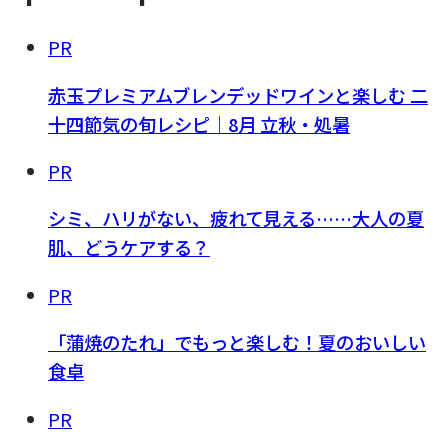
PR
赤玉プレミアムブレンデッドワインと楽しむ 二
十四節気の旬レシピ｜8月 立秋・処暑
PR
シミ、ハリがない、疲れて見える……大人の夏
肌、どうケアする？
PR
「蒲焼のたれ」でもっと楽しむ！夏のおいしい
食卓
PR