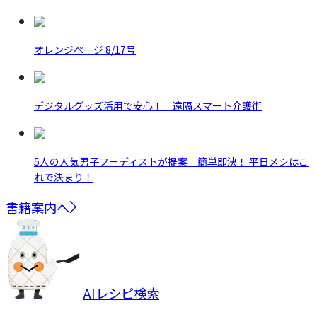
オレンジページ 8/17号
デジタルグッズ活用で安心！ 遠隔スマート介護術
5人の人気男子フーディストが提案 簡単即決！ 平日メシはこ
れで決まり！
書籍案内へ
AIレシピ検索