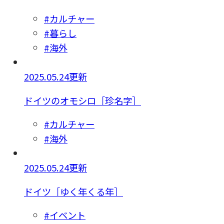
#カルチャー
#暮らし
#海外
2025.05.24更新
ドイツのオモシロ［珍名字］
#カルチャー
#海外
2025.05.24更新
ドイツ［ゆく年くる年］
#イベント