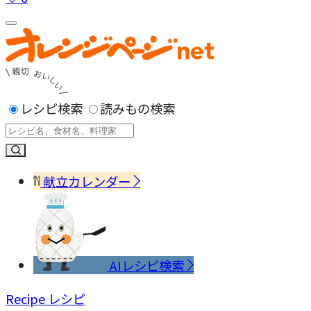
レシピ検索
読みもの検索
献立カレンダー
AIレシピ検索
Recipe
レシピ