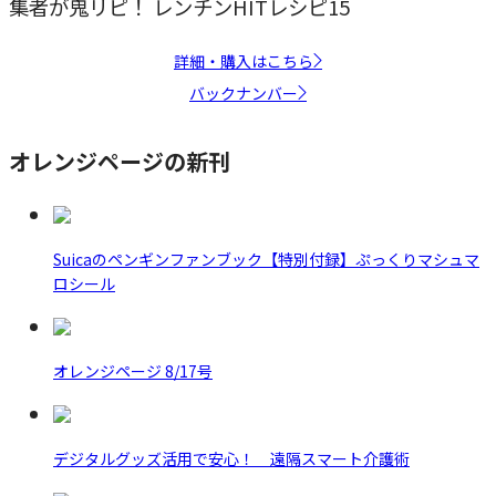
集者が鬼リピ！ レンチンHITレシピ15
詳細・購入はこちら
バックナンバー
オレンジページの新刊
Suicaのペンギンファンブック【特別付録】ぷっくりマシュマ
ロシール
オレンジページ 8/17号
デジタルグッズ活用で安心！ 遠隔スマート介護術