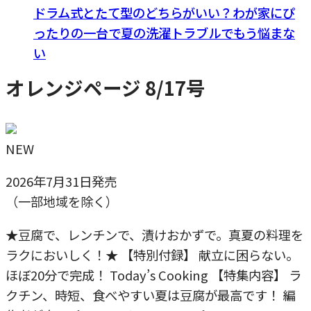
ドラム式とたて型のどちらがいい？わが家にぴ
ったりの一台で夏の洗濯トラブルでもう悩まな
い
オレンジページ 8/17号
NEW
2026年7月31日発売
（一部地域を除く）
★豆腐で、レンチンで、漬けおかずで。真夏の料理を
ラクにおいしく！★ 【特別付録】 献立に困らない。
ほぼ20分で完成！ Today’s Cooking 【特集内容】 ラ
クチン、時短、食べやすい夏は豆腐が最高です！ 編