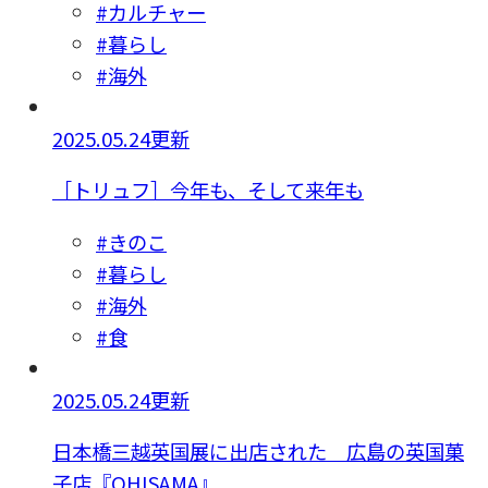
#カルチャー
#暮らし
#海外
2025.05.24更新
［トリュフ］今年も、そして来年も
#きのこ
#暮らし
#海外
#食
2025.05.24更新
日本橋三越英国展に出店された 広島の英国菓
子店『OHISAMA』