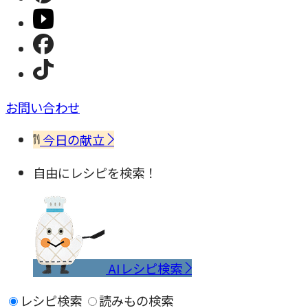
お問い合わせ
今日の献立
自由にレシピを検索！
AIレシピ検索
レシピ検索
読みもの検索