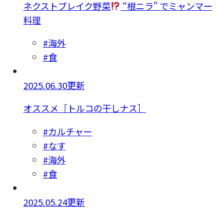
ネクストブレイク野菜
“根ニラ” でミャンマー
料理
#海外
#食
2025.06.30更新
オススメ［トルコの干しナス］
#カルチャー
#なす
#海外
#食
2025.05.24更新