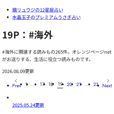
鏡リュウジの12星座占い
水晶玉子のプレミアムうさぎ占い
19P：#海外
#海外に関連する読みもの265件。オレンジページnet
がお送りする、生活に役立つ読みものです。
2026.08.09更新
19
1
…
17
18
20
21
…
23
Prev
Next
2025.05.24更新