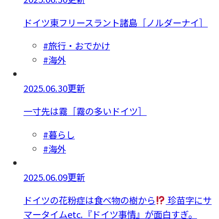
ドイツ東フリースラント諸島［ノルダーナイ］
#旅行・おでかけ
#海外
2025.06.30更新
一寸先は霧［霧の多いドイツ］
#暮らし
#海外
2025.06.09更新
ドイツの花粉症は食べ物の樹から
珍苗字にサ
マータイムetc.『ドイツ事情』が面白すぎ。