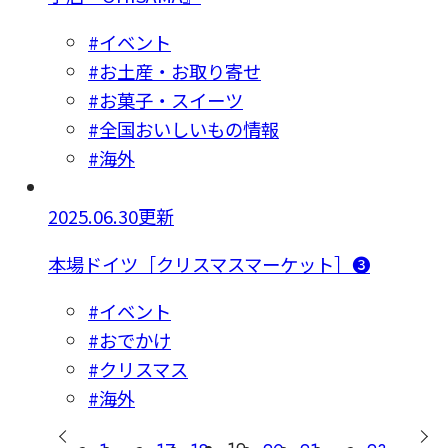
#イベント
#お土産・お取り寄せ
#お菓子・スイーツ
#全国おいしいもの情報
#海外
2025.06.30更新
本場ドイツ［クリスマスマーケット］❸
#イベント
#おでかけ
#クリスマス
#海外