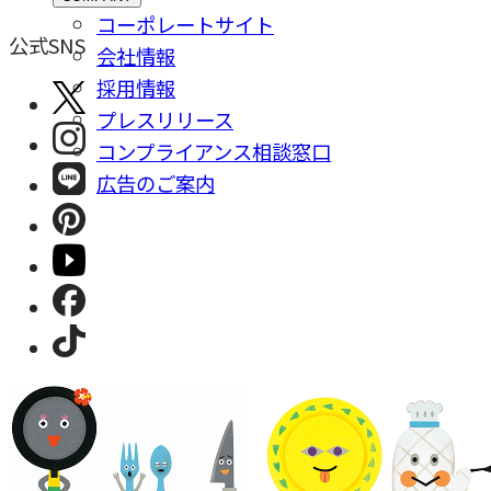
コーポレートサイト
公式SNS
会社情報
採⽤情報
プレスリリース
コンプライアンス相談窓⼝
広告のご案内