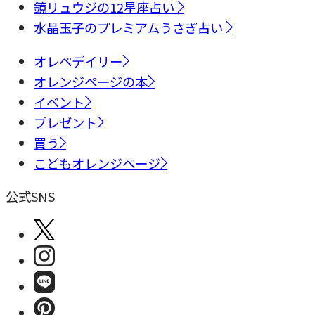
鏡リュウジの12星座占い
水晶玉子のプレミアムうさぎ占い
オレペデイリー
オレンジページの本
イベント
プレゼント
買う
こどもオレンジページ
公式SNS