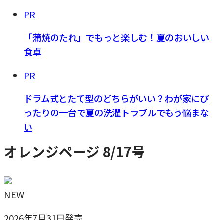
PR
「蒲焼のたれ」でもっと楽しむ！夏のおいしい
食卓
PR
ドラム式とたて型のどちらがいい？わが家にぴ
ったりの一台で夏の洗濯トラブルでもう悩まな
い
オレンジページ 8/17号
NEW
2026年7月31日発売