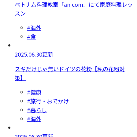
ベトナム料理教室「an com」にて家庭料理レッ
スン
#海外
#食
2025.06.30更新
スギだけじゃ無いドイツの花粉【私の花粉対
策】
#健康
#旅行・おでかけ
#暮らし
#海外
2025.06.30更新