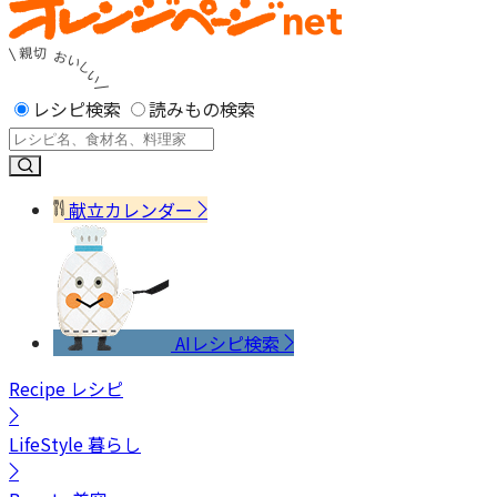
レシピ検索
読みもの検索
献立カレンダー
AIレシピ検索
Recipe
レシピ
LifeStyle
暮らし