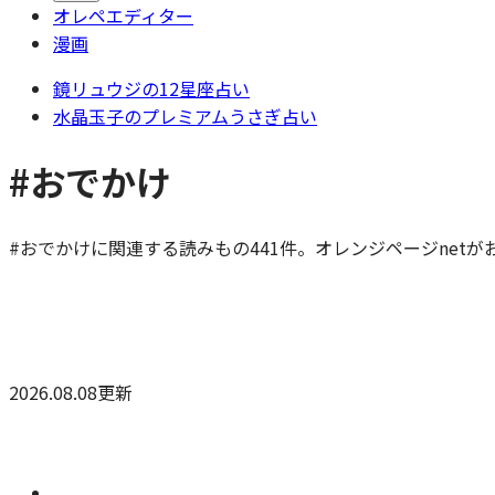
オレペエディター
漫画
鏡リュウジの12星座占い
水晶玉子のプレミアムうさぎ占い
#おでかけ
#おでかけに関連する読みもの441件。オレンジページnet
2026.08.08更新