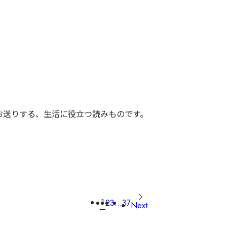
がお送りする、生活に役立つ読みものです。
1
2
3
…
37
Next