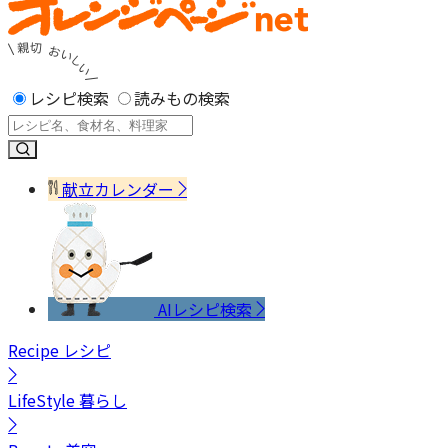
レシピ検索
読みもの検索
献立カレンダー
AIレシピ検索
Recipe
レシピ
LifeStyle
暮らし