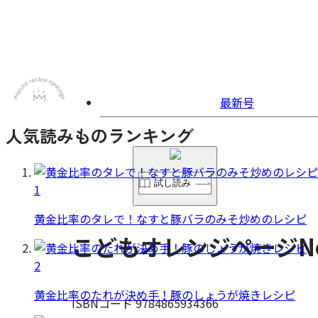
最新号
人気読みものランキング
試し読み
1
黄金比率のタレで！なすと豚バラのみそ炒めのレシピ
こどもオレンジページNo
2
黄金比率のたれが決め手！豚のしょうが焼きレシピ
ISBNコード 9784865934366