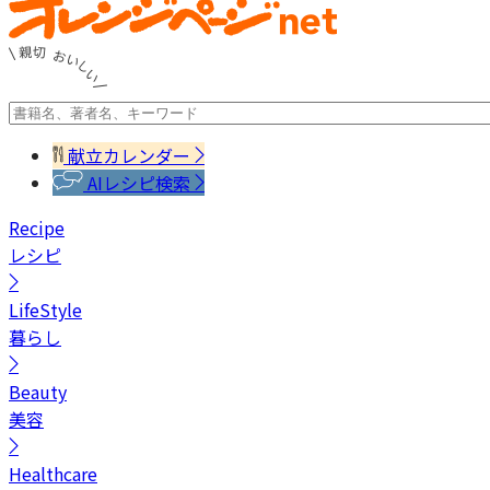
献立カレンダー
AIレシピ検索
Recipe
レシピ
LifeStyle
暮らし
Beauty
美容
Healthcare