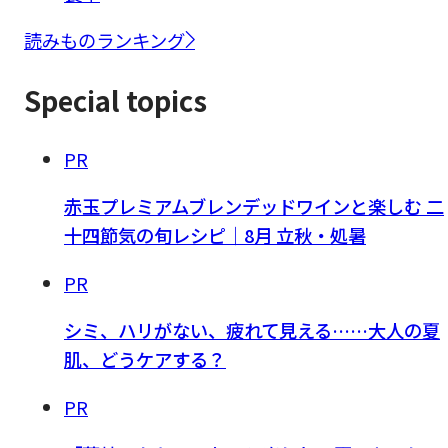
読みものランキング
Special topics
PR
赤玉プレミアムブレンデッドワインと楽しむ 二
十四節気の旬レシピ｜8月 立秋・処暑
PR
シミ、ハリがない、疲れて見える……大人の夏
肌、どうケアする？
PR