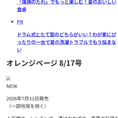
「蒲焼のたれ」でもっと楽しむ！夏のおいしい
食卓
PR
ドラム式とたて型のどちらがいい？わが家にぴ
ったりの一台で夏の洗濯トラブルでもう悩まな
い
オレンジページ 8/17号
NEW
2026年7月31日発売
（一部地域を除く）