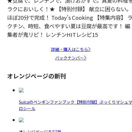
★豆腐で、レンチンで、漬けおかずで。真夏の料理
ラクにおいしく！★ 【特別付録】 献立に困らない。
ほぼ20分で完成！ Today’s Cooking 【特集内容】 
クチン、時短、食べやすい夏は豆腐が最高です！ 編
集者が鬼リピ！ レンチンHITレシピ15
詳細・購入はこちら
バックナンバー
オレンジページの新刊
Suicaのペンギンファンブック【特別付録】ぷっくりマシュ
ロシール
オレンジページ 8/17号