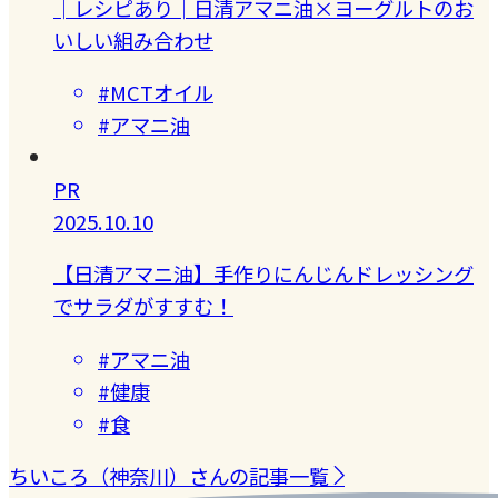
│レシピあり│日清アマニ油×ヨーグルトのお
いしい組み合わせ
#MCTオイル
#アマニ油
PR
2025.10.10
【日清アマニ油】手作りにんじんドレッシング
でサラダがすすむ！
#アマニ油
#健康
#食
ちいころ（神奈川）さんの記事一覧