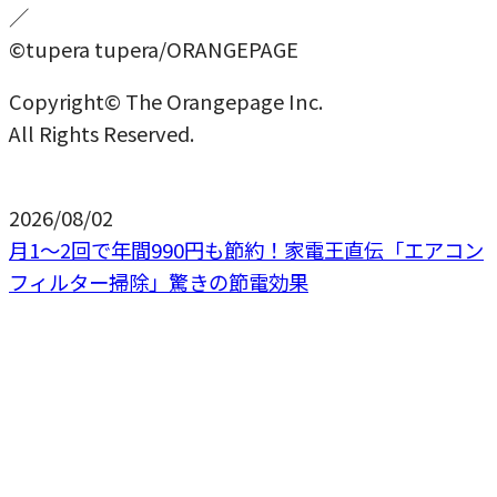
／
©tupera tupera/ORANGEPAGE
Copyright© The Orangepage Inc.
All Rights Reserved.
2026/08/02
月1〜2回で年間990円も節約！家電王直伝「エアコン
フィルター掃除」驚きの節電効果