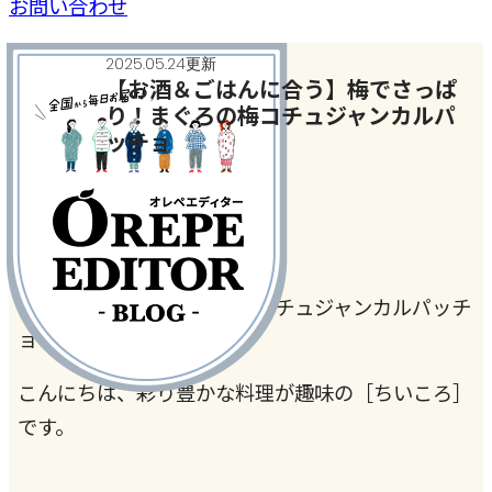
お問い合わせ
2025.05.24更新
【お酒＆ごはんに合う】梅でさっぱ
り！まぐろの梅コチュジャンカルパ
ッチョ
今日、何作った？
梅でさっぱり！まぐろの梅コチュジャンカルパッチ
ョ
こんにちは、彩り豊かな料理が趣味の［ちいころ］
です。