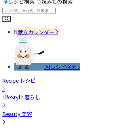
レシピ検索
読みもの検索
献立カレンダー
AIレシピ検索
Recipe
レシピ
LifeStyle
暮らし
Beauty
美容