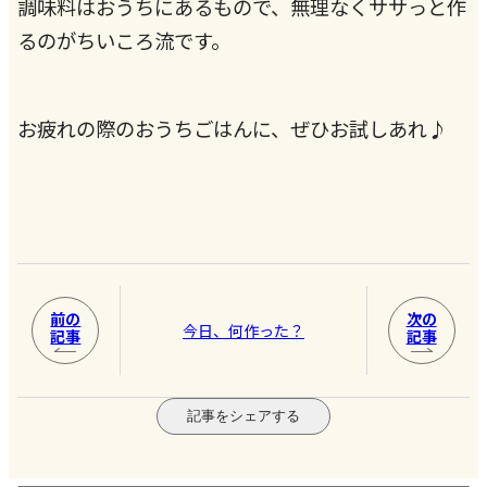
調味料はおうちにあるもので、無理なくササっと作
るのがちいころ流です。
お疲れの際のおうちごはんに、ぜひお試しあれ♪
前の
次の
今日、何作った？
記事
記事
記事をシェアする