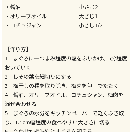
・醤油 小さじ2
・オリーブオイル 大さじ1
・コチュジャン 小さじ1/2
【作り方】
1．まぐろに一つまみ程度の塩をふりかけ、5分程度
おいていく
2．しその葉を細切りにする
3．梅干しの種を取り除き、梅肉を包丁でたたく
4．醤油、オリーブオイル、コチュジャン、梅肉を
混ぜ合わせる
5．まぐろの水分をキッチンペーパーで軽くふき取
り、1.5cm幅程度の食べやすい大きさに切る
6．合わせた調味料とまぐろを和える