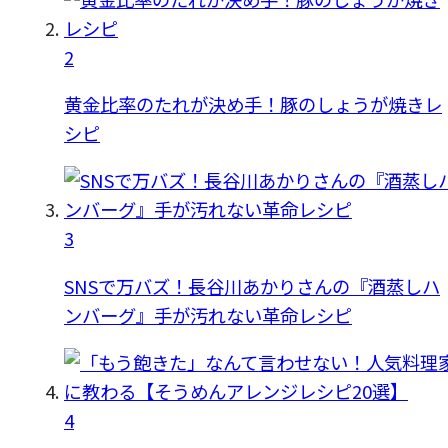
2
黄金比率のたれが決め手！豚のしょうが焼きレ
シピ
3
SNSで万バズ！長谷川あかりさんの『酒蒸しハ
ンバーグ』手が汚れない革命レシピ
4