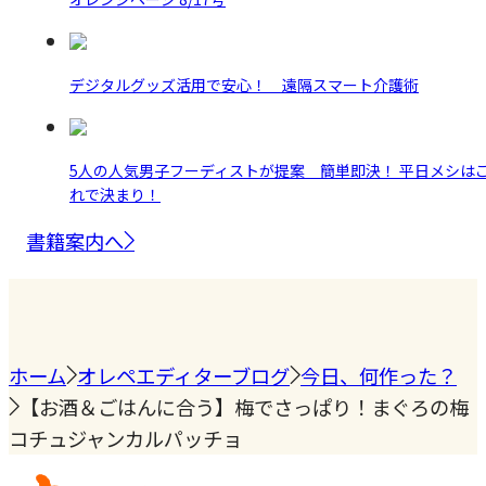
デジタルグッズ活用で安心！ 遠隔スマート介護術
5人の人気男子フーディストが提案 簡単即決！ 平日メシは
れで決まり！
書籍案内へ
ホーム
オレペエディターブログ
今日、何作った？
【お酒＆ごはんに合う】梅でさっぱり！まぐろの梅
コチュジャンカルパッチョ