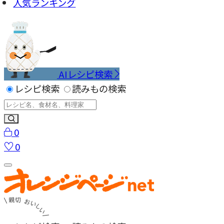
人気ランキング
AIレシピ検索
レシピ検索
読みもの検索
0
0