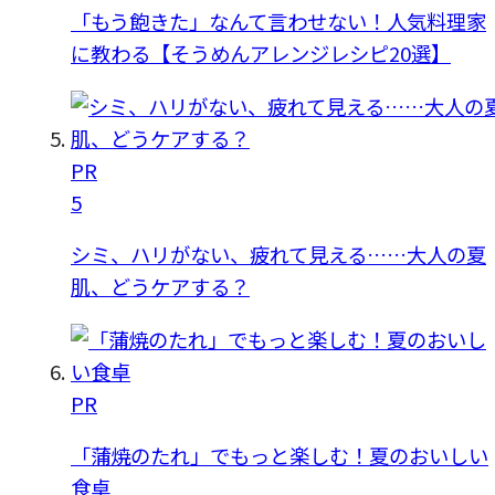
「もう飽きた」なんて言わせない！人気料理家
に教わる【そうめんアレンジレシピ20選】
PR
5
シミ、ハリがない、疲れて見える……大人の夏
肌、どうケアする？
PR
「蒲焼のたれ」でもっと楽しむ！夏のおいしい
食卓