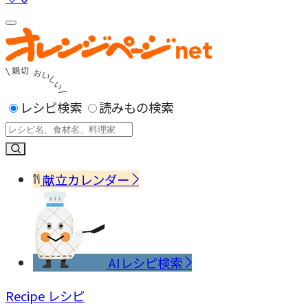
レシピ検索
読みもの検索
献立カレンダー
AIレシピ検索
Recipe
レシピ