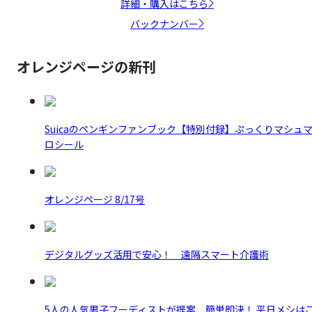
詳細・購入はこちら
バックナンバー
オレンジページの新刊
Suicaのペンギンファンブック【特別付録】ぷっくりマシュ
ロシール
オレンジページ 8/17号
デジタルグッズ活用で安心！ 遠隔スマート介護術
5人の人気男子フーディストが提案 簡単即決！ 平日メシは