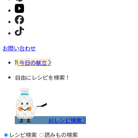
お問い合わせ
今日の献立
自由にレシピを検索！
AIレシピ検索
レシピ検索
読みもの検索