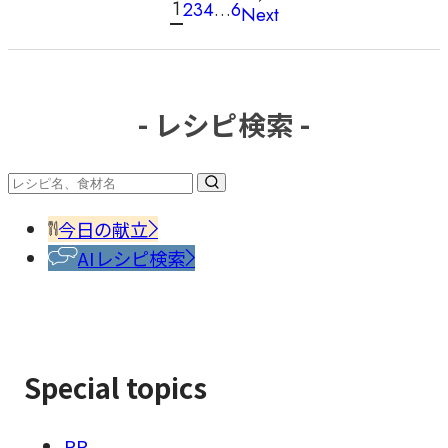
投
1
2
3
4
…
6
Next
稿
の
ペ
ー
- レシピ検索 -
ジ
送
り
今日の献立
AIレシピ検索
Special topics
PR