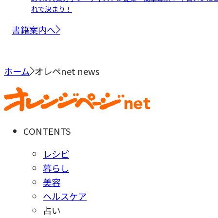
れで決まり！
書籍案内へ
ホーム
オレペnet news
CONTENTS
レシピ
暮らし
美容
ヘルスケア
占い