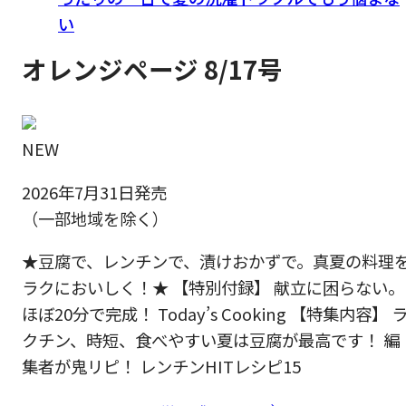
い
オレンジページ 8/17号
NEW
2026年7月31日発売
（一部地域を除く）
★豆腐で、レンチンで、漬けおかずで。真夏の料理
ラクにおいしく！★ 【特別付録】 献立に困らない。
ほぼ20分で完成！ Today’s Cooking 【特集内容】 
クチン、時短、食べやすい夏は豆腐が最高です！ 編
集者が鬼リピ！ レンチンHITレシピ15