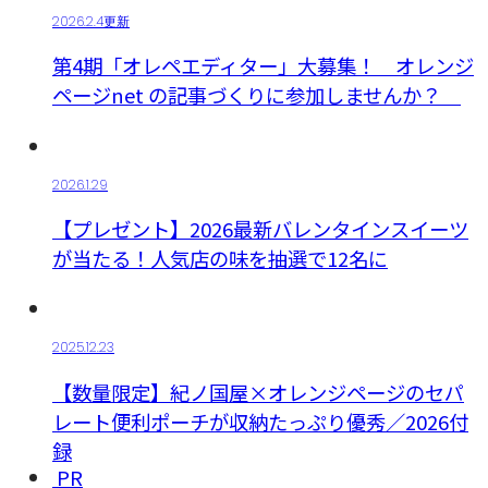
2026.2.4更新
第4期「オレペエディター」大募集！ オレンジ
ページnet の記事づくりに参加しませんか？
2026.1.29
【プレゼント】2026最新バレンタインスイーツ
が当たる！人気店の味を抽選で12名に
2025.12.23
【数量限定】紀ノ国屋×オレンジページのセパ
レート便利ポーチが収納たっぷり優秀／2026付
録
PR