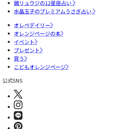
鏡リュウジの12星座占い
水晶玉子のプレミアムうさぎ占い
オレペデイリー
オレンジページの本
イベント
プレゼント
買う
こどもオレンジページ
公式SNS