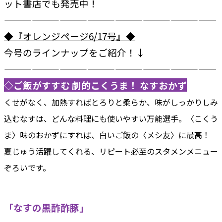
ット書店でも発売中！
———————————————————————
◆『オレンジページ6/17号』◆
今号のラインナップをご紹介！↓
———————————————————————
◇ご飯がすすむ 劇的こくうま！ なすおかず
くせがなく、加熱すればとろりと柔らか、味がしっかりしみ
込むなすは、どんな料理にも使いやすい万能選手。〈こくう
ま〉味のおかずにすれば、白いご飯の〈メシ友〉に最高！
夏じゅう活躍してくれる、リピート必至のスタメンメニュー
ぞろいです。
「なすの黒酢酢豚」