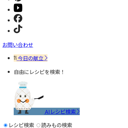
お問い合わせ
今日の献立
自由にレシピを検索！
AIレシピ検索
レシピ検索
読みもの検索