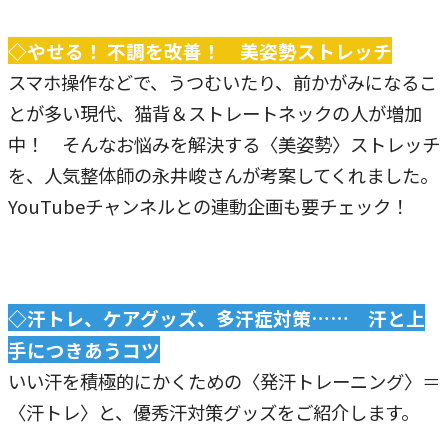
◇やせる！ 不調を改善！ 美姿勢ストレッチ
スマホ操作などで、うつむいたり、前かがみになるこ
とが多い現代、猫背＆ストレートネックの人が増加
中！ そんなお悩みを解決する〈美姿勢〉ストレッチ
を、人気整体師の永井峻さんが考案してくれました。
YouTubeチャンネルとの連動企画も要チェック！
◇汗トレ、ケアグッズ、多汗症対策…… 汗と上
手につきあうコツ
いい汗を積極的にかくための〈発汗トレーニング〉＝
〈汗トレ〉と、優秀汗対策グッズをご紹介します。