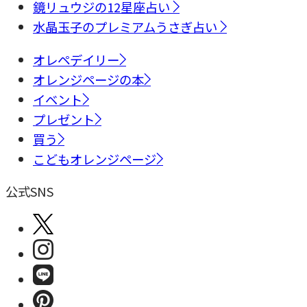
鏡リュウジの12星座占い
水晶玉子のプレミアムうさぎ占い
オレペデイリー
オレンジページの本
イベント
プレゼント
買う
こどもオレンジページ
公式SNS