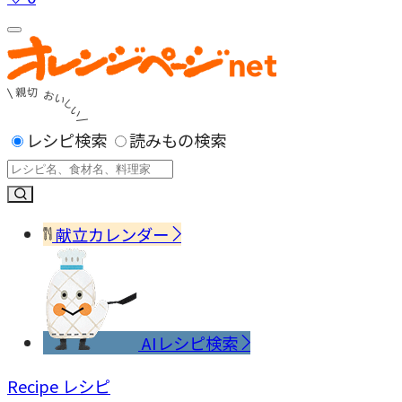
レシピ検索
読みもの検索
献立カレンダー
AIレシピ検索
Recipe
レシピ