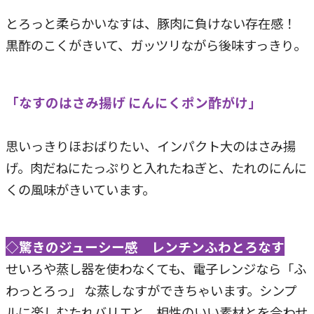
とろっと柔らかいなすは、豚肉に負けない存在感！
黒酢のこくがきいて、ガッツリながら後味すっきり。
「なすのはさみ揚げ にんにくポン酢がけ」
思いっきりほおばりたい、インパクト大のはさみ揚
げ。肉だねにたっぷりと入れたねぎと、たれのにんに
くの風味がきいています。
◇驚きのジューシー感 レンチンふわとろなす
せいろや蒸し器を使わなくても、電子レンジなら「ふ
わっとろっ」 な蒸しなすができちゃいます。シンプ
ルに楽しむたれバリエと、相性のいい素材とを合わせ