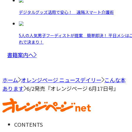
デジタルグッズ活用で安心！ 遠隔スマート介護術
5人の人気男子フーディストが提案 簡単即決！ 平日メシは
れで決まり！
書籍案内へ
ホーム
オレンジページ ニュースデイリー
こんな本
あります
6/2発売『オレンジぺージ 6月17日号』
CONTENTS