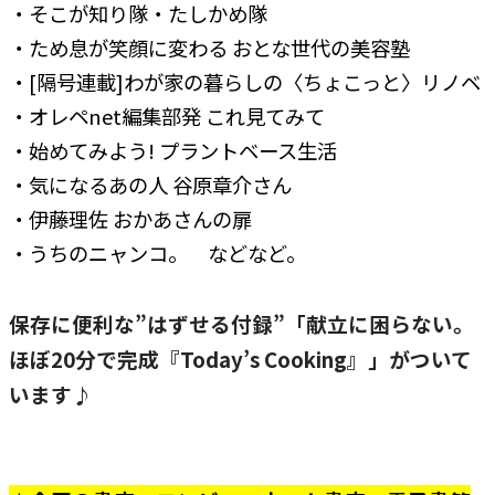
・そこが知り隊・たしかめ隊
・ため息が笑顔に変わる おとな世代の美容塾
・[隔号連載]わが家の暮らしの〈ちょこっと〉リノベ
・オレペnet編集部発 これ見てみて
・始めてみよう! プラントベース生活
・気になるあの人 谷原章介さん
・伊藤理佐 おかあさんの扉
・うちのニャンコ。 などなど。
保存に便利な”はずせる付録”「献立に困らない。
ほぼ20分で完成『Today’s Cooking』」がついて
います♪