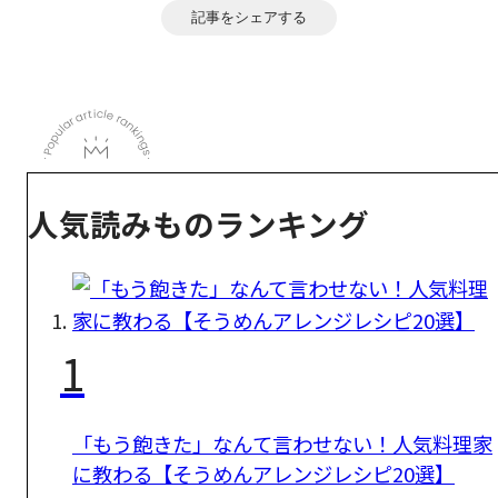
記事をシェアする
人気読みものランキング
1
「もう飽きた」なんて言わせない！人気料理家
に教わる【そうめんアレンジレシピ20選】