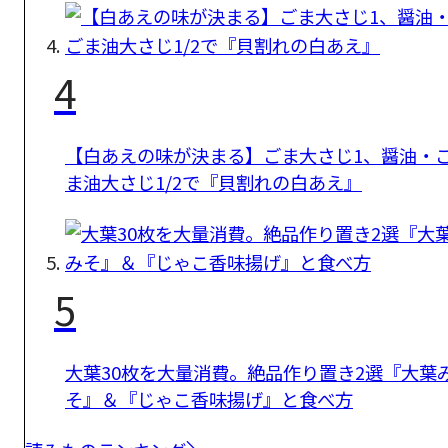
4
【白あえの味が決まる】ごま大さじ1、醤油・
ま油大さじ1/2で『貝割れの白あえ』
5
大葉30枚を大量消費。絶品作り置き2選『大葉
そ』＆『じゃこ香味揚げ』と食べ方