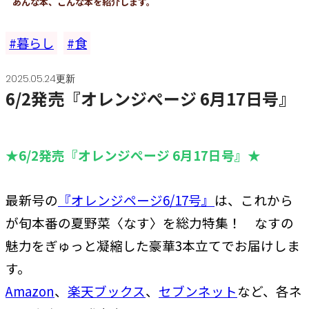
あんな本、こんな本を紹介します。
暮らし
食
2025.05.24更新
6/2発売『オレンジぺージ 6月17日号』
★6/2発売『オレンジぺージ 6月17日号』★
最新号の
『オレンジページ6/17号』
は、これから
が旬本番の夏野菜〈なす〉を総力特集！ なすの
魅力をぎゅっと凝縮した豪華3本立てでお届けしま
す。
Amazon
、
楽天ブックス
、
セブンネット
など、各ネ