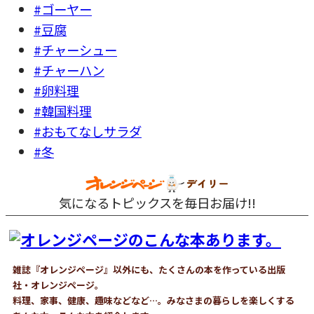
#ゴーヤー
#豆腐
#チャーシュー
#チャーハン
#卵料理
#韓国料理
#おもてなしサラダ
#冬
気になるトピックスを毎日お届け!!
雑誌『オレンジページ』以外にも、たくさんの本を作っている出版
社・オレンジページ。
料理、家事、健康、趣味などなど…。みなさまの暮らしを楽しくする