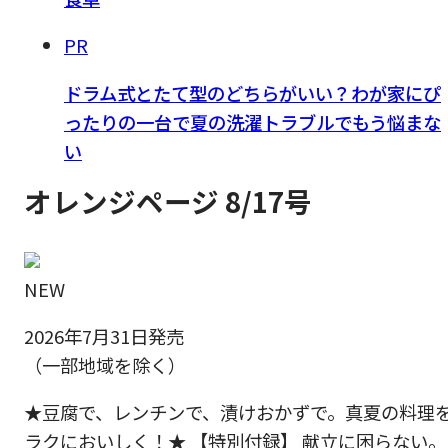
PR
ドラム式とたて型のどちらがいい？わが家にぴ
ったりの一台で夏の洗濯トラブルでもう悩まな
い
オレンジページ 8/17号
NEW
2026年7月31日発売
（一部地域を除く）
★豆腐で、レンチンで、漬けおかずで。真夏の料理
ラクにおいしく！★ 【特別付録】 献立に困らない。