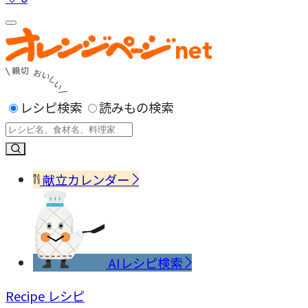
レシピ検索
読みもの検索
献立カレンダー
AIレシピ検索
Recipe
レシピ