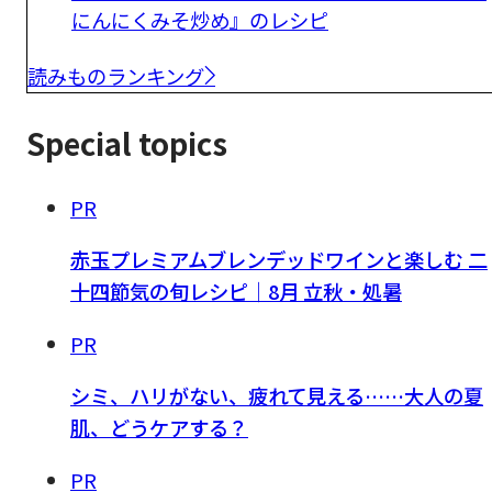
にんにくみそ炒め』のレシピ
読みものランキング
Special topics
PR
赤玉プレミアムブレンデッドワインと楽しむ 二
十四節気の旬レシピ｜8月 立秋・処暑
PR
シミ、ハリがない、疲れて見える……大人の夏
肌、どうケアする？
PR