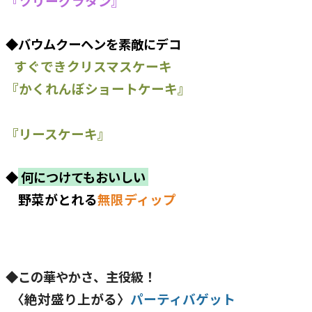
『ツリーグラタン』
◆バウムクーヘンを素敵にデコ
すぐできクリスマスケーキ
『かくれんぼショートケーキ』
『リースケーキ』
◆
何につけてもおいしい
野菜がとれる
無限ディップ
◆この華やかさ、主役級！
〈絶対盛り上がる〉
パーティバゲット