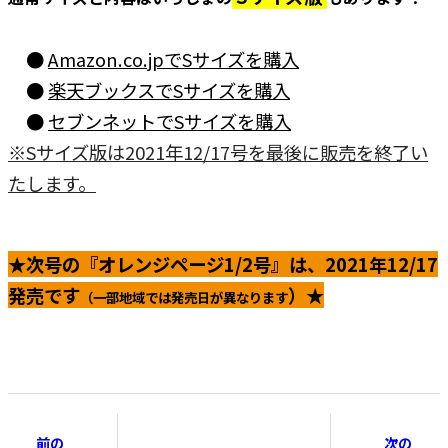
●
Amazon.co.jpでSサイズを購入
●
楽天ブックスでSサイズを購入
●
セブンネットでSサイズを購入
※Sサイズ版は2021年12/17号を最後に販売を終了い
たします。
★次号の『オレンジページ1/2号』は、2021年12/17
発売です
）★
（一部地域では発売日が異なります
前の
次の