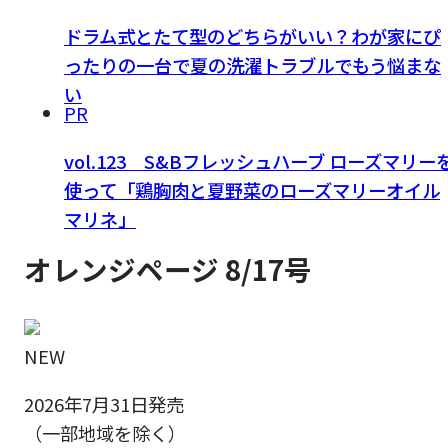
ドラム式とたて型のどちらがいい？わが家にぴ
ったりの一台で夏の洗濯トラブルでもう悩まな
い
PR
vol.123 S&Bフレッシュハーブ ローズマリー
使って「鶏胸肉と夏野菜のローズマリーオイル
マリネ」
オレンジページ 8/17号
NEW
2026年7月31日発売
（一部地域を除く）