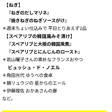
【ねぎ】
『ねぎのだしマリネ』
『焼きねぎのねぎソースがけ』
＊週末ちょい仕込みで 平日とりあえず2品
【スペアリブの韓国風みそ漬け】
『スペアリブと大根の韓国風煮』
『スペアリブとにんじんのロースト』
＊若山曜子さんの素朴なフランスおやつ
ビュッシュ・ド・ノエル
＊角田光代 ゆうべの食卓
＊鏡リュウジの 星からのエール
＊伊藤理佐 おかあさんの扉
など。