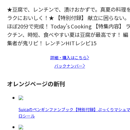
★豆腐で、レンチンで、漬けおかずで。真夏の料理
ラクにおいしく！★ 【特別付録】 献立に困らない。
ほぼ20分で完成！ Today’s Cooking 【特集内容】 
クチン、時短、食べやすい夏は豆腐が最高です！ 編
集者が鬼リピ！ レンチンHITレシピ15
詳細・購入はこちら
バックナンバー
オレンジページの新刊
Suicaのペンギンファンブック【特別付録】ぷっくりマシュ
ロシール