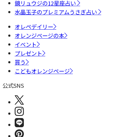
鏡リュウジの12星座占い
水晶玉子のプレミアムうさぎ占い
オレペデイリー
オレンジページの本
イベント
プレゼント
買う
こどもオレンジページ
公式SNS