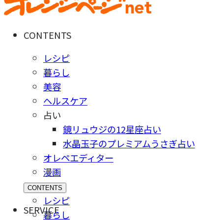
CONTENTS
レシピ
暮らし
美容
ヘルスケア
占い
鏡リュウジの12星座占い
水晶玉子のプレミアムうさぎ占い
オレペエディター
漫画
CONTENTS
レシピ
SERVICE
暮らし