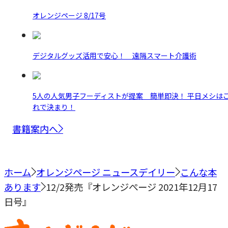
オレンジページ 8/17号
デジタルグッズ活用で安心！ 遠隔スマート介護術
5人の人気男子フーディストが提案 簡単即決！ 平日メシは
れで決まり！
書籍案内へ
ホーム
オレンジページ ニュースデイリー
こんな本
あります
12/2発売『オレンジぺージ 2021年12月17
日号』