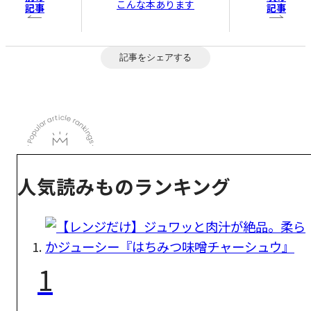
こんな本あります
記事
記事
記事をシェアする
人気読みものランキング
1