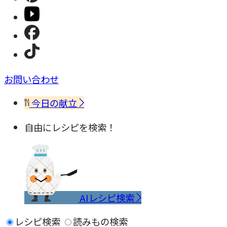
お問い合わせ
今日の献立
自由にレシピを検索！
AIレシピ検索
レシピ検索
読みもの検索