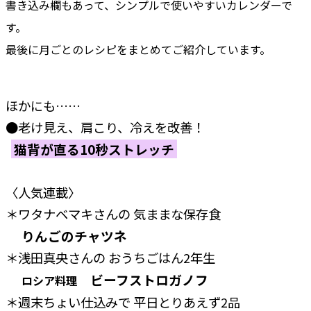
書き込み欄もあって、シンプルで使いやすいカレンダーで
す。
最後に月ごとのレシピをまとめてご紹介しています。
ほかにも……
●老け見え、肩こり、冷えを改善！
猫背が直る10秒ストレッチ
〈人気連載〉
＊ワタナベマキさんの 気ままな保存食
りんごのチャツネ
＊浅田真央さんの おうちごはん2年生
ビーフストロガノフ
ロシア料理
＊週末ちょい仕込みで 平日とりあえず2品