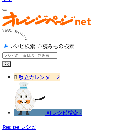
レシピ検索
読みもの検索
献立カレンダー
AIレシピ検索
Recipe
レシピ