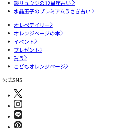
鏡リュウジの12星座占い
水晶玉子のプレミアムうさぎ占い
オレペデイリー
オレンジページの本
イベント
プレゼント
買う
こどもオレンジページ
公式SNS