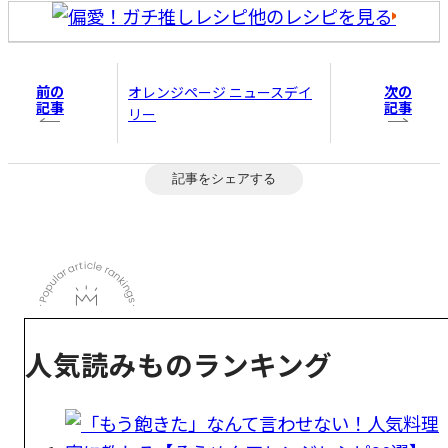
他のレシピを見る
前の
次の
オレンジページ ニュースデイ
記事
記事
リー
記事をシェアする
人気読みものランキング