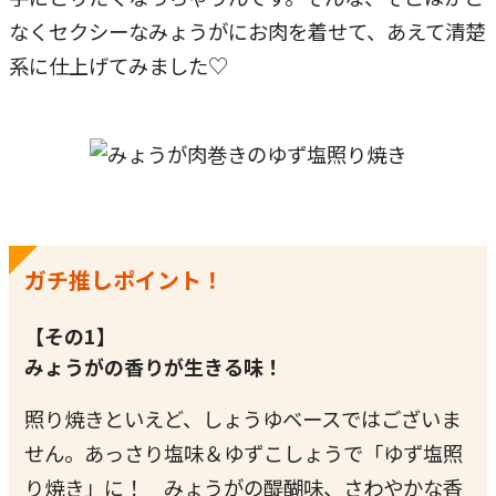
なくセクシーなみょうがにお肉を着せて、あえて清楚
系に仕上げてみました♡
ガチ推しポイント！
【その1】
みょうがの香りが生きる味！
照り焼きといえど、しょうゆベースではございま
せん。あっさり塩味＆ゆずこしょうで「ゆず塩照
り焼き」に！ みょうがの醍醐味、さわやかな香