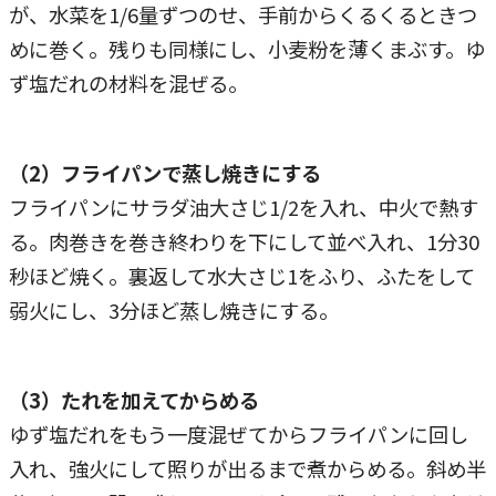
が、水菜を1/6量ずつのせ、手前からくるくるときつ
めに巻く。残りも同様にし、小麦粉を薄くまぶす。ゆ
ず塩だれの材料を混ぜる。
（2）フライパンで蒸し焼きにする
フライパンにサラダ油大さじ1/2を入れ、中火で熱す
る。肉巻きを巻き終わりを下にして並べ入れ、1分30
秒ほど焼く。裏返して水大さじ1をふり、ふたをして
弱火にし、3分ほど蒸し焼きにする。
（3）たれを加えてからめる
ゆず塩だれをもう一度混ぜてからフライパンに回し
入れ、強火にして照りが出るまで煮からめる。斜め半