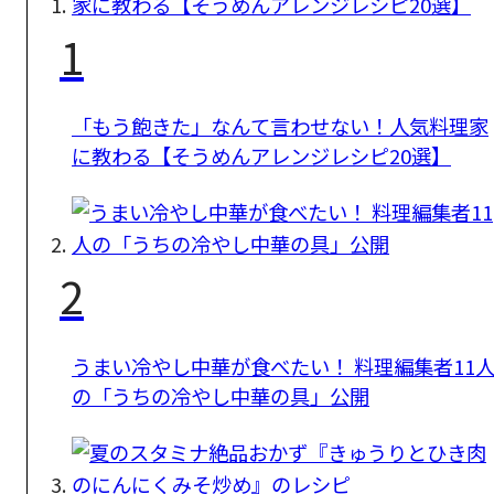
1
「もう飽きた」なんて言わせない！人気料理家
に教わる【そうめんアレンジレシピ20選】
2
うまい冷やし中華が食べたい！ 料理編集者11
の「うちの冷やし中華の具」公開