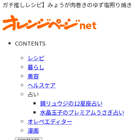
ガチ推しレシピ】みょうが肉巻きのゆず塩照り焼き
CONTENTS
レシピ
暮らし
美容
ヘルスケア
占い
鏡リュウジの12星座占い
水晶玉子のプレミアムうさぎ占い
オレペエディター
漫画