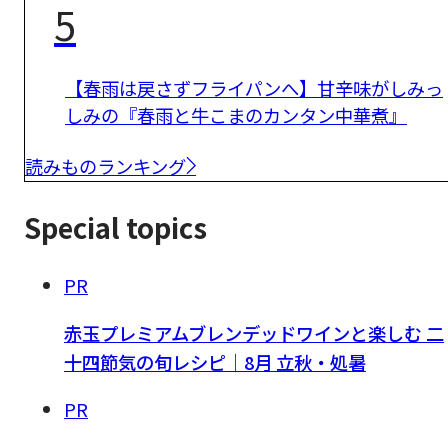
5
【春雨は戻さずフライパンへ】甘辛味がしみっ
しみの『春雨と牛こまのカンタン中華煮』
読みものランキング
Special topics
PR
赤玉プレミアムブレンデッドワインと楽しむ 二
十四節気の旬レシピ｜8月 立秋・処暑
PR