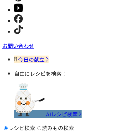
お問い合わせ
今日の献立
自由にレシピを検索！
AIレシピ検索
レシピ検索
読みもの検索