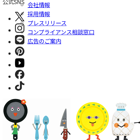
公式SNS
会社情報
採⽤情報
プレスリリース
コンプライアンス相談窓⼝
広告のご案内