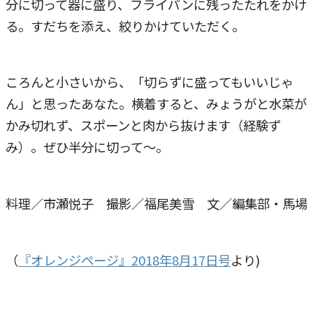
分に切って器に盛り、フライパンに残ったたれをかけ
る。すだちを添え、絞りかけていただく。
ころんと小さいから、「切らずに盛ってもいいじゃ
ん」と思ったあなた。横着すると、みょうがと水菜が
かみ切れず、スポーンと肉から抜けます（経験ず
み）。ぜひ半分に切って〜。
料理／市瀬悦子 撮影／福尾美雪 文／編集部・馬場
（
『オレンジページ』2018年8月17日号
より)