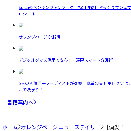
Suicaのペンギンファンブック【特別付録】ぷっくりマシュ
ロシール
オレンジページ 8/17号
デジタルグッズ活用で安心！ 遠隔スマート介護術
5人の人気男子フーディストが提案 簡単即決！ 平日メシは
れで決まり！
書籍案内へ
ホーム
オレンジページ ニュースデイリー
【偏愛！