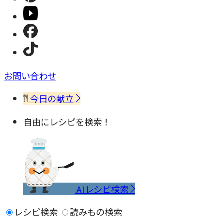
お問い合わせ
今日の献立
自由にレシピを検索！
AIレシピ検索
レシピ検索
読みもの検索