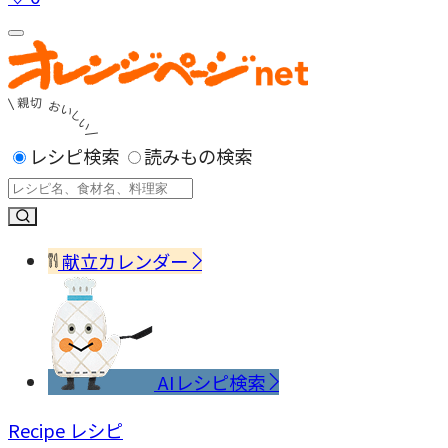
レシピ検索
読みもの検索
献立カレンダー
AIレシピ検索
Recipe
レシピ