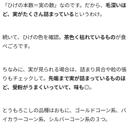
「ひげの本数＝実の数」なのです。だから、
毛深いほ
ど、実がたくさん詰まっている
というわけ。
続いて、ひげの色を確認。
茶色く枯れているもの
が食
べごろです。
ちなみに、実が見られる場合は、詰まり具合や粒の張
りもチェックして。
先端まで実が詰まっているものほ
ど、受粉がうまくいっていて、味も◎
。
とうもろこしの品種はおもに、ゴールドコーン系、バ
イカラーコーン系、シルバーコーン系の３つ。