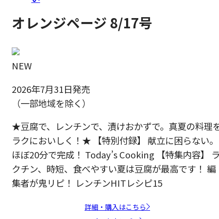
オレンジページ 8/17号
NEW
2026年7月31日発売
（一部地域を除く）
★豆腐で、レンチンで、漬けおかずで。真夏の料理
ラクにおいしく！★ 【特別付録】 献立に困らない。
ほぼ20分で完成！ Today’s Cooking 【特集内容】 
クチン、時短、食べやすい夏は豆腐が最高です！ 編
集者が鬼リピ！ レンチンHITレシピ15
詳細・購入はこちら