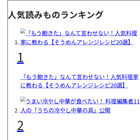
人気読みものランキング
1
「もう飽きた」なんて言わせない！人気料理家
に教わる【そうめんアレンジレシピ20選】
2