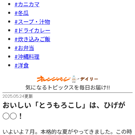
#カニカマ
#冬瓜
#スープ・汁物
#ドライカレー
#炊き込みご飯
#お弁当
#沖縄料理
#洋食
気になるトピックスを毎日お届け!!
2025.05.24更新
おいしい「とうもろこし」は、ひげが
○○！
いよいよ７月。本格的な夏がやってきました。この時