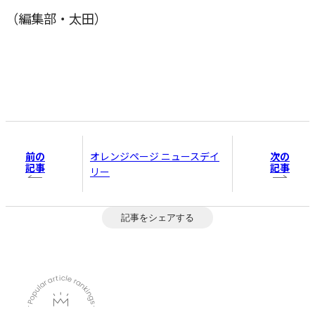
（編集部・太田）
前の
次の
オレンジページ ニュースデイ
記事
記事
リー
記事をシェアする