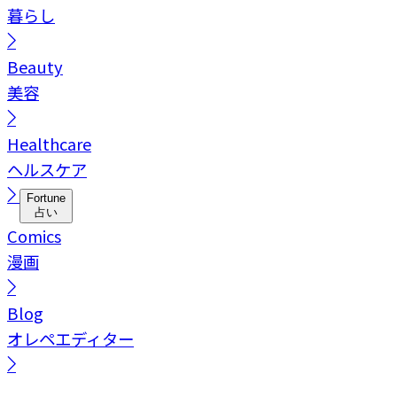
暮らし
Beauty
美容
Healthcare
ヘルスケア
Fortune
占い
Comics
漫画
Blog
オレペエディター