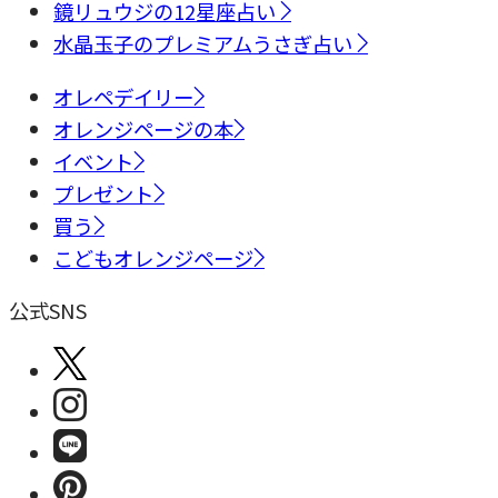
鏡リュウジの12星座占い
水晶玉子のプレミアムうさぎ占い
オレペデイリー
オレンジページの本
イベント
プレゼント
買う
こどもオレンジページ
公式SNS