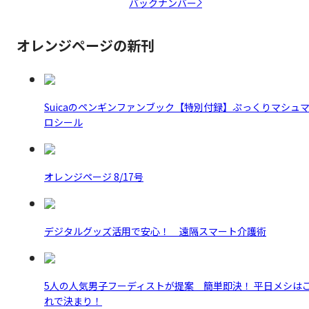
バックナンバー
オレンジページの新刊
Suicaのペンギンファンブック【特別付録】ぷっくりマシュ
ロシール
オレンジページ 8/17号
デジタルグッズ活用で安心！ 遠隔スマート介護術
5人の人気男子フーディストが提案 簡単即決！ 平日メシは
れで決まり！