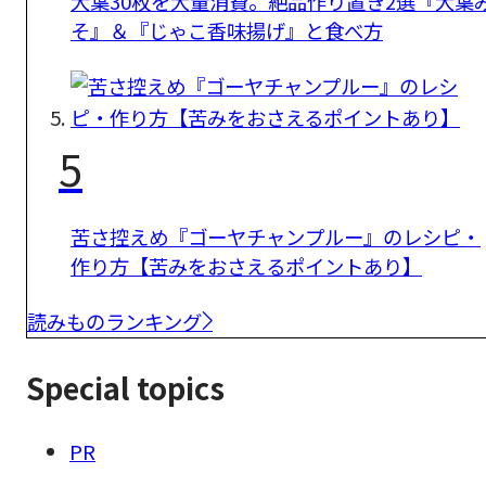
大葉30枚を大量消費。絶品作り置き2選『大葉
そ』＆『じゃこ香味揚げ』と食べ方
5
苦さ控えめ『ゴーヤチャンプルー』のレシピ・
作り方【苦みをおさえるポイントあり】
読みものランキング
Special topics
PR