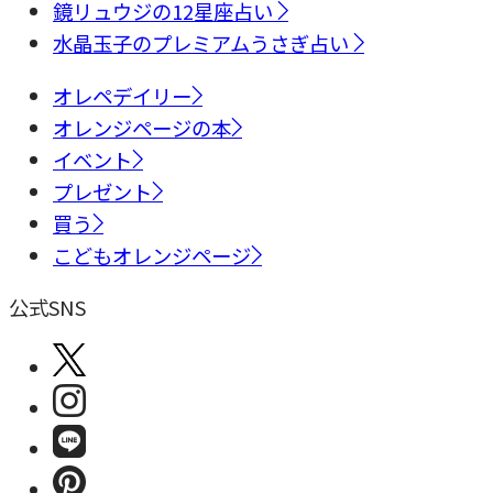
鏡リュウジの12星座占い
水晶玉子のプレミアムうさぎ占い
オレペデイリー
オレンジページの本
イベント
プレゼント
買う
こどもオレンジページ
公式SNS