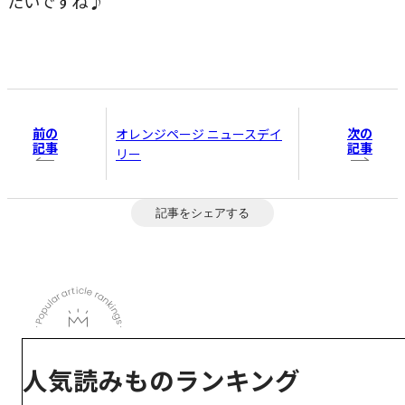
たいですね♪
前の
次の
オレンジページ ニュースデイ
記事
記事
リー
記事をシェアする
人気読みものランキング