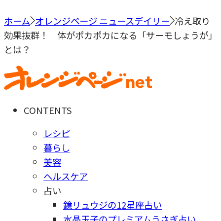
ホーム
オレンジページ ニュースデイリー
冷え取り
効果抜群！ 体がポカポカになる「サーモしょうが」
とは？
CONTENTS
レシピ
暮らし
美容
ヘルスケア
占い
鏡リュウジの12星座占い
水晶玉子のプレミアムうさぎ占い