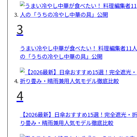
3
うまい冷やし中華が食べたい！ 料理編集者11
の「うちの冷やし中華の具」公開
4
【2026最新】日傘おすすめ15選！完全遮光・
り畳み・晴雨兼用人気モデル徹底比較