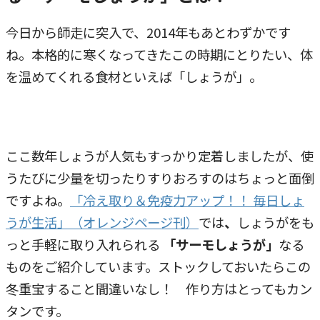
今日から師走に突入で、2014年もあとわずかです
ね。本格的に寒くなってきたこの時期にとりたい、体
を温めてくれる食材といえば「しょうが」。
ここ数年しょうが人気もすっかり定着しましたが、使
うたびに少量を切ったりすりおろすのはちょっと面倒
ですよね。
「冷え取り＆免疫力アップ！！ 毎日しょ
うが生活」（オレンジページ刊）
では
、
しょうがをも
っと手軽に取り入れられる
「サーモしょうが」
なる
ものをご紹介しています。ストックしておいたらこの
冬重宝すること間違いなし！ 作り方はとってもカン
タンです。