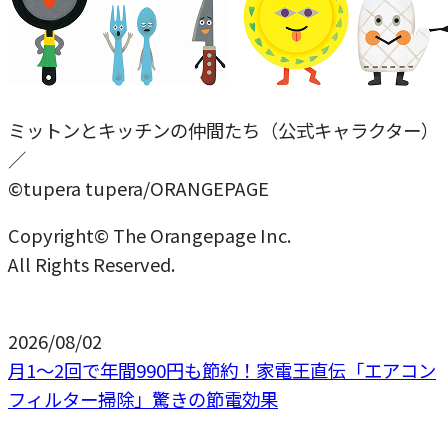
ミットンとキッチンの仲間たち（公式キャラクター）
／
©tupera tupera/ORANGEPAGE
Copyright© The Orangepage Inc.
All Rights Reserved.
2026/08/02
月1〜2回で年間990円も節約！家電王直伝「エアコン
フィルター掃除」驚きの節電効果