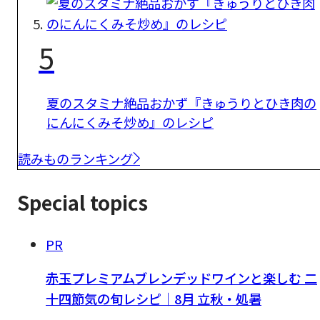
5
夏のスタミナ絶品おかず『きゅうりとひき肉の
にんにくみそ炒め』のレシピ
読みものランキング
Special topics
PR
赤玉プレミアムブレンデッドワインと楽しむ 二
十四節気の旬レシピ｜8月 立秋・処暑