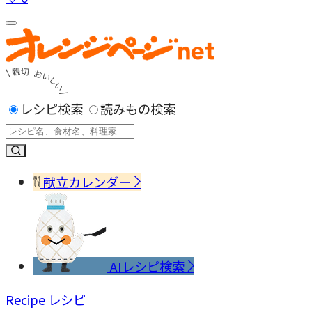
レシピ検索
読みもの検索
献立カレンダー
AIレシピ検索
Recipe
レシピ