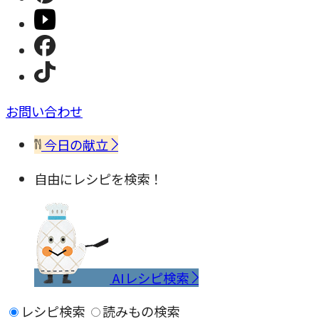
お問い合わせ
今日の献立
自由にレシピを検索！
AIレシピ検索
レシピ検索
読みもの検索