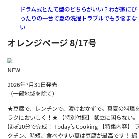
ドラム式とたて型のどちらがいい？わが家にぴ
ったりの一台で夏の洗濯トラブルでもう悩まな
い
オレンジページ 8/17号
NEW
2026年7月31日発売
（一部地域を除く）
★豆腐で、レンチンで、漬けおかずで。真夏の料理
ラクにおいしく！★ 【特別付録】 献立に困らない。
ほぼ20分で完成！ Today’s Cooking 【特集内容】 
クチン、時短、食べやすい夏は豆腐が最高です！ 編