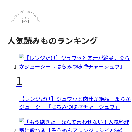
人気読みものランキング
1
【レンジだけ】ジュワッと肉汁が絶品。柔らか
ジューシー『はちみつ味噌チャーシュウ』