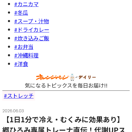
#カニカマ
#冬瓜
#スープ・汁物
#ドライカレー
#炊き込みご飯
#お弁当
#沖縄料理
#洋食
気になるトピックスを毎日お届け!!
ストレッチ
2026.06.03
【1日1分で冷え・むくみに効果あり】
郷ひろみ専属トレーナ直伝！代謝UPス