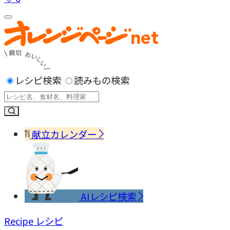
レシピ検索
読みもの検索
献立カレンダー
AIレシピ検索
Recipe
レシピ