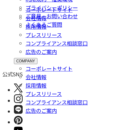
プライバシーポリシー
コーポレートサイト
ご意⾒・お問い合わせ
会社情報
よくあるご質問
採⽤情報
プレスリリース
コンプライアンス相談窓⼝
広告のご案内
COMPANY
コーポレートサイト
公式SNS
会社情報
採⽤情報
プレスリリース
コンプライアンス相談窓⼝
広告のご案内