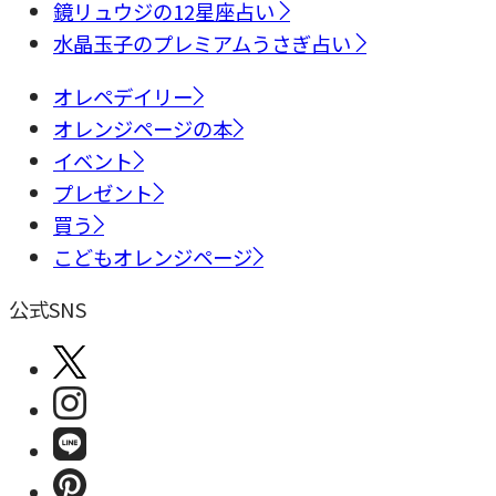
鏡リュウジの12星座占い
水晶玉子のプレミアムうさぎ占い
オレペデイリー
オレンジページの本
イベント
プレゼント
買う
こどもオレンジページ
公式SNS