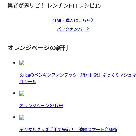
集者が鬼リピ！ レンチンHITレシピ15
詳細・購入はこちら
バックナンバー
オレンジページの新刊
Suicaのペンギンファンブック【特別付録】ぷっくりマシュ
ロシール
オレンジページ 8/17号
デジタルグッズ活用で安心！ 遠隔スマート介護術