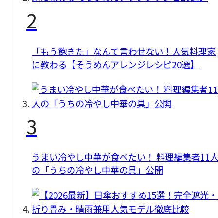
2
「もう飽きた」なんて言わせない！人気料理家
に教わる【そうめんアレンジレシピ20選】
3
うまい冷やし中華が食べたい！ 料理編集者11
の「うちの冷やし中華の具」公開