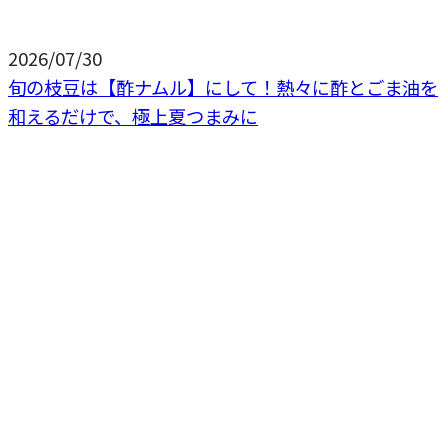
2026/07/30
旬の枝豆は【酢ナムル】にして！熱々に酢とごま油を
和えるだけで、極上夏つまみに