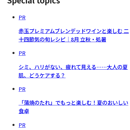
PR
赤玉プレミアムブレンデッドワインと楽しむ 二
十四節気の旬レシピ｜8月 立秋・処暑
PR
シミ、ハリがない、疲れて見える……大人の夏
肌、どうケアする？
PR
「蒲焼のたれ」でもっと楽しむ！夏のおいしい
食卓
PR