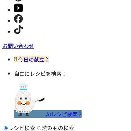
お問い合わせ
今日の献立
自由にレシピを検索！
AIレシピ検索
レシピ検索
読みもの検索