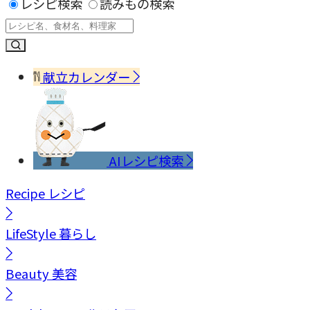
レシピ検索
読みもの検索
献立カレンダー
AIレシピ検索
Recipe
レシピ
LifeStyle
暮らし
Beauty
美容