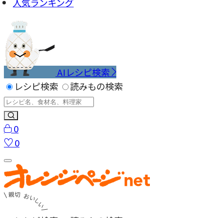
人気ランキング
AIレシピ検索
レシピ検索
読みもの検索
0
0