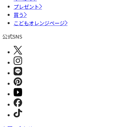
プレゼント
買う
こどもオレンジページ
公式SNS