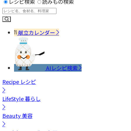
レシピ検索
読みもの検索
献立カレンダー
AIレシピ検索
Recipe
レシピ
LifeStyle
暮らし
Beauty
美容