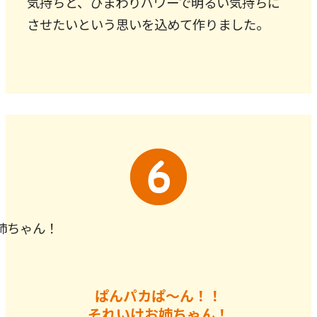
気持ちと、ひまわりパワーで明るい気持ちに
させたいという思いを込めて作りました。
ぱんパカぱ～ん！！
それいけお姉ちゃん！