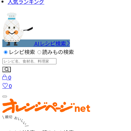
人気ランキング
AIレシピ検索
レシピ検索
読みもの検索
0
0