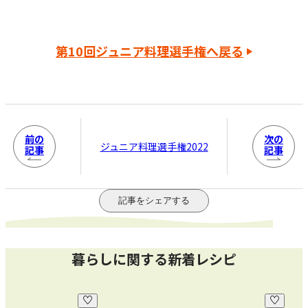
第10回ジュニア料理選手権へ戻る
前の
次の
ジュニア料理選手権2022
記事
記事
記事をシェアする
暮らしに関する新着レシピ