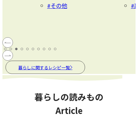
#その他
#
暮らしに関するレシピ一覧
暮らしの読みもの
Article