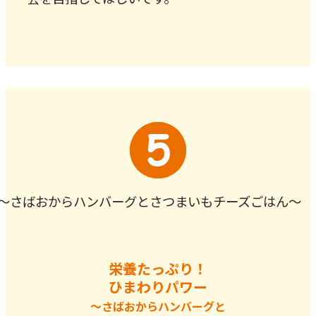
栄養たっぷり！
ひまわりパワー
～さばおからハンバーグと