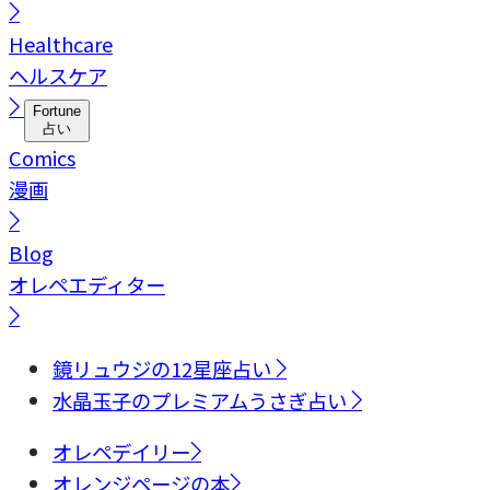
Healthcare
ヘルスケア
Fortune
占い
Comics
漫画
Blog
オレペエディター
鏡リュウジの12星座占い
水晶玉子のプレミアムうさぎ占い
オレペデイリー
オレンジページの本