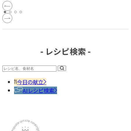
- レシピ検索 -
今日の献立
AIレシピ検索