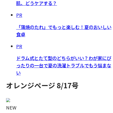
肌、どうケアする？
PR
「蒲焼のたれ」でもっと楽しむ！夏のおいしい
食卓
PR
ドラム式とたて型のどちらがいい？わが家にぴ
ったりの一台で夏の洗濯トラブルでもう悩まな
い
オレンジページ 8/17号
NEW