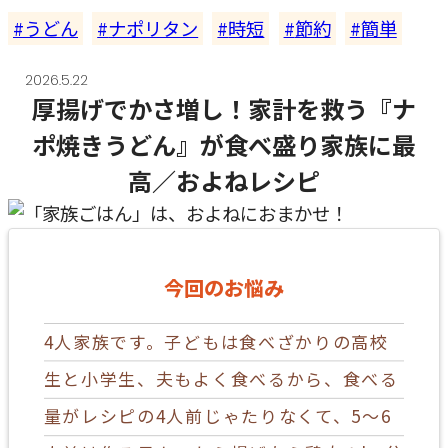
うどん
ナポリタン
時短
節約
簡単
2026.5.22
厚揚げでかさ増し！家計を救う『ナ
ポ焼きうどん』が食べ盛り家族に最
高／およねレシピ
今回のお悩み
4人家族です。子どもは食べざかりの高校
生と小学生、夫もよく食べるから、食べる
量がレシピの4人前じゃたりなくて、5～6