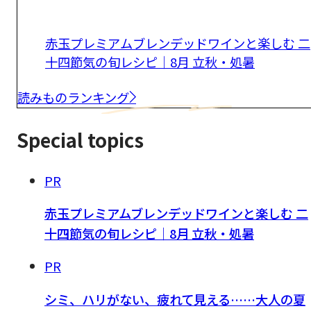
赤玉プレミアムブレンデッドワインと楽しむ 二
十四節気の旬レシピ｜8月 立秋・処暑
読みものランキング
Special topics
PR
赤玉プレミアムブレンデッドワインと楽しむ 二
十四節気の旬レシピ｜8月 立秋・処暑
PR
シミ、ハリがない、疲れて見える……大人の夏