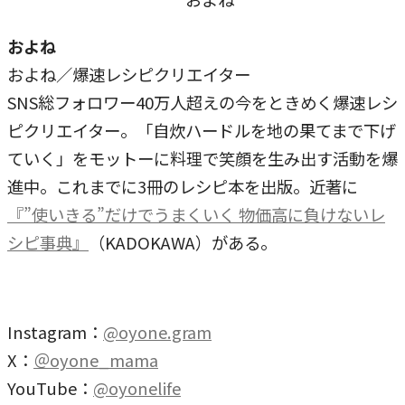
およね
およね／爆速レシピクリエイター
SNS総フォロワー40万人超えの今をときめく爆速レシ
ピクリエイター。「自炊ハードルを地の果てまで下げ
ていく」をモットーに料理で笑顔を生み出す活動を爆
進中。これまでに3冊のレシピ本を出版。近著に
『”使いきる”だけでうまくいく 物価高に負けないレ
シピ事典』
（KADOKAWA）がある。
Instagram：
@oyone.gram
X：
＠oyone_mama
YouTube：
@oyonelife