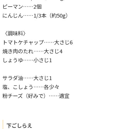
ピーマン……2個
にんじん……1/3本（約50g）
〈調味料〉
トマトケチャップ……大さじ6
焼き肉のたれ……大さじ4
しょうゆ……小さじ1
サラダ油……大さじ1
塩、こしょう……各少々
粉チーズ（好みで）……適宜
下ごしらえ