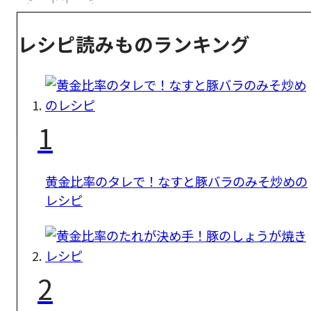
レシピ読みものランキング
1
黄金比率のタレで！なすと豚バラのみそ炒めの
レシピ
2