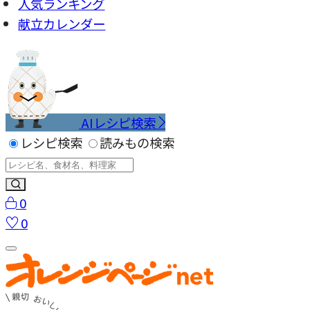
人気ランキング
献立カレンダー
AIレシピ検索
レシピ検索
読みもの検索
0
0