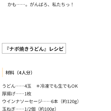
かも……。がんばろ、私たちっ！
『
ナポ焼きうどん
』レシピ
材料（4人分）
うどん……4玉 ＊冷凍でも生でもOK
厚揚げ……1枚
ウインナソーセージ……6本（約120g）
玉ねぎ……1/2個（約100g）