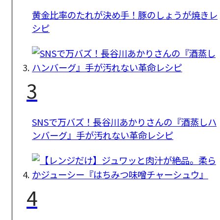
黄金比率のたれが決め手！豚のしょうが焼きレ
シピ
3
SNSで万バズ！長谷川あかりさんの『酒蒸しハ
ンバーグ』手が汚れない革命レシピ
4