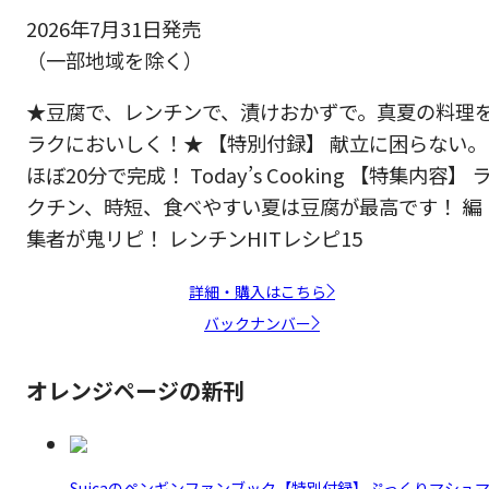
2026年7月31日発売
（一部地域を除く）
★豆腐で、レンチンで、漬けおかずで。真夏の料理
ラクにおいしく！★ 【特別付録】 献立に困らない。
ほぼ20分で完成！ Today’s Cooking 【特集内容】 
クチン、時短、食べやすい夏は豆腐が最高です！ 編
集者が鬼リピ！ レンチンHITレシピ15
詳細・購入はこちら
バックナンバー
オレンジページの新刊
Suicaのペンギンファンブック【特別付録】ぷっくりマシュ