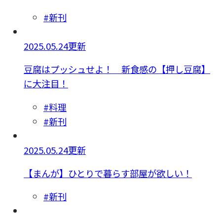
#新刊
2025.05.24更新
豆腐はプッシュせよ！ 新食感の【押し豆腐】
に大注目！
#料理
#新刊
2025.05.24更新
【まんが】ひとりで暮らす部屋が欲しい！
#新刊