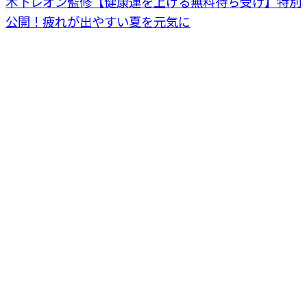
木下レオン監修【健康運を上げる無料待ち受け】特別
公開！疲れが出やすい夏を元気に