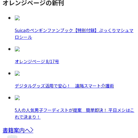
オレンジページの新刊
Suicaのペンギンファンブック【特別付録】ぷっくりマシュマ
ロシール
オレンジページ 8/17号
デジタルグッズ活用で安心！ 遠隔スマート介護術
5人の人気男子フーディストが提案 簡単即決！ 平日メシはこ
れで決まり！
書籍案内へ