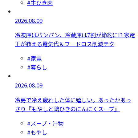
#牛ひき肉
2026.08.09
冷凍庫はパンパン、冷蔵庫は7割が節約に!? 家電
王が教える電気代＆フードロス削減テク
#家電
#暮らし
2026.08.09
冷房で冷え疲れした体に嬉しい。あったかあっ
さり『もやしと鶏ひきのにんにくスープ』
#スープ・汁物
#もやし