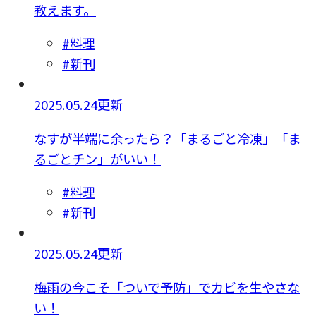
教えます。
#料理
#新刊
2025.05.24更新
なすが半端に余ったら？「まるごと冷凍」「ま
るごとチン」がいい！
#料理
#新刊
2025.05.24更新
梅雨の今こそ「ついで予防」でカビを生やさな
い！