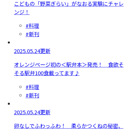
こどもの「野菜ぎらい」がなおる実験にチャレ
ンジ！
#料理
#新刊
2025.05.24更新
オレンジページ初の＜駅弁本＞発売！ 食欲そ
そる駅弁100食載ってます♪
#料理
#新刊
2025.05.24更新
卵なしでふわっふわ！ 柔らかつくねの秘密、