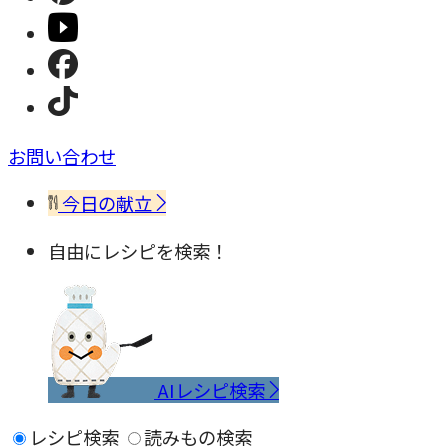
お問い合わせ
今日の献立
自由にレシピを検索！
AIレシピ検索
レシピ検索
読みもの検索