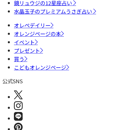
鏡リュウジの12星座占い
水晶玉子のプレミアムうさぎ占い
オレペデイリー
オレンジページの本
イベント
プレゼント
買う
こどもオレンジページ
公式SNS