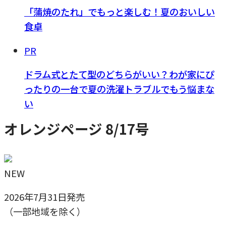
「蒲焼のたれ」でもっと楽しむ！夏のおいしい
食卓
PR
ドラム式とたて型のどちらがいい？わが家にぴ
ったりの一台で夏の洗濯トラブルでもう悩まな
い
オレンジページ 8/17号
NEW
2026年7月31日発売
（一部地域を除く）