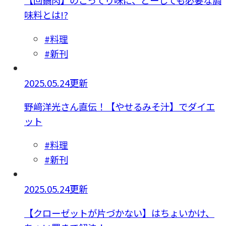
【回鍋肉】のこってり味に、どーしても必要な調
味料とは!?
#料理
#新刊
2025.05.24更新
野﨑洋光さん直伝！【やせるみそ汁】でダイエ
ット
#料理
#新刊
2025.05.24更新
【クローゼットが片づかない】はちょいかけ、