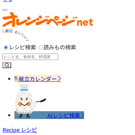
レシピ検索
読みもの検索
献立カレンダー
AIレシピ検索
Recipe
レシピ