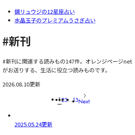
鏡リュウジの12星座占い
水晶玉子のプレミアムうさぎ占い
#新刊
#新刊に関連する読みもの147件。オレンジページnet
がお送りする、生活に役立つ読みものです。
2026.08.10更新
1
2
3
…
13
Next
2025.05.24更新