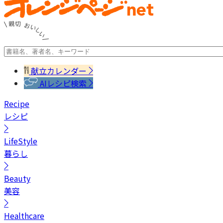
献立カレンダー
AIレシピ検索
Recipe
レシピ
LifeStyle
暮らし
Beauty
美容
Healthcare