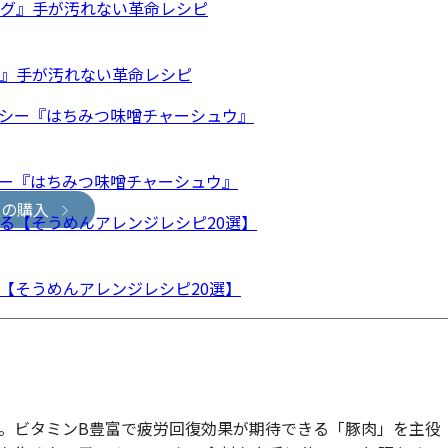
グ』手が汚れない革命レシピ
ー『はちみつ味噌チャーシュウ』
版の購入
【そうめんアレンジレシピ20選】
。ビタミンB豊富で疲労回復効果が期待できる「豚肉」を主役