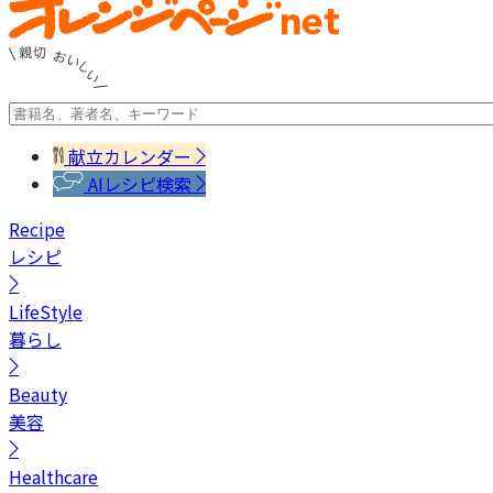
献立カレンダー
AIレシピ検索
Recipe
レシピ
LifeStyle
暮らし
Beauty
美容
Healthcare