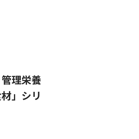
 管理栄養
食材」シリ