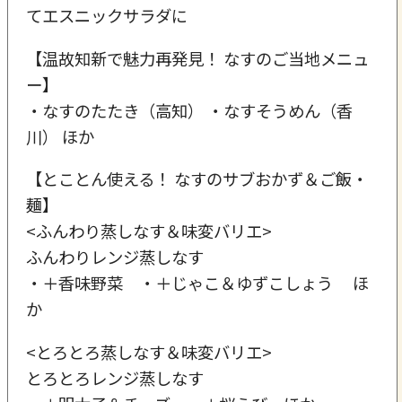
てエスニックサラダに
【温故知新で魅力再発見！ なすのご当地メニュ
ー】
・なすのたたき（高知） ・なすそうめん（香
川） ほか
【とことん使える！ なすのサブおかず＆ご飯・
麺】
<ふんわり蒸しなす＆味変バリエ>
ふんわりレンジ蒸しなす
・＋香味野菜 ・＋じゃこ＆ゆずこしょう ほ
か
<とろとろ蒸しなす＆味変バリエ>
とろとろレンジ蒸しなす