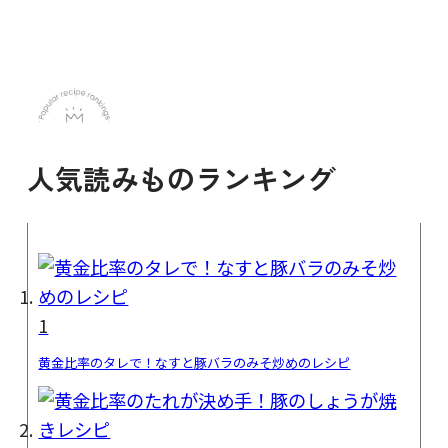
人気読みものランキング
1
黄金比率のタレで！なすと豚バラのみそ炒めのレシピ