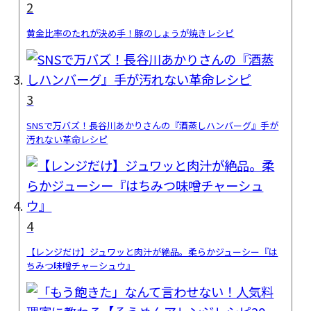
2
黄金比率のたれが決め手！豚のしょうが焼きレシピ
3
SNSで万バズ！長谷川あかりさんの『酒蒸しハンバーグ』手が
汚れない革命レシピ
4
【レンジだけ】ジュワッと肉汁が絶品。柔らかジューシー『は
ちみつ味噌チャーシュウ』