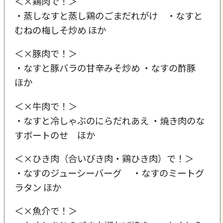
＜×鶏肉で！＞
・蒸しなすと蒸し鶏のごまだれがけ ・なすと
むねの梅しそ炒め ほか
＜×豚肉で！＞
・なすと豚バラの甘辛みそ炒め ・なすの酢豚
ほか
＜×牛肉で！＞
・なすと冷しゃぶのにらだれあえ ・焼き肉のな
すボートのせ ほか
＜×ひき肉（合いびき肉・鶏ひき肉）で！＞
・なすのジューシーバーグ ・なすのミートグ
ラタン ほか
＜×魚介で！＞