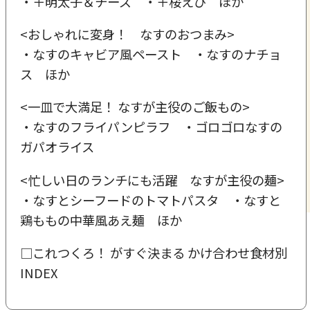
・＋明太子＆チーズ ・＋桜えび ほか
<おしゃれに変身！ なすのおつまみ>
・なすのキャビア風ペースト ・なすのナチョ
ス ほか
<一皿で大満足！ なすが主役のご飯もの>
・なすのフライパンピラフ ・ゴロゴロなすの
ガパオライス
<忙しい日のランチにも活躍 なすが主役の麺>
・なすとシーフードのトマトパスタ ・なすと
鶏ももの中華風あえ麺 ほか
□これつくろ！ がすぐ決まる かけ合わせ食材別
INDEX