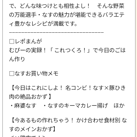
で、どんな味つけとも相性よし！ そんな野菜
の万能選手・なすの魅力が堪能できるバラエテ
ィ豊かなレシピが満載です。
−−−−−−−−−−−−−−−−−−−−−−−−−−−−−−−
□レポまんが
むぴーの実録！「 これつくろ！」で今日のごは
ん作り
□なすお買い物メモ
【今日はこれにしよ！ 名コンビ！なす×豚ひき
肉の絶品おかず 】
・麻婆なす ・なすのキーマカレー揚げ ほか
【今あるもの作れちゃう！ かけ合わせ食材別 な
すのメインおかず】