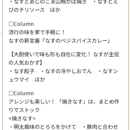
・なすとあじのごま山椒かば焼き ・なすとえ
びのチリソース ほか
□Column
流行の味を家で手軽に！
なすの新定番『なすのベジスパイスカレー』
【大胆使いで味も形も自在に変化！ なすが主役
の人気おかず】
・なす餃子 ・なすの冷やしおでん ・なすシ
ュウマイ ほか
□Column
アレンジも楽しい！ 「焼きなす」は、まとめ作
りでストック
<焼きなす>
・明太風味のとろろをかけて ・豚肉と合わせ