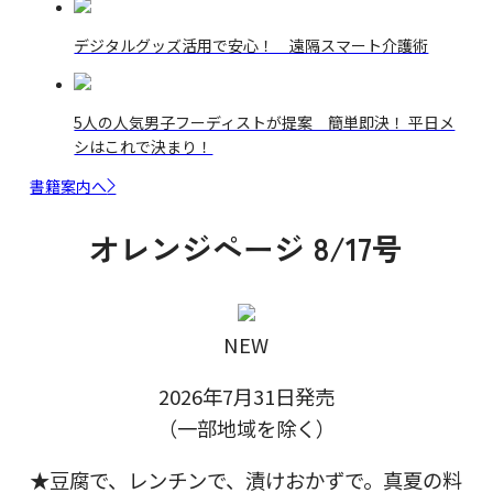
デジタルグッズ活用で安心！ 遠隔スマート介護術
5人の人気男子フーディストが提案 簡単即決！ 平日メ
シはこれで決まり！
書籍案内へ
オレンジページ 8/17号
NEW
2026年7月31日発売
（一部地域を除く）
★豆腐で、レンチンで、漬けおかずで。真夏の料