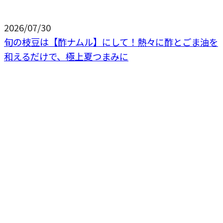
2026/07/30
旬の枝豆は【酢ナムル】にして！熱々に酢とごま油を
和えるだけで、極上夏つまみに