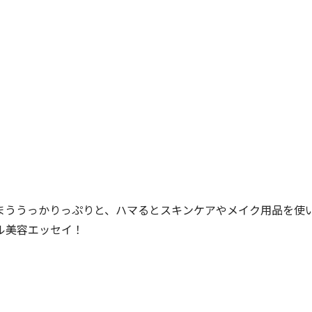
まううっかりっぷりと、ハマるとスキンケアやメイク用品を使
ル美容エッセイ！