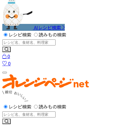
AIレシピ検索
レシピ検索
読みもの検索
0
0
レシピ検索
読みもの検索