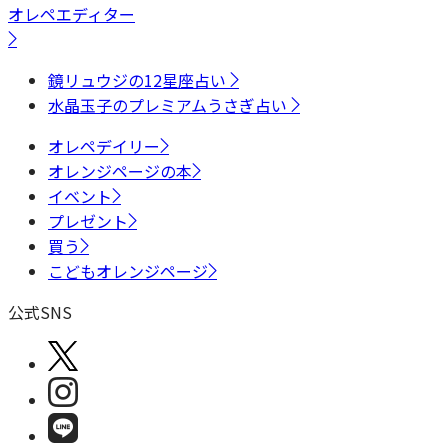
オレペエディター
鏡リュウジの12星座占い
水晶玉子のプレミアムうさぎ占い
オレペデイリー
オレンジページの本
イベント
プレゼント
買う
こどもオレンジページ
公式SNS