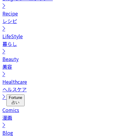
Recipe
レシピ
LifeStyle
暮らし
Beauty
美容
Healthcare
ヘルスケア
Fortune
占い
Comics
漫画
Blog