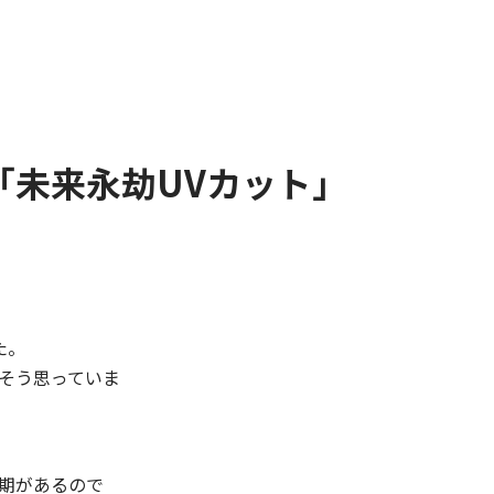
「未来永劫UVカット」
た。
そう思っていま
期があるので