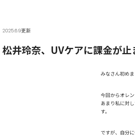
2025.6.9更新
松井玲奈、UVケアに課金が止
みなさん初めま
今回からオレン
あまり私に対し
す。
ですが、自分に