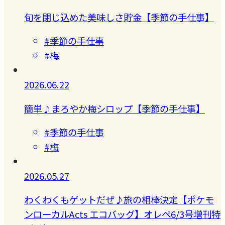
旬を閉じ込めた美味しさ貯金【季節の手仕事】
#季節の手仕事
#梅
2026.06.22
簡単♪まろやか梅シロップ【季節の手仕事】
#季節の手仕事
#梅
2026.05.27
わくわくもゲットだぜ♪旅の相棒決定【ポケモ
ンローカルActs エコバッグ】オレぺ6/3号増刊特