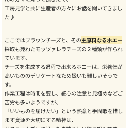
工房見学と共に生産者の方々にお話を聞いてきまし
た♪
ここではブラウンチーズと、その
主原料なるホエー
採取も兼ねたモッツァレラチーズの２種類が作られ
ています。
チーズを生成する過程で出来るホエーは、栄養価が
高いもののデリケートなため扱いも難しいそうで
す。
作業工程は時間を要し、細心の注意と見極めなどご
苦労も多いようですが、
「いいものを届けたい」という熱意と手間暇を惜し
まず資源を大切にする精神は、