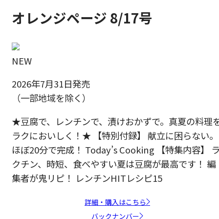
オレンジページ 8/17号
NEW
2026年7月31日発売
（一部地域を除く）
★豆腐で、レンチンで、漬けおかずで。真夏の料理
ラクにおいしく！★ 【特別付録】 献立に困らない。
ほぼ20分で完成！ Today’s Cooking 【特集内容】 
クチン、時短、食べやすい夏は豆腐が最高です！ 編
集者が鬼リピ！ レンチンHITレシピ15
詳細・購入はこちら
バックナンバー