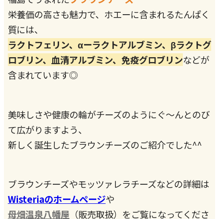
栄養価の高さも魅力で、ホエーに含まれるたんぱく
質には、
ラクトフェリン、αーラクトアルブミン、βラクトグ
ロブリン、血清アルブミン、免疫グロブリン
などが
含まれています◎
美味しさや健康の輪がチーズのようにぐ～んとのび
て広がりますよう、
新しく誕生したブラウンチーズのご紹介でした^^
ブラウンチーズやモッツァレラチーズなどの詳細は
Wisteriaのホームページ
や
母畑温泉八幡屋
（販売取扱）をご覧になってくださ