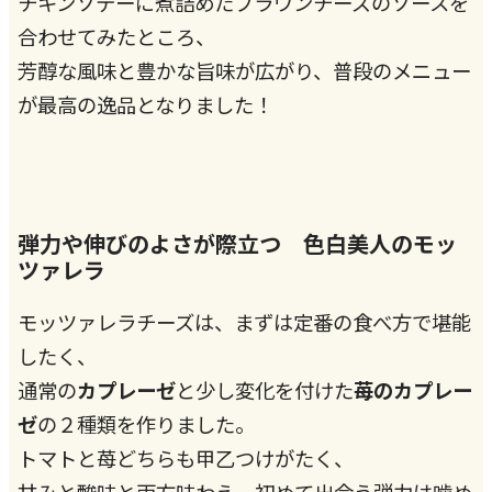
チキンソテーに煮詰めたブラウンチーズのソースを
合わせてみたところ、
芳醇な風味と豊かな旨味が広がり、普段のメニュー
が最高の逸品となりました！
弾力や伸びのよさが際立つ 色白美人のモッ
ツァレラ
モッツァレラチーズは、まずは定番の食べ方で堪能
したく、
通常の
カプレーゼ
と少し変化を付けた
苺のカプレー
ゼ
の２種類を作りました。
トマトと苺どちらも甲乙つけがたく、
甘みと酸味と両方味わえ、初めて出会う弾力は噛め