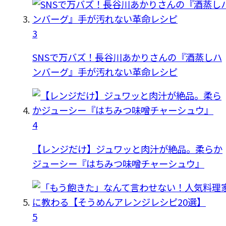
3
SNSで万バズ！長谷川あかりさんの『酒蒸しハ
ンバーグ』手が汚れない革命レシピ
4
【レンジだけ】ジュワッと肉汁が絶品。柔らか
ジューシー『はちみつ味噌チャーシュウ』
5