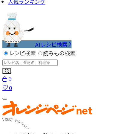
人気ランキング
AIレシピ検索
レシピ検索
読みもの検索
0
0