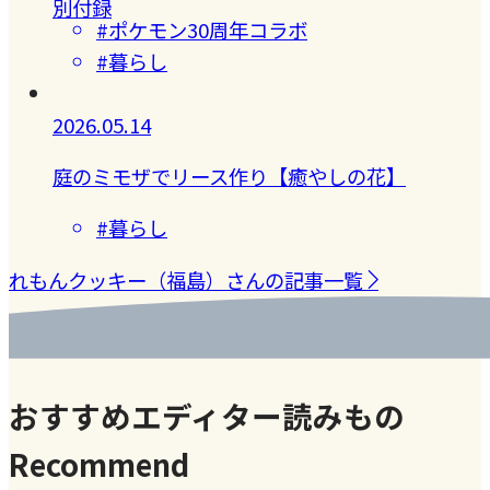
別付録
#ポケモン30周年コラボ
#暮らし
2026.05.14
庭のミモザでリース作り【癒やしの花】
#暮らし
れもんクッキー（福島）さんの記事一覧
おすすめエディター読みもの
Recommend