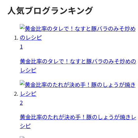
人気ブログランキング
1
黄金比率のタレで！なすと豚バラのみそ炒めの
レシピ
2
黄金比率のたれが決め手！豚のしょうが焼きレ
シピ