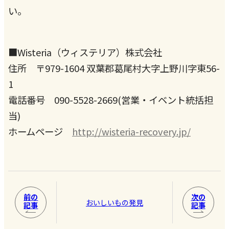
い。
■Wisteria（ウィステリア）株式会社
住所 〒979-1604 双葉郡葛尾村大字上野川字東56-
1
電話番号 090-5528-2669(営業・イベント統括担
当)
ホームページ
http://wisteria-recovery.jp/
前の
次の
おいしいもの発見
記事
記事