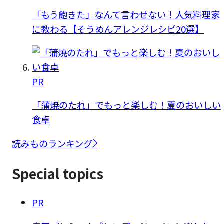
「もう飽きた」なんて言わせない！人気料理家
に教わる【そうめんアレンジレシピ20選】
PR
「蒲焼のたれ」でもっと楽しむ！夏のおいしい
食卓
読みものランキング
Special topics
PR