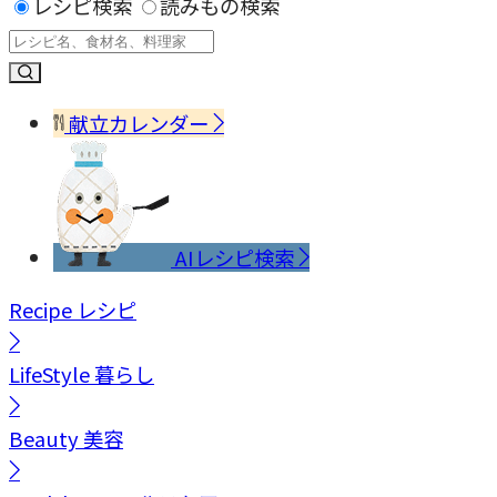
レシピ検索
読みもの検索
献立カレンダー
AIレシピ検索
Recipe
レシピ
LifeStyle
暮らし
Beauty
美容