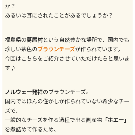
か？
あるいは耳にされたことがあるでしょうか？
福島県の
葛尾村
という自然豊かな場所で、国内でも
珍しい茶色の
ブラウンチーズ
が作られています。
今回はこちらをご紹介させていただけたらと思いま
す♪
ノルウェー発祥
のブラウンチーズ。
国内ではほんの僅かしか作られていない希少なチー
ズで、
一般的なチーズを作る過程で出る副産物
「ホエー」
を煮詰めて作るため、