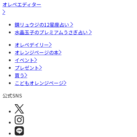
オレペエディター
鏡リュウジの12星座占い
水晶玉子のプレミアムうさぎ占い
オレペデイリー
オレンジページの本
イベント
プレゼント
買う
こどもオレンジページ
公式SNS