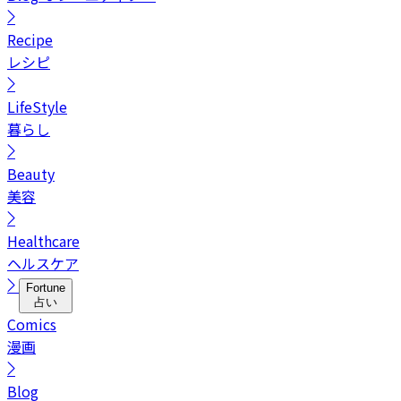
Recipe
レシピ
LifeStyle
暮らし
Beauty
美容
Healthcare
ヘルスケア
Fortune
占い
Comics
漫画
Blog