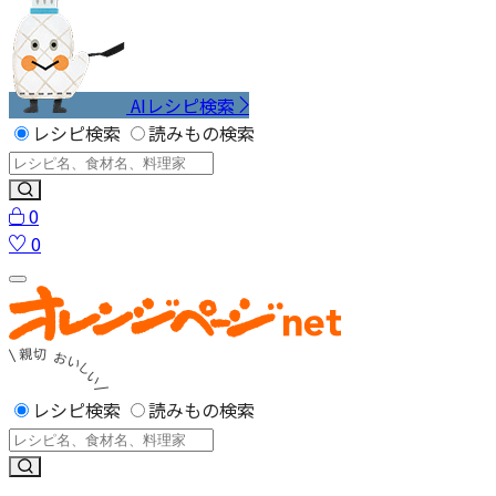
AIレシピ検索
レシピ検索
読みもの検索
0
0
レシピ検索
読みもの検索