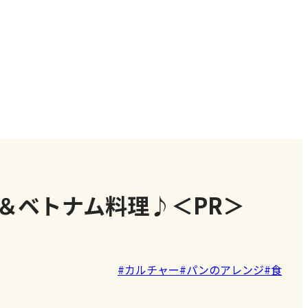
＆ベトナム料理♪＜PR＞
#カルチャー
#パンのアレンジ
#食