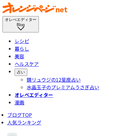
オレぺエディター
Blog
レシピ
暮らし
美容
ヘルスケア
占い
鏡リュウジの12星座占い
水晶玉子のプレミアムうさぎ占い
オレペエディター
漫画
ブログTOP
人気ランキング