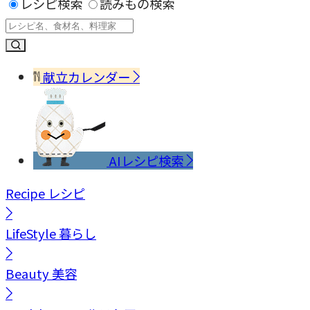
レシピ検索
読みもの検索
献立カレンダー
AIレシピ検索
Recipe
レシピ
LifeStyle
暮らし
Beauty
美容