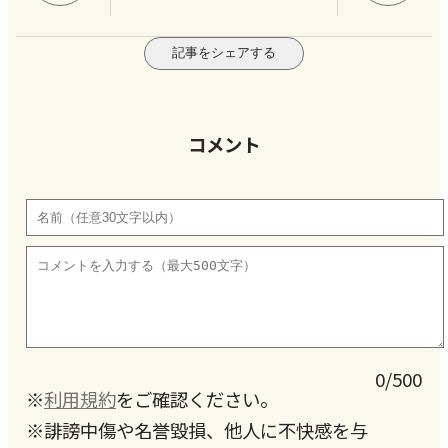
記事をシェアする
コメント
0/500
※
利用規約
をご確認ください。
※誹謗中傷や名誉毀損、他人に不快感を与