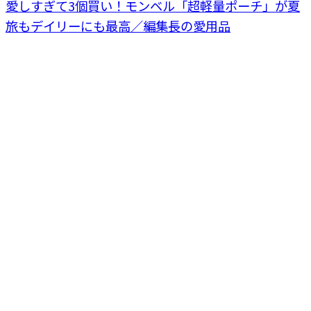
愛しすぎて3個買い！モンベル「超軽量ポーチ」が夏
旅もデイリーにも最高／編集長の愛用品