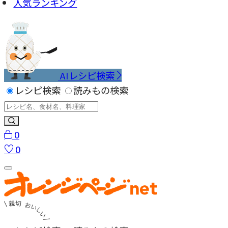
人気ランキング
AIレシピ検索
レシピ検索
読みもの検索
0
0