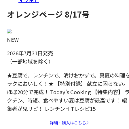
オレンジページ 8/17号
NEW
2026年7月31日発売
（一部地域を除く）
★豆腐で、レンチンで、漬けおかずで。真夏の料理
ラクにおいしく！★ 【特別付録】 献立に困らない。
ほぼ20分で完成！ Today’s Cooking 【特集内容】 
クチン、時短、食べやすい夏は豆腐が最高です！ 編
集者が鬼リピ！ レンチンHITレシピ15
詳細・購入はこちら