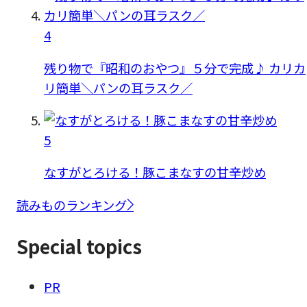
4
残り物で『昭和のおやつ』５分で完成♪ カリカ
リ簡単＼パンの耳ラスク／
5
なすがとろける！豚こまなすの甘辛炒め
読みものランキング
Special topics
PR