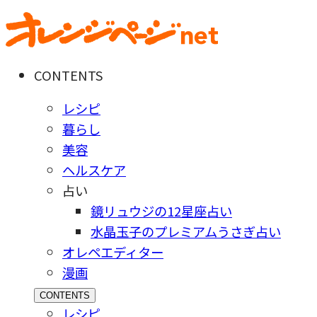
CONTENTS
レシピ
暮らし
美容
ヘルスケア
占い
鏡リュウジの12星座占い
水晶玉子のプレミアムうさぎ占い
オレペエディター
漫画
CONTENTS
レシピ