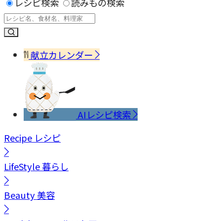
レシピ検索
読みもの検索
献立カレンダー
AIレシピ検索
Recipe
レシピ
LifeStyle
暮らし
Beauty
美容