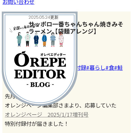
お問い合わせ
2025.05.24更新
サッポロ一番ちゃんちゃん焼きみそ
ラーメン【袋麺アレンジ】
今月のテーマ
#ご当地グルメ
#サッポロ一番付録
#暮らし
#食
#鮭
先月帰省する直前に、
オレンジページ編集部さまより、応募していた
オレンジページ 2025/1/17増刊号
特別付録付が届きました！