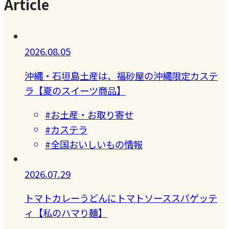
Article
2026.08.05
沖縄・石垣島土産は、福砂屋の沖縄限定カステ
ラ【夏のスイーツ商品】
#お土産・お取り寄せ
#カステラ
#全国おいしいもの情報
2026.07.29
トマトカレーうどんにトマトソーススパゲッテ
ィ【私のハマり麺】