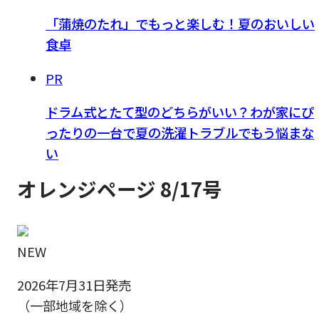
「蒲焼のたれ」でもっと楽しむ！夏のおいしい
食卓
PR
ドラム式とたて型のどちらがいい？わが家にぴ
ったりの一台で夏の洗濯トラブルでもう悩まな
い
オレンジページ 8/17号
NEW
2026年7月31日発売
（一部地域を除く）