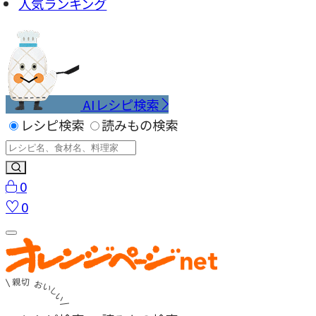
人気ランキング
AIレシピ検索
レシピ検索
読みもの検索
0
0