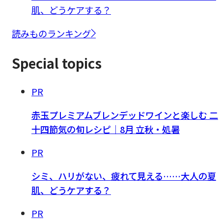
肌、どうケアする？
読みものランキング
Special topics
PR
赤玉プレミアムブレンデッドワインと楽しむ 二
十四節気の旬レシピ｜8月 立秋・処暑
PR
シミ、ハリがない、疲れて見える……大人の夏
肌、どうケアする？
PR