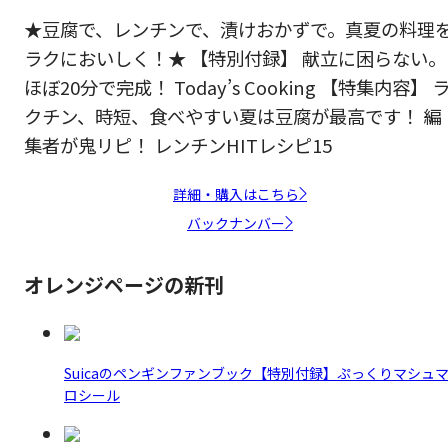
★豆腐で、レンチンで、漬けおかずで。真夏の料理
ラクにおいしく！★ 【特別付録】 献立に困らない。
ほぼ20分で完成！ Today’s Cooking 【特集内容】 
クチン、時短、食べやすい夏は豆腐が最高です！ 編
集者が鬼リピ！ レンチンHITレシピ15
詳細・購入はこちら
バックナンバー
オレンジページの新刊
Suicaのペンギンファンブック【特別付録】ぷっくりマシュ
ロシール