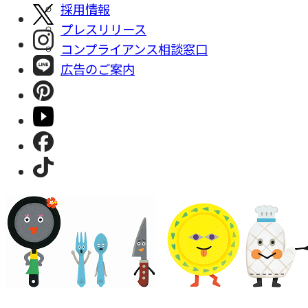
採⽤情報
プレスリリース
コンプライアンス相談窓⼝
広告のご案内