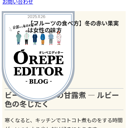
お問い合わせ
2025.11.26
【フルーツの食べ方】冬の赤い果実
は女性の味方
今月のテーマ
#ビーツ
#りんご
ビーツとりんごの甘露煮 ― ルビー
色の冬じたく
寒くなると、キッチンでコトコト煮ものをする時間