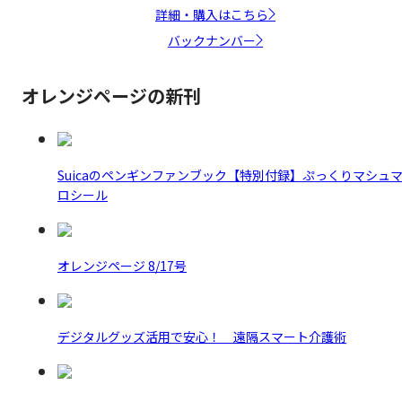
詳細・購入はこちら
バックナンバー
オレンジページの新刊
Suicaのペンギンファンブック【特別付録】ぷっくりマシュ
ロシール
オレンジページ 8/17号
デジタルグッズ活用で安心！ 遠隔スマート介護術