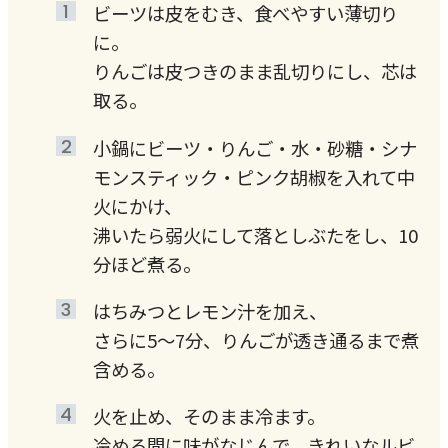
ビーツは皮をむき、食べやすい薄切り
に。
りんごは皮つきのまま乱切りにし、芯は
取る。
小鍋にビーツ・りんご・水・砂糖・シナ
モンスティック・ピンク胡椒を入れて中
火にかけ、
沸いたら弱火にして落としぶたをし、10
分ほど煮る。
はちみつとレモン汁を加え、
さらに5〜7分、りんごが透き通るまで煮
含める。
火を止め、そのまま冷ます。
冷める間に味がなじんで、きれいなルビ