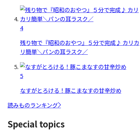
4
残り物で『昭和のおやつ』５分で完成♪ カリカ
リ簡単＼パンの耳ラスク／
5
なすがとろける！豚こまなすの甘辛炒め
読みものランキング
Special topics