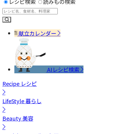
レシピ検索
読みもの検索
献立カレンダー
AIレシピ検索
Recipe
レシピ
LifeStyle
暮らし
Beauty
美容