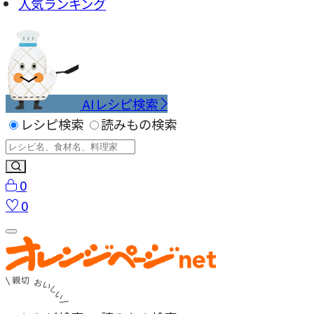
人気ランキング
AIレシピ検索
レシピ検索
読みもの検索
0
0