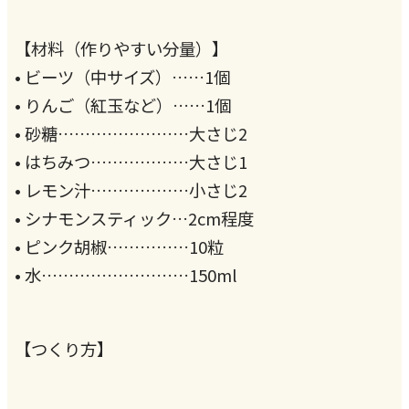
【材料（作りやすい分量）】
• ビーツ（中サイズ）……1個
• りんご（紅玉など）……1個
• 砂糖……………………大さじ2
• はちみつ………………大さじ1
• レモン汁………………小さじ2
• シナモンスティック…2cm程度
• ピンク胡椒……………10粒
• 水………………………150ml
【つくり方】