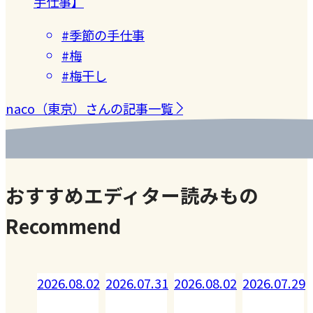
手仕事】
#季節の手仕事
#梅
#梅干し
naco（東京）さんの記事一覧
おすすめエディター読みもの
Recommend
.08.02
2026.07.31
2026.08.02
2026.07.29
2026.07.28