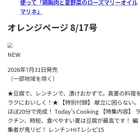
使って「鶏胸肉と夏野菜のローズマリーオイル
マリネ」
オレンジページ 8/17号
NEW
2026年7月31日発売
（一部地域を除く）
★豆腐で、レンチンで、漬けおかずで。真夏の料理
ラクにおいしく！★ 【特別付録】 献立に困らない。
ほぼ20分で完成！ Today’s Cooking 【特集内容】 
クチン、時短、食べやすい夏は豆腐が最高です！ 編
集者が鬼リピ！ レンチンHITレシピ15