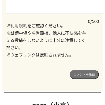
0/500
※
利用規約
をご確認ください。
※誹謗中傷や名誉毀損、他人に不快感を与
える投稿をしないように十分に注意してく
ださい。
※ウェブリンクは反映されません。
naco（東京）