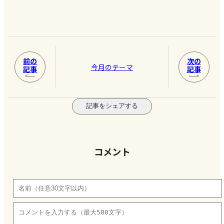
前の
次の
今月のテーマ
記事
記事
記事をシェアする
コメント