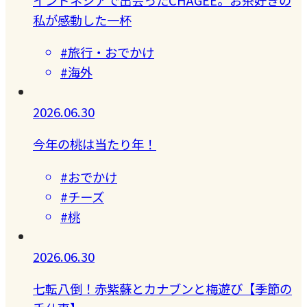
私が感動した一杯
#旅行・おでかけ
#海外
2026.06.30
今年の桃は当たり年！
#おでかけ
#チーズ
#桃
2026.06.30
七転八倒！赤紫蘇とカナブンと梅遊び【季節の