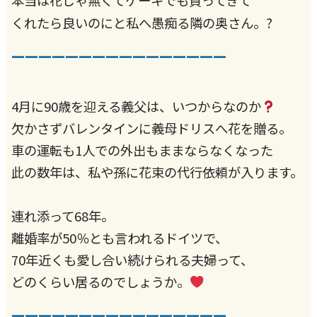
本当は花じゃ無くてケーキでも買ってきて
?
くれたら良いのにと私へ愚痴る隣の奥さん。
________________
4月に90歳を迎える義父は、いつからなのか
欠かさずバレンタインに義母ドリスへ花を贈る。
車の運転も1人での外出もままならなくなった
此の数年は、私や孫に花束の代行依頼が入ります。
連れ添って68年。
離婚率が50％とも言われるドイツで、
70年近くも愛し合い続けられる夫婦って、
どのくらい居るのでしょうか。
________________