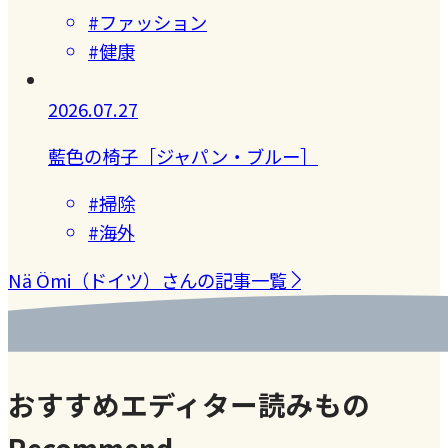
#ファッション
#健康
2026.07.27
藍色の椅子［ジャパン・ブルー］
#掃除
#海外
Nä Ömi（ドイツ）さんの記事一覧
おすすめエディター読みもの
Recommend