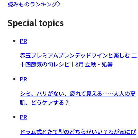
読みものランキング
Special topics
PR
赤玉プレミアムブレンデッドワインと楽しむ 二
十四節気の旬レシピ｜8月 立秋・処暑
PR
シミ、ハリがない、疲れて見える……大人の夏
肌、どうケアする？
PR
ドラム式とたて型のどちらがいい？わが家にぴ