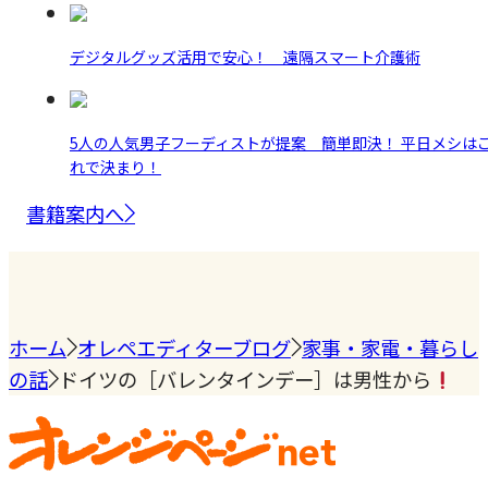
デジタルグッズ活用で安心！ 遠隔スマート介護術
5人の人気男子フーディストが提案 簡単即決！ 平日メシは
れで決まり！
書籍案内へ
ホーム
オレペエディターブログ
家事・家電・暮らし
の話
ドイツの［バレンタインデー］は男性から