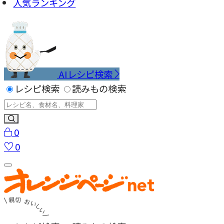
人気ランキング
AIレシピ検索
レシピ検索
読みもの検索
0
0