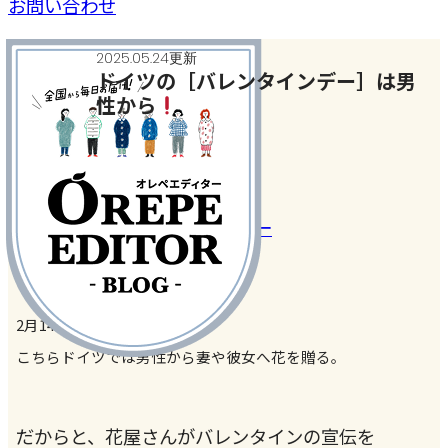
お問い合わせ
2025.05.24更新
ドイツの［バレンタインデー］は男
性から
家事・家電・暮らしの話
#カルチャー
#バレンタインデー
2月14日はバレンタインデー。
こちらドイツでは男性から妻や彼女へ花を贈る。
だからと、花屋さんがバレンタインの宣伝を