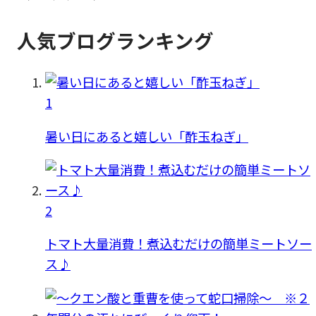
人気ブログランキング
1
暑い日にあると嬉しい「酢玉ねぎ」
2
トマト大量消費！煮込むだけの簡単ミートソー
ス♪