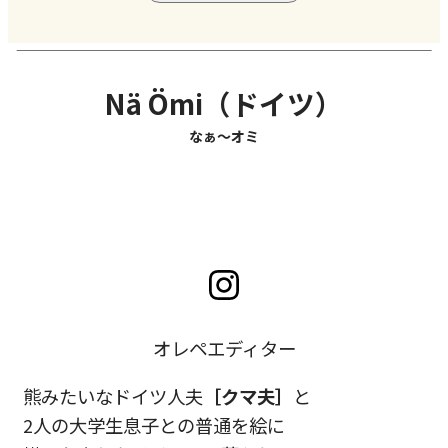
Nä Ömi（ドイツ）
なぁ〜オミ
オレペエディター
熊みたいなドイツ人夫
［クマ夫］
と
2人の大学生息子との普通を絵に