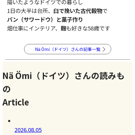
描いたようなドイツでの暮らし
1日の大半は台所、
臼で挽いた古代穀物
で
パン（サワードウ）と菓子作り
畑仕事にインテリア、
麹
も好きな58歳です
Nä Ömi（ドイツ）さんの記事一覧
Nä Ömi（ドイツ）さんの読みも
の
Article
2026.08.05