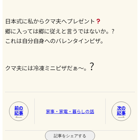
日本式に私からクマ夫へプレゼント
?
郷に入っては郷に従えと言うではないか。
これは自分自身へのバレンタインピザ。
?
クマ夫には冷凍ミニピザだぁ〜。
前の
次の
家事・家電・暮らしの話
記事
記事
記事をシェアする