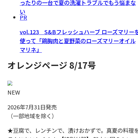
ったりの一台で夏の洗濯トラブルでもう悩まな
い
PR
vol.123 S&Bフレッシュハーブ ローズマリー
使って「鶏胸肉と夏野菜のローズマリーオイル
マリネ」
オレンジページ 8/17号
NEW
2026年7月31日発売
（一部地域を除く）
★豆腐で、レンチンで、漬けおかずで。真夏の料理