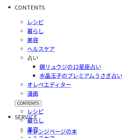
CONTENTS
レシピ
暮らし
美容
ヘルスケア
占い
鏡リュウジの12星座占い
水晶玉子のプレミアムうさぎ占い
オレペエディター
漫画
CONTENTS
レシピ
SERVICE
暮らし
美容
オレンジページの本
ヘルスケア