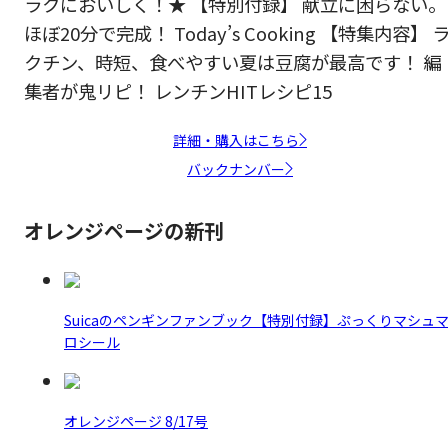
ラクにおいしく！★ 【特別付録】 献立に困らない。
ほぼ20分で完成！ Today’s Cooking 【特集内容】 
クチン、時短、食べやすい夏は豆腐が最高です！ 編
集者が鬼リピ！ レンチンHITレシピ15
詳細・購入はこちら
バックナンバー
オレンジページの新刊
Suicaのペンギンファンブック【特別付録】ぷっくりマシュ
ロシール
オレンジページ 8/17号