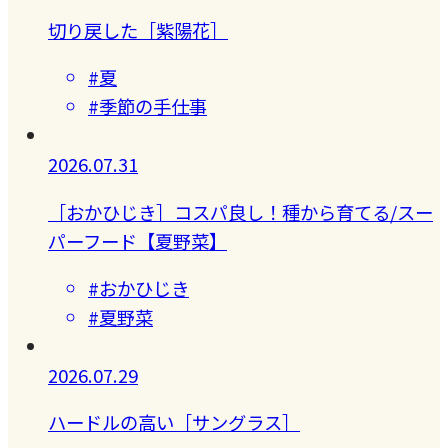
切り戻した［紫陽花］
#夏
#季節の手仕事
2026.07.31
［おかひじき］コスパ良し！種から育てる/スー
パーフード【夏野菜】
#おかひじき
#夏野菜
2026.07.29
ハードルの高い［サングラス］