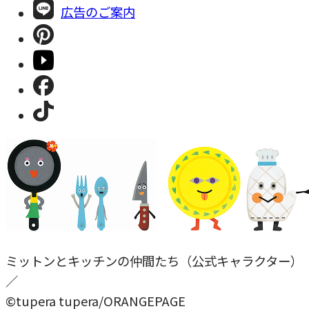
広告のご案内
ミットンとキッチンの仲間たち（公式キャラクター）
／
©tupera tupera/ORANGEPAGE