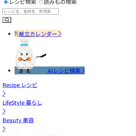
レシピ検索
読みもの検索
献立カレンダー
AIレシピ検索
Recipe
レシピ
LifeStyle
暮らし
Beauty
美容