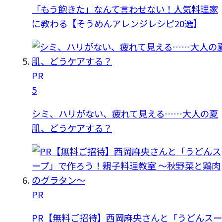
「もう飽きた」なんて言わせない！人気料理家
に教わる【そうめんアレンジレシピ20選】
PR
5
シミ、ハリがない、疲れて見える……大人の夏
肌、どうケアする？
PR
PR【無料ご招待】西岡麻央さんと「うどんスー