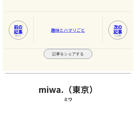
前の
次の
趣味とハマリごと
記事
記事
記事をシェアする
miwa.（東京）
ミワ