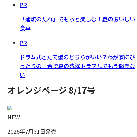
PR
「蒲焼のたれ」でもっと楽しむ！夏のおいしい
食卓
PR
ドラム式とたて型のどちらがいい？わが家にぴ
ったりの一台で夏の洗濯トラブルでもう悩まな
い
オレンジページ 8/17号
NEW
2026年7月31日発売