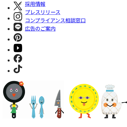
採⽤情報
プレスリリース
コンプライアンス相談窓⼝
広告のご案内