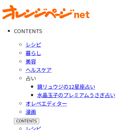
CONTENTS
レシピ
暮らし
美容
ヘルスケア
占い
鏡リュウジの12星座占い
水晶玉子のプレミアムうさぎ占い
オレペエディター
漫画
CONTENTS
レシピ