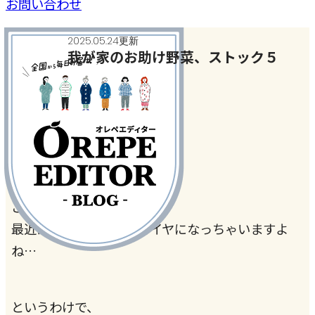
お問い合わせ
2025.05.24更新
我が家のお助け野菜、ストック５
趣味とハマリごと
こんにちは。
最近は、お野菜が高くてイヤになっちゃいますよ
ね…
というわけで、