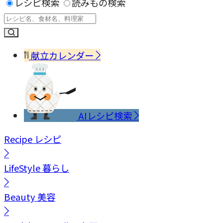
レシピ検索
読みもの検索
献立カレンダー
AIレシピ検索
Recipe
レシピ
LifeStyle
暮らし
Beauty
美容