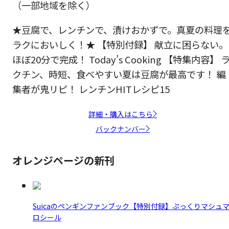
（一部地域を除く）
★豆腐で、レンチンで、漬けおかずで。真夏の料理
ラクにおいしく！★ 【特別付録】 献立に困らない。
ほぼ20分で完成！ Today’s Cooking 【特集内容】 
クチン、時短、食べやすい夏は豆腐が最高です！ 編
集者が鬼リピ！ レンチンHITレシピ15
詳細・購入はこちら
バックナンバー
オレンジページの新刊
Suicaのペンギンファンブック【特別付録】ぷっくりマシュ
ロシール