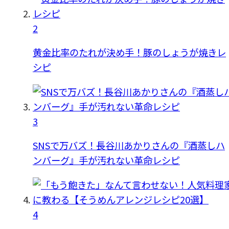
2
黄金比率のたれが決め手！豚のしょうが焼きレ
シピ
3
SNSで万バズ！長谷川あかりさんの『酒蒸しハ
ンバーグ』手が汚れない革命レシピ
4