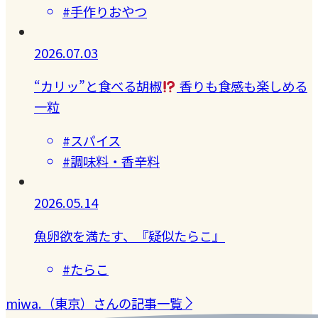
#手作りおやつ
2026.07.03
“カリッ”と食べる胡椒
香りも食感も楽しめる
一粒
#スパイス
#調味料・香辛料
2026.05.14
魚卵欲を満たす、『疑似たらこ』
#たらこ
miwa.（東京）さんの記事一覧