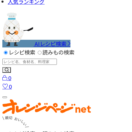
人気ランキング
AIレシピ検索
レシピ検索
読みもの検索
0
0