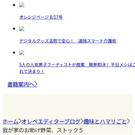
オレンジページ 8/17号
デジタルグッズ活用で安心！ 遠隔スマート介護術
5人の人気男子フーディストが提案 簡単即決！ 平日メシは
れで決まり！
書籍案内へ
ホーム
オレペエディターブログ
趣味とハマリごと
我が家のお助け野菜、ストック５