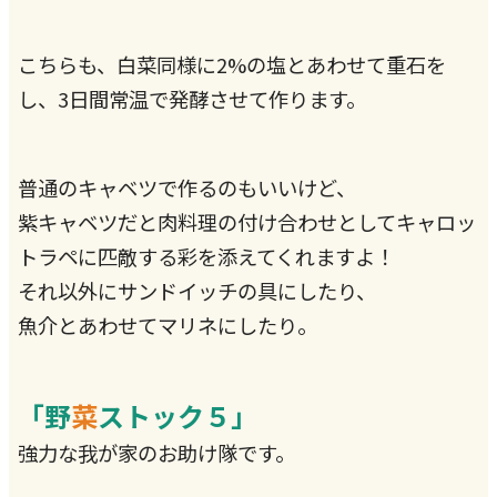
こちらも、白菜同様に2%の塩とあわせて重石を
し、3日間常温で発酵させて作ります。
普通のキャベツで作るのもいいけど、
紫キャベツだと肉料理の付け合わせとしてキャロッ
トラペに匹敵する彩を添えてくれますよ！
それ以外にサンドイッチの具にしたり、
魚介とあわせてマリネにしたり。
「野
菜
ストック５」
強力な我が家のお助け隊です。