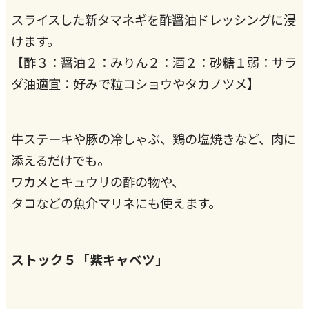
スライスした新タマネギを酢醤油ドレッシングに浸
けます。
【酢３：醤油２：みりん２：酒２：砂糖１弱：サラ
ダ油適宜：好みで粒コショウやタカノツメ】
牛ステーキや豚の冷しゃぶ、鶏の塩焼きなど、肉に
添えるだけでも。
ワカメとキュウリの酢の物や、
タコなどの魚介マリネにも使えます。
ストック５「紫キャベツ」