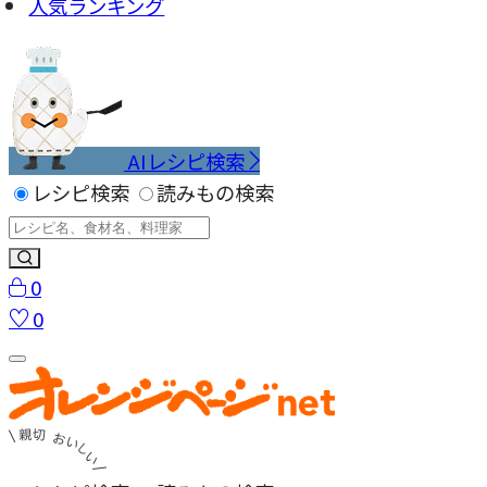
人気ランキング
AIレシピ検索
レシピ検索
読みもの検索
0
0