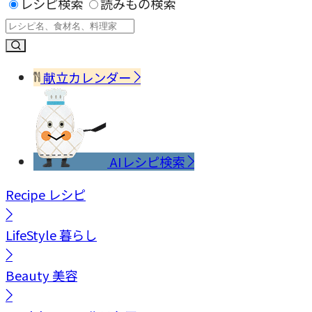
レシピ検索
読みもの検索
献立カレンダー
AIレシピ検索
Recipe
レシピ
LifeStyle
暮らし
Beauty
美容