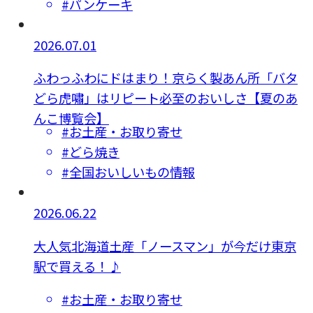
#パンケーキ
2026.07.01
ふわっふわにドはまり！京らく製あん所「バタ
どら虎嘯」はリピート必至のおいしさ【夏のあ
んこ博覧会】
#お土産・お取り寄せ
#どら焼き
#全国おいしいもの情報
2026.06.22
大人気北海道土産「ノースマン」が今だけ東京
駅で買える！♪
#お土産・お取り寄せ