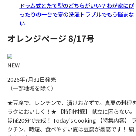
ドラム式とたて型のどちらがいい？わが家にぴ
ったりの一台で夏の洗濯トラブルでもう悩まな
い
オレンジページ 8/17号
NEW
2026年7月31日発売
（一部地域を除く）
★豆腐で、レンチンで、漬けおかずで。真夏の料理
ラクにおいしく！★ 【特別付録】 献立に困らない。
ほぼ20分で完成！ Today’s Cooking 【特集内容】 
クチン、時短、食べやすい夏は豆腐が最高です！ 編