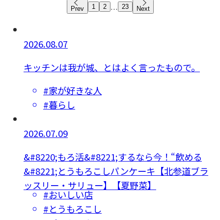
...
1
2
23
Prev
Next
2026.08.07
キッチンは我が城、とはよく言ったもので。
#家が好きな人
#暮らし
2026.07.09
&#8220;もろ活&#8221;するなら今！“飲める
&#8221;とうもろこしパンケーキ【北参道ブラ
ッスリー・サリュー】【夏野菜】
#おいしい店
#とうもろこし