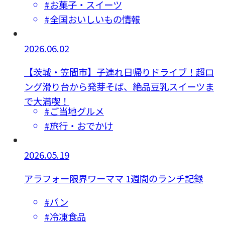
#お菓子・スイーツ
#全国おいしいもの情報
2026.06.02
【茨城・笠間市】子連れ日帰りドライブ！超ロ
ング滑り台から発芽そば、絶品豆乳スイーツま
で大満喫！
#ご当地グルメ
#旅行・おでかけ
2026.05.19
アラフォー限界ワーママ 1週間のランチ記録
#パン
#冷凍食品