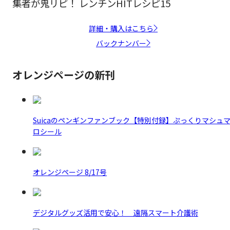
集者が鬼リピ！ レンチンHITレシピ15
詳細・購入はこちら
バックナンバー
オレンジページの新刊
Suicaのペンギンファンブック【特別付録】ぷっくりマシュ
ロシール
オレンジページ 8/17号
デジタルグッズ活用で安心！ 遠隔スマート介護術