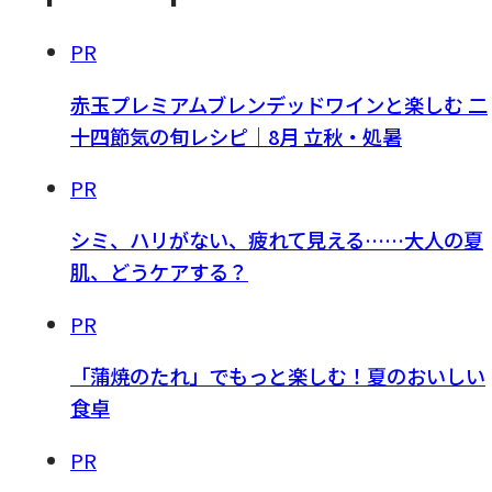
PR
赤玉プレミアムブレンデッドワインと楽しむ 二
十四節気の旬レシピ｜8月 立秋・処暑
PR
シミ、ハリがない、疲れて見える……大人の夏
肌、どうケアする？
PR
「蒲焼のたれ」でもっと楽しむ！夏のおいしい
食卓
PR