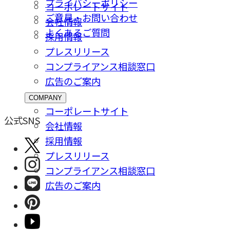
プライバシーポリシー
コーポレートサイト
ご意⾒・お問い合わせ
会社情報
よくあるご質問
採⽤情報
プレスリリース
コンプライアンス相談窓⼝
広告のご案内
COMPANY
コーポレートサイト
公式SNS
会社情報
採⽤情報
プレスリリース
コンプライアンス相談窓⼝
広告のご案内