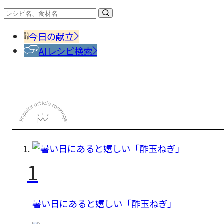
今日の献立
AIレシピ検索
1
暑い日にあると嬉しい「酢玉ねぎ」