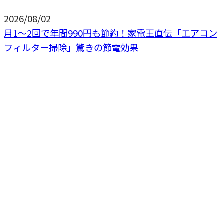
2026/08/02
月1〜2回で年間990円も節約！家電王直伝「エアコン
フィルター掃除」驚きの節電効果