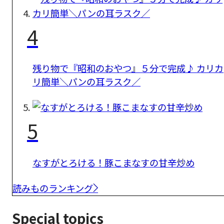
4
残り物で『昭和のおやつ』５分で完成♪ カリカ
リ簡単＼パンの耳ラスク／
5
なすがとろける！豚こまなすの甘辛炒め
読みものランキング
Special topics