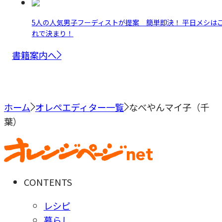
5人の人気男子フーディストが提案 簡単即決！ 平日メシは
れで決まり！
書籍案内へ
ホーム
オレぺエディター一覧
なべやんマイ子（千
葉）
CONTENTS
レシピ
暮らし