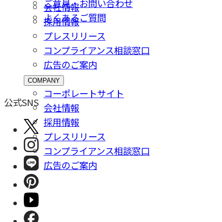
ご意⾒・お問い合わせ
会社情報
よくあるご質問
採⽤情報
プレスリリース
コンプライアンス相談窓⼝
広告のご案内
COMPANY
コーポレートサイト
公式SNS
会社情報
採⽤情報
プレスリリース
コンプライアンス相談窓⼝
広告のご案内