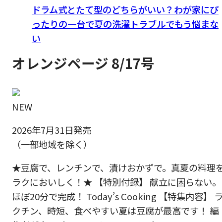
ドラム式とたて型のどちらがいい？わが家にぴ
ったりの一台で夏の洗濯トラブルでもう悩まな
い
オレンジページ 8/17号
NEW
2026年7月31日発売
（一部地域を除く）
★豆腐で、レンチンで、漬けおかずで。真夏の料理
ラクにおいしく！★ 【特別付録】 献立に困らない。
ほぼ20分で完成！ Today’s Cooking 【特集内容】 
クチン、時短、食べやすい夏は豆腐が最高です！ 編