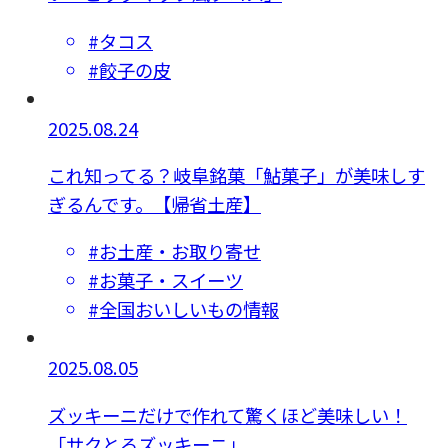
#タコス
#餃子の皮
2025.08.24
これ知ってる？岐阜銘菓「鮎菓子」が美味しす
ぎるんです。【帰省土産】
#お土産・お取り寄せ
#お菓子・スイーツ
#全国おいしいもの情報
2025.08.05
ズッキーニだけで作れて驚くほど美味しい！
「サクとろズッキーニ」