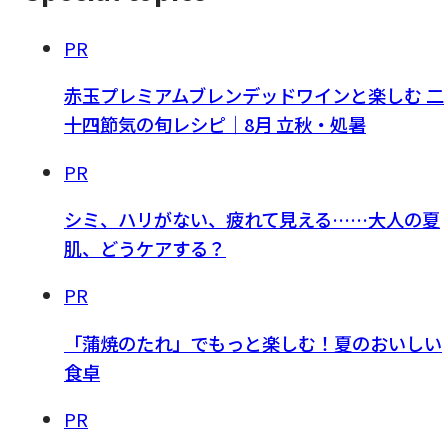
PR
赤玉プレミアムブレンデッドワインと楽しむ 二
十四節気の旬レシピ｜8月 立秋・処暑
PR
シミ、ハリがない、疲れて見える……大人の夏
肌、どうケアする？
PR
「蒲焼のたれ」でもっと楽しむ！夏のおいしい
食卓
PR