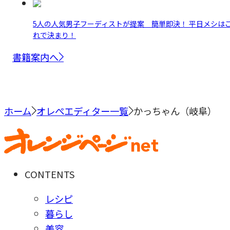
5人の人気男子フーディストが提案 簡単即決！ 平日メシは
れで決まり！
書籍案内へ
ホーム
オレぺエディター一覧
かっちゃん（岐阜）
CONTENTS
レシピ
暮らし
美容