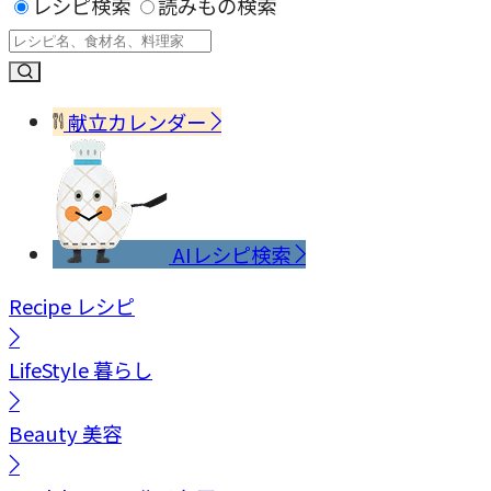
レシピ検索
読みもの検索
献立カレンダー
AIレシピ検索
Recipe
レシピ
LifeStyle
暮らし
Beauty
美容