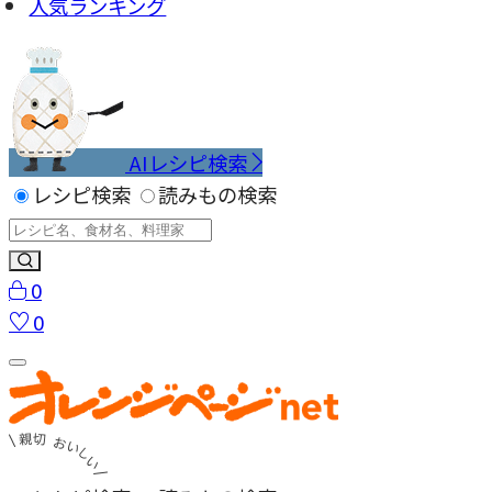
人気ランキング
AIレシピ検索
レシピ検索
読みもの検索
0
0