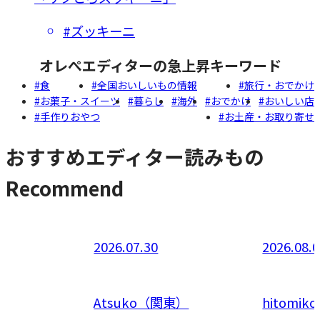
#ズッキーニ
オレぺエディターの急上昇キーワード
食
全国おいしいもの情報
旅行・おでかけ
お菓子・スイーツ
暮らし
海外
おでかけ
おいしい店
手作りおやつ
お土産・お取り寄せ
おすすめエディター読みもの
Recommend
2026.07.30
2026.08.
知）
Atsuko（関東）
hitomi