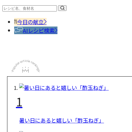
今日の献立
AIレシピ検索
1
暑い日にあると嬉しい「酢玉ねぎ」