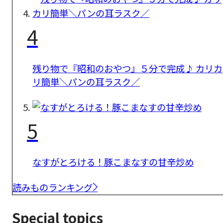
4
残り物で『昭和のおやつ』５分で完成♪ カリカ
リ簡単＼パンの耳ラスク／
5
なすがとろける！豚こまなすの甘辛炒め
読みものランキング
Special topics