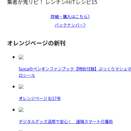
集者が鬼リピ！ レンチンHITレシピ15
詳細・購入はこちら
バックナンバー
オレンジページの新刊
Suicaのペンギンファンブック【特別付録】ぷっくりマシュ
ロシール
オレンジページ 8/17号
デジタルグッズ活用で安心！ 遠隔スマート介護術