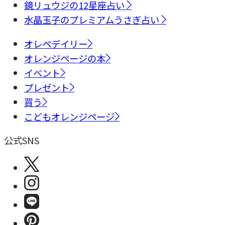
鏡リュウジの12星座占い
水晶玉子のプレミアムうさぎ占い
オレペデイリー
オレンジページの本
イベント
プレゼント
買う
こどもオレンジページ
公式SNS