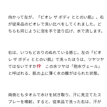
向かって左が、『ビオレ ザ ボディ ととのい肌』。右
が従来品のビオレで洗い比べをしてくれました。ど
ちらも同じように泡を手で塗り広げ、水で流します。
右は、いつもどおりのぬれている感じ。左の『ビオ
レ ザ ボディ ととのい肌』で洗ったほうは、ツヤツヤ
ではないですか
この水ツヤは「抱水ヴェール」
と呼ばれる、肌の上に薄く水の膜がはられた状態。
両側ともタオルで水けを拭き取り、汗に見立てたス
プレーを噴射。すると、従来品で洗った右は、汗が