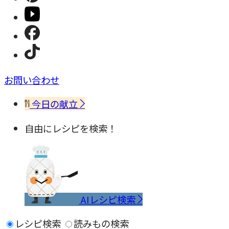
お問い合わせ
今日の献立
自由にレシピを検索！
AIレシピ検索
レシピ検索
読みもの検索