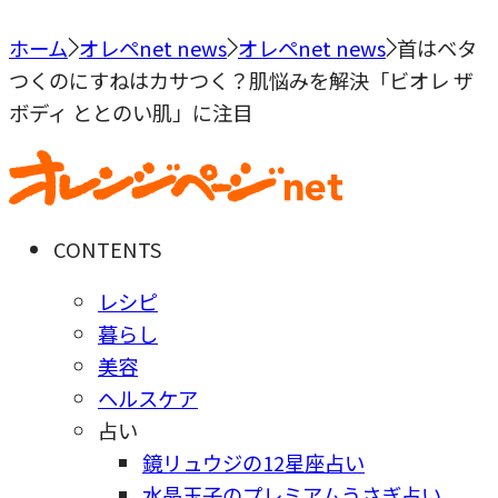
ホーム
オレペnet news
オレペnet news
首はベタ
つくのにすねはカサつく？肌悩みを解決「ビオレ ザ
ボディ ととのい肌」に注目
CONTENTS
レシピ
暮らし
美容
ヘルスケア
占い
鏡リュウジの12星座占い
水晶玉子のプレミアムうさぎ占い