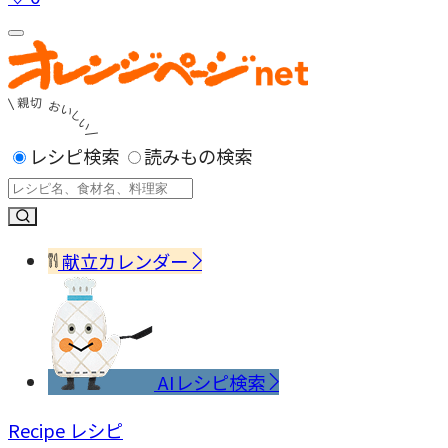
レシピ検索
読みもの検索
献立カレンダー
AIレシピ検索
Recipe
レシピ