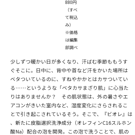
880円
（すべ
て税込
み）
※価格
は編集
部調べ
少しずつ暖かい日が多くなり、汗ばむ季節ももうす
ぐそこに。日中に、背中や首など汗をかいた場所は
ベタついているのに、すねやかかとはカサついてい
る……というような「ベタカサまざり肌」に心当た
りはありませんか？ その肌状態は、外の暑さやエ
アコンがきいた室内など、湿度変化にさらされるこ
とで引き起こされているそう。そこで、『ビオレ』は
、新たに皮脂選択洗浄成分（オレフィンC16スルホン
酸Na）配合の泡を開発。この泡で洗うことで、肌の