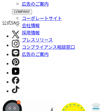
広告のご案内
COMPANY
コーポレートサイト
公式SNS
会社情報
採⽤情報
プレスリリース
コンプライアンス相談窓⼝
広告のご案内