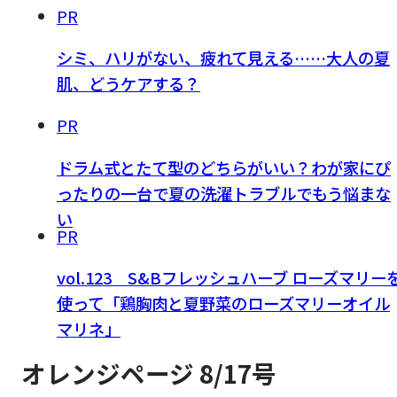
PR
シミ、ハリがない、疲れて見える……大人の夏
肌、どうケアする？
PR
ドラム式とたて型のどちらがいい？わが家にぴ
ったりの一台で夏の洗濯トラブルでもう悩まな
い
PR
vol.123 S&Bフレッシュハーブ ローズマリー
使って「鶏胸肉と夏野菜のローズマリーオイル
マリネ」
オレンジページ 8/17号