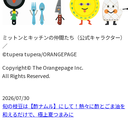
ミットンとキッチンの仲間たち（公式キャラクター）
／
©tupera tupera/ORANGEPAGE
Copyright© The Orangepage Inc.
All Rights Reserved.
2026/07/30
旬の枝豆は【酢ナムル】にして！熱々に酢とごま油を
和えるだけで、極上夏つまみに