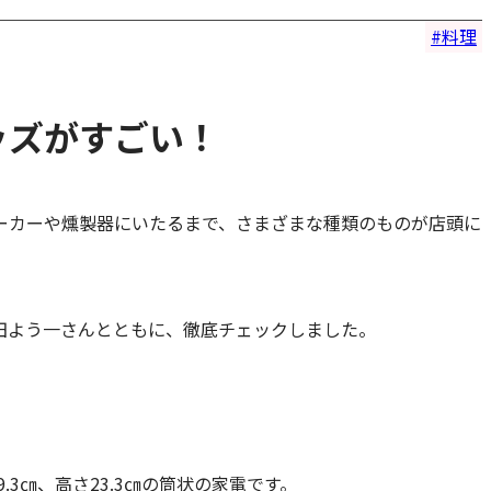
料理
ッズがすごい！
ーカーや燻製器にいたるまで、さまざまな種類のものが店頭に
田よう一さんとともに、徹底チェックしました。
3㎝、高さ23.3㎝の筒状の家電です。