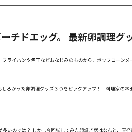
ーチドエッグ。 最新卵調理グ
。フライパンや包丁などおなじみのものから、ポップコーンメ
もしろかった
卵調理グッズ３つをピックアップ！ 料理家の本
いのでは？ しかし今回試してみた卵焼き器はなんと、直径9.