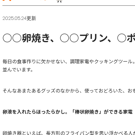
2025.05.24更新
○○卵焼き、○○プリン、○ポ
毎日の食事作りに欠かせない、調理家電やクッキングツール
並んでいます。
そんなあまたあるグッズのなかから、使っておどろいた、お
卵液を入れたらほったらかし。「棒状卵焼き」ができる家電
卵焼き器といえば、長方形のフライパン型を思い浮かべる人が多