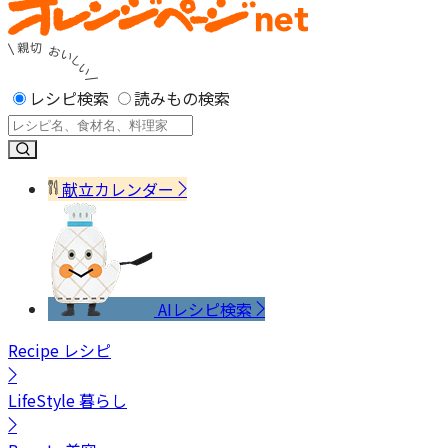
レシピ検索
読みもの検索
献立カレンダー
AIレシピ検索
Recipe
レシピ
LifeStyle
暮らし