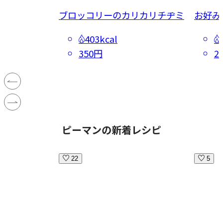
ブロッコリーのカリカリチヂミ
お好み
403kcal
350円
2
ピーマンの新着レシピ
22
5