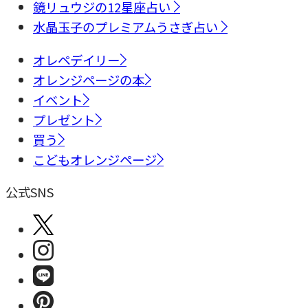
鏡リュウジの12星座占い
水晶玉子のプレミアムうさぎ占い
オレペデイリー
オレンジページの本
イベント
プレゼント
買う
こどもオレンジページ
公式SNS