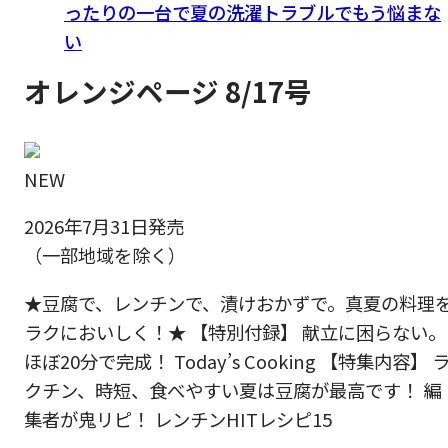
ったりの一台で夏の洗濯トラブルでもう悩まな
い
オレンジページ 8/17号
NEW
2026年7月31日発売
（一部地域を除く）
★豆腐で、レンチンで、漬けおかずで。真夏の料理
ラクにおいしく！★ 【特別付録】 献立に困らない。
ほぼ20分で完成！ Today’s Cooking 【特集内容】 
クチン、時短、食べやすい夏は豆腐が最高です！ 編
集者が鬼リピ！ レンチンHITレシピ15