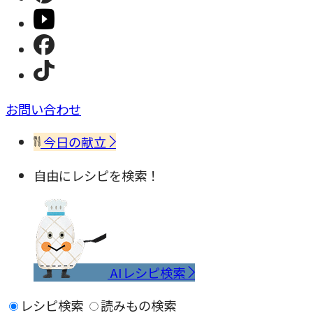
お問い合わせ
今日の献立
自由にレシピを検索！
AIレシピ検索
レシピ検索
読みもの検索