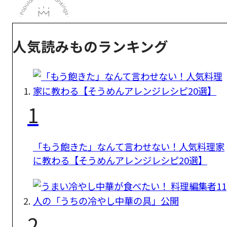
人気読みものランキング
1
「もう飽きた」なんて言わせない！人気料理家
に教わる【そうめんアレンジレシピ20選】
2