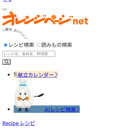
レシピ検索
読みもの検索
献立カレンダー
AIレシピ検索
Recipe
レシピ