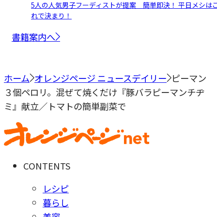
5人の人気男子フーディストが提案 簡単即決！ 平日メシは
れで決まり！
書籍案内へ
ホーム
オレンジページ ニュースデイリー
ピーマン
３個ペロリ。混ぜて焼くだけ『豚バラピーマンチヂ
ミ』献立／トマトの簡単副菜で
CONTENTS
レシピ
暮らし
美容