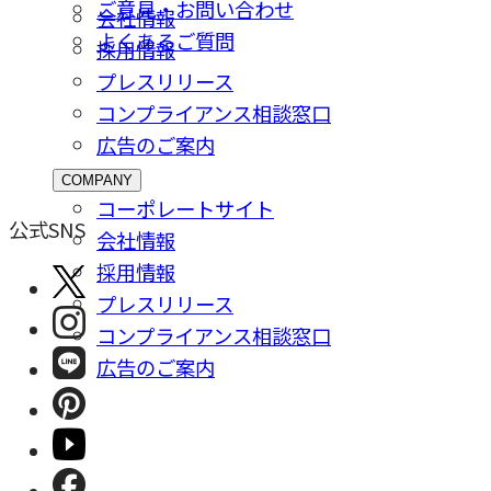
ご意⾒・お問い合わせ
会社情報
よくあるご質問
採⽤情報
プレスリリース
コンプライアンス相談窓⼝
広告のご案内
COMPANY
コーポレートサイト
公式SNS
会社情報
採⽤情報
プレスリリース
コンプライアンス相談窓⼝
広告のご案内