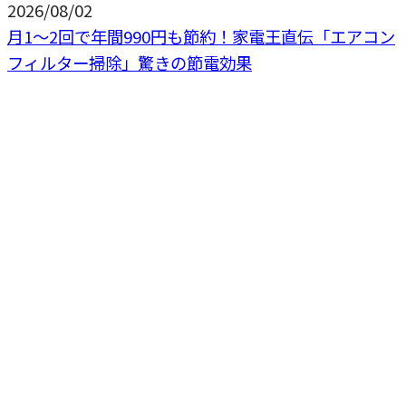
2026/08/02
月1〜2回で年間990円も節約！家電王直伝「エアコン
フィルター掃除」驚きの節電効果