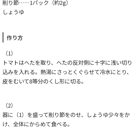
削り節……1パック（約2g）
しょうゆ
作り方
（1）
トマトはへたを取り、へたの反対側に十字に浅い切り
込みを入れる。熱湯にさっとくぐらせて冷水にとり、
皮をむいて8等分のくし形に切る。
（2）
器に（1）を盛って削り節をのせ、しょうゆ少々をか
け、全体にからめて食べる。