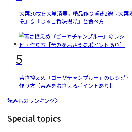
大葉30枚を大量消費。絶品作り置き2選『大葉
そ』＆『じゃこ香味揚げ』と食べ方
5
苦さ控えめ『ゴーヤチャンプルー』のレシピ・
作り方【苦みをおさえるポイントあり】
読みものランキング
Special topics