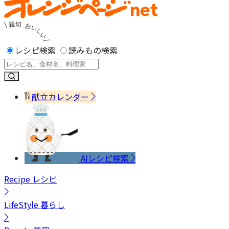
レシピ検索
読みもの検索
献立カレンダー
AIレシピ検索
Recipe
レシピ
LifeStyle
暮らし