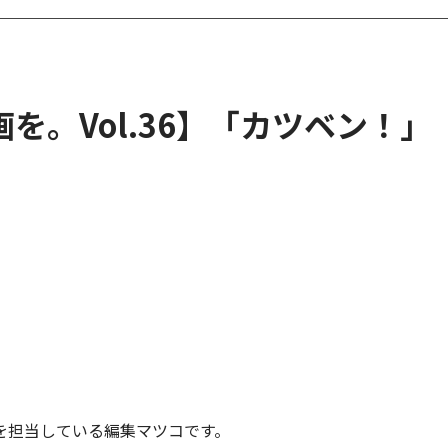
を。Vol.36】「カツベン！」
を担当している編集マツコです。