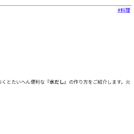
料理
おくとたいへん便利な
『水だし』
の作り方をご紹介します。火