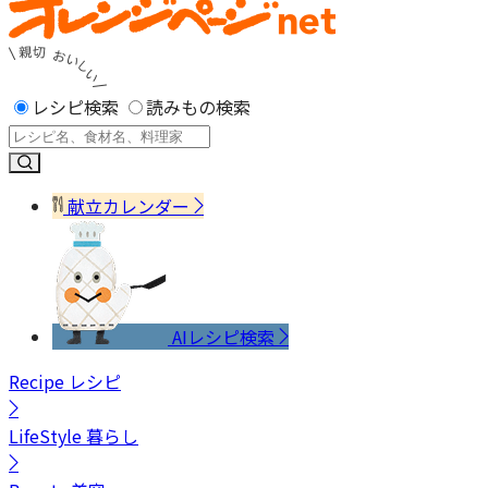
レシピ検索
読みもの検索
献立カレンダー
AIレシピ検索
Recipe
レシピ
LifeStyle
暮らし