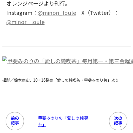
オレンジページより刊行。
Instagram：
@minori_loule
X（Twitter）：
@minori_loule
撮影／鈴木康史、10／16発売「愛しの純喫茶・甲斐みのり著」より
前の
次の
甲斐みのりの「愛しの純喫
記事
記事
茶」