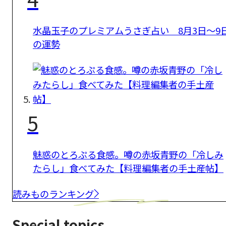
水晶玉子のプレミアムうさぎ占い 8月3日～9
の運勢
5
魅惑のとろぷる食感。噂の赤坂青野の「冷しみ
たらし」食べてみた【料理編集者の手土産帖】
読みものランキング
Special topics