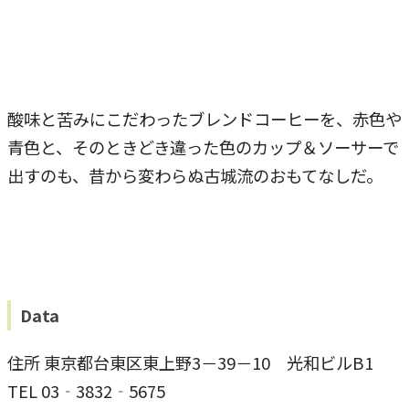
酸味と苦みにこだわったブレンドコーヒーを、赤色や
青色と、そのときどき違った色のカップ＆ソーサーで
出すのも、昔から変わらぬ古城流のおもてなしだ。
Data
住所 東京都台東区東上野3－39－10 光和ビルB1
TEL 03‐3832‐5675