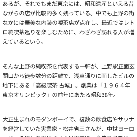
あるが、それでもまだ東京には、昭和遺産といえる昔
ながらの店が比較的多く残っている。中でも上野の街
なかには華美な内装の喫茶店が点在し、最近ではレト
ロ純喫茶巡りを楽しむために、わざわざ訪れる人が増
えているという。
そんな上野の純喫茶を代表する一軒が、上野駅正面玄
関口から徒歩数分の距離で、浅草通りに面したビルの
地下にある「高級喫茶 古城」。創業は「１９６４年
東京オリンピック」の前年にあたる昭和38年。
大正生まれのモダンボーイで、複数の飲食店やサウナ
を経営していた実業家・松井省三さんが、中世ヨーロ