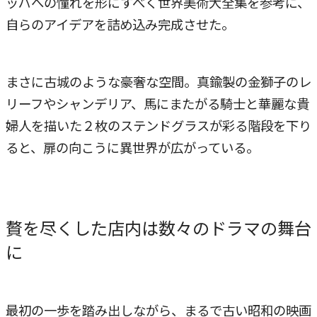
ッパへの憧れを形にすべく世界美術大全集を参考に、
自らのアイデアを詰め込み完成させた。
まさに古城のような豪奢な空間。真鍮製の金獅子のレ
リーフやシャンデリア、馬にまたがる騎士と華麗な貴
婦人を描いた２枚のステンドグラスが彩る階段を下り
ると、扉の向こうに異世界が広がっている。
贅を尽くした店内は数々のドラマの舞台
に
最初の一歩を踏み出しながら、まるで古い昭和の映画