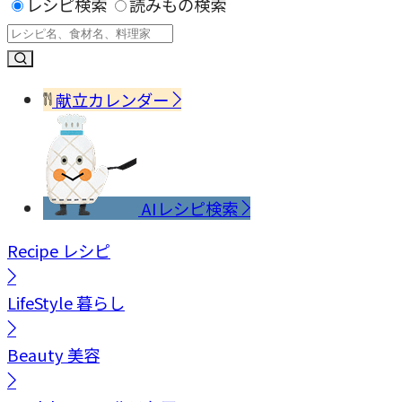
レシピ検索
読みもの検索
献立カレンダー
AIレシピ検索
Recipe
レシピ
LifeStyle
暮らし
Beauty
美容