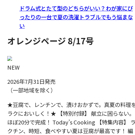
ドラム式とたて型のどちらがいい？わが家にぴ
ったりの一台で夏の洗濯トラブルでもう悩まな
い
オレンジページ 8/17号
NEW
2026年7月31日発売
（一部地域を除く）
★豆腐で、レンチンで、漬けおかずで。真夏の料理
ラクにおいしく！★ 【特別付録】 献立に困らない。
ほぼ20分で完成！ Today’s Cooking 【特集内容】 
クチン、時短、食べやすい夏は豆腐が最高です！ 編