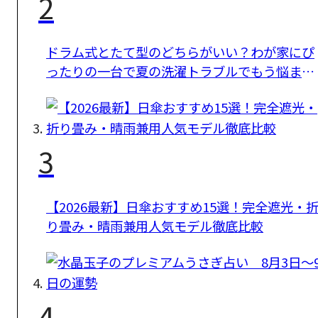
2
ドラム式とたて型のどちらがいい？わが家にぴ
ったりの一台で夏の洗濯トラブルでもう悩まな
い
3
【2026最新】日傘おすすめ15選！完全遮光・
り畳み・晴雨兼用人気モデル徹底比較
4