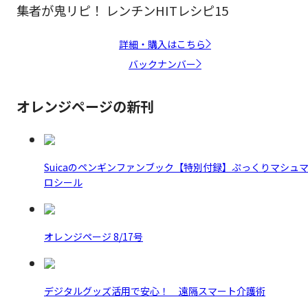
集者が鬼リピ！ レンチンHITレシピ15
詳細・購入はこちら
バックナンバー
オレンジページの新刊
Suicaのペンギンファンブック【特別付録】ぷっくりマシュ
ロシール
オレンジページ 8/17号
デジタルグッズ活用で安心！ 遠隔スマート介護術