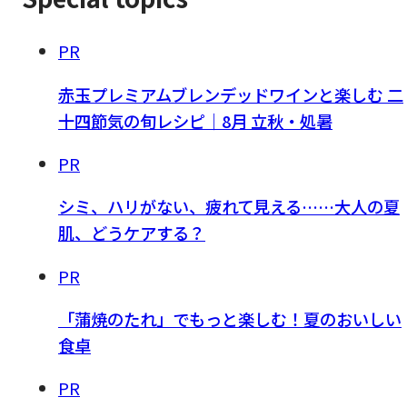
PR
赤玉プレミアムブレンデッドワインと楽しむ 二
十四節気の旬レシピ｜8月 立秋・処暑
PR
シミ、ハリがない、疲れて見える……大人の夏
肌、どうケアする？
PR
「蒲焼のたれ」でもっと楽しむ！夏のおいしい
食卓
PR