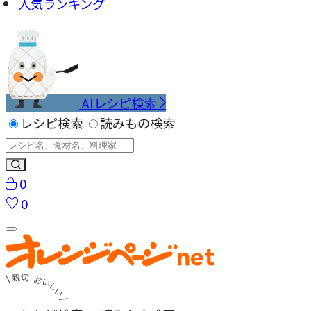
人気ランキング
AIレシピ検索
レシピ検索
読みもの検索
0
0