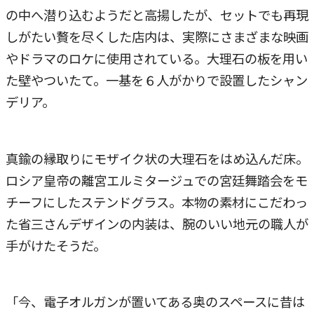
の中へ潜り込むようだと高揚したが、セットでも再現
しがたい贅を尽くした店内は、実際にさまざまな映画
やドラマのロケに使用されている。大理石の板を用い
た壁やついたて。一基を６人がかりで設置したシャン
デリア。
真鍮の縁取りにモザイク状の大理石をはめ込んだ床。
ロシア皇帝の離宮エルミタージュでの宮廷舞踏会をモ
チーフにしたステンドグラス。本物の素材にこだわっ
た省三さんデザインの内装は、腕のいい地元の職人が
手がけたそうだ。
「今、電子オルガンが置いてある奥のスペースに昔は