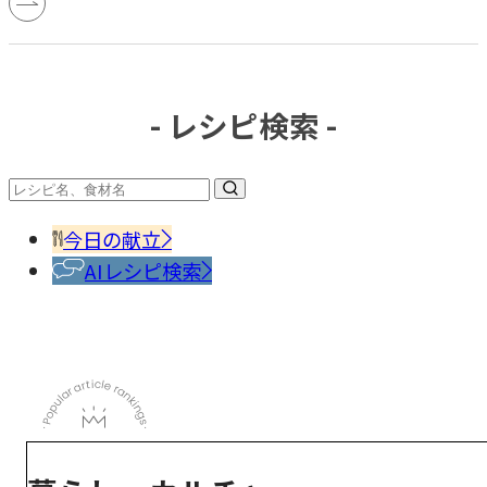
- レシピ検索 -
今日の献立
AIレシピ検索