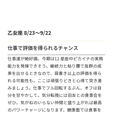
乙女座 8/23～9/22
仕事で評価を得られるチャンス
仕事運が絶好調。今期は12 星座中ピカイチの実務
能力を発揮できそう。継続力と粘り腰で抜群の成
果を出せるときなので、肩書き以上の評価を得ら
れる可能性も。ここは頑張りどきと心得て突き進
みましょう。仕事でフル回転するぶん、オフは自
分を甘やかして。気分転換には旧友との食事会を
ぜひ。気がねのいらない仲間と盛り上がれば最高
のパワーチャージになります。健康面では食事を