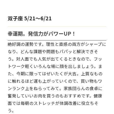
双子座 5/21～6/21
幸運期。発信力がパワーUP！
絶好調の運勢です。理性と直感の両方がシャープに
なり、どんな課題や問題もパパッと解決できそ
う。対人面でも人気が出てくるときなので、フッ
トワーク軽くいろんな場に顔を出しましょう。ま
た、今期に限ってはぜいたくが大吉。上質なもの
に触れるほど運も上がっていくので、買い物もワ
ンランク上をねらってみて。家族団らんの食卓に
奮発していいお肉を買うのもおすすめです。健康
面では毎朝のストレッチが体調改善に役立ちそ
う。