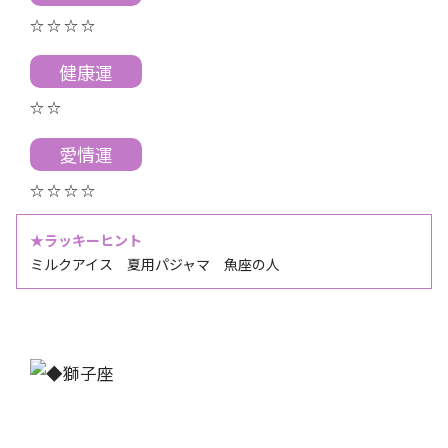
☆ ☆ ☆ ☆
健康運
☆ ☆
愛情運
☆ ☆ ☆ ☆
★ラッキーヒント
ミルクアイス 夏用パジャマ 魚座の人