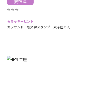
愛情運
☆ ☆ ☆
★ラッキーヒント
カツサンド 絵文字スタンプ 双子座の人