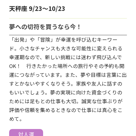
天秤座 9/23～10/23
夢への切符を買うなら今！
「出発」や「冒険」が幸運を呼び込むキーワー
ド。小さなチャンスも大きな可能性に変えられる
幸運期なので、新しい挑戦には迷わず飛び込んで
OK！ 行きたかった場所への旅行やその予約も開
運につながっています。また、夢や目標は言葉に出
すとかないやすくなりそう。家族や友人に話すの
もいいでしょう。夢の実現に向けた資金づくりの
ためには足もとの仕事も大切。誠実な仕事ぶりが
評価や信頼を集めるときなので仕事には真心をこ
めて。
対人運