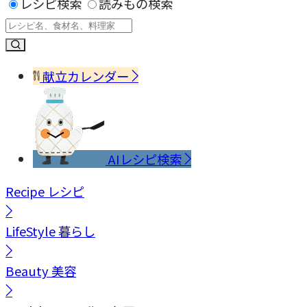
レシピ検索
読みもの検索
献立カレンダー
AIレシピ検索
Recipe
レシピ
LifeStyle
暮らし
Beauty
美容