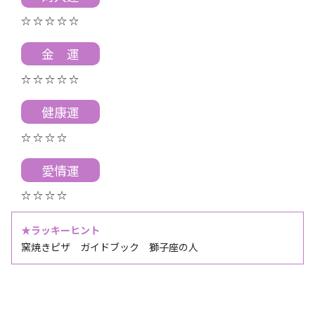
☆ ☆ ☆ ☆ ☆
金 運
☆ ☆ ☆ ☆ ☆
健康運
☆ ☆ ☆ ☆
愛情運
☆ ☆ ☆ ☆
★ラッキーヒント
窯焼きピザ ガイドブック 獅子座の人