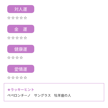
対人運
☆ ☆ ☆ ☆ ☆
金 運
☆ ☆ ☆ ☆ ☆
健康運
☆ ☆ ☆ ☆
愛情運
☆ ☆ ☆ ☆ ☆
★ラッキーヒント
ペペロンチーノ サングラス 牡羊座の人