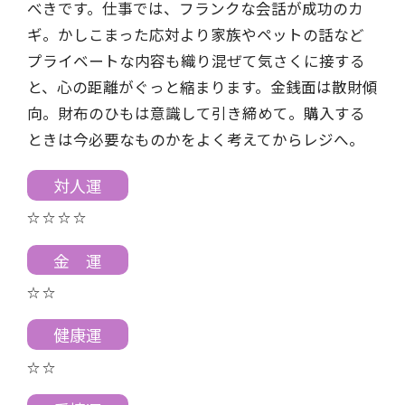
べきです。仕事では、フランクな会話が成功のカ
ギ。かしこまった応対より家族やペットの話など
プライベートな内容も織り混ぜて気さくに接する
と、心の距離がぐっと縮まります。金銭面は散財傾
向。財布のひもは意識して引き締めて。購入する
ときは今必要なものかをよく考えてからレジへ。
対人運
☆ ☆ ☆ ☆
金 運
☆ ☆
健康運
☆ ☆