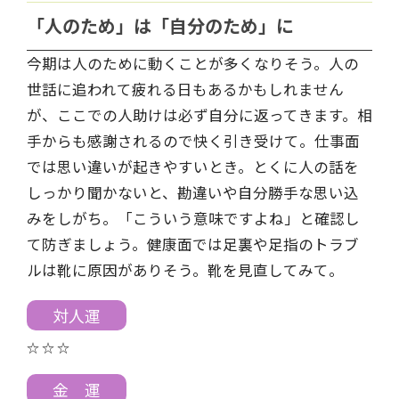
「人のため」は「自分のため」に
今期は人のために動くことが多くなりそう。人の
世話に追われて疲れる日もあるかもしれません
が、ここでの人助けは必ず自分に返ってきます。相
手からも感謝されるので快く引き受けて。仕事面
では思い違いが起きやすいとき。とくに人の話を
しっかり聞かないと、勘違いや自分勝手な思い込
みをしがち。「こういう意味ですよね」と確認し
て防ぎましょう。健康面では足裏や足指のトラブ
ルは靴に原因がありそう。靴を見直してみて。
対人運
☆ ☆ ☆
金 運