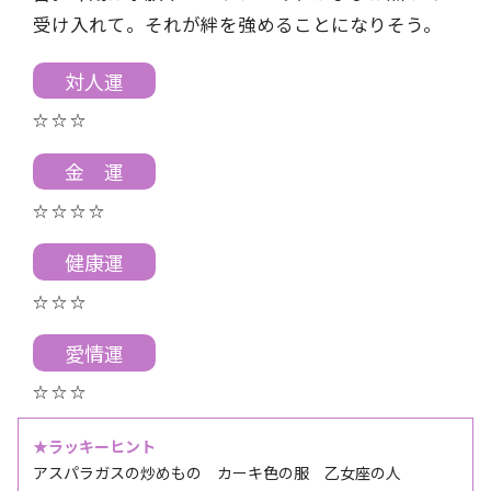
受け入れて。それが絆を強めることになりそう。
対人運
☆ ☆ ☆
金 運
☆ ☆ ☆ ☆
健康運
☆ ☆ ☆
愛情運
☆ ☆ ☆
★ラッキーヒント
アスパラガスの炒めもの カーキ色の服 乙女座の人