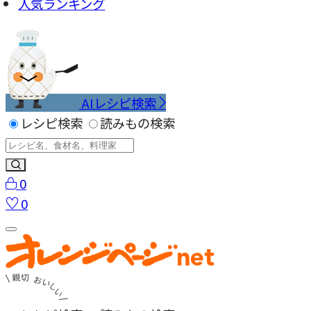
人気ランキング
AIレシピ検索
レシピ検索
読みもの検索
0
0