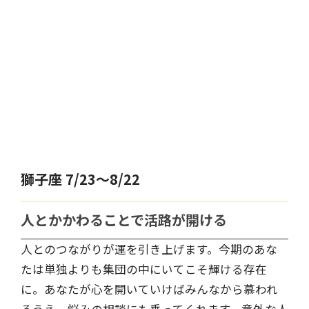
獅子座 7/23～8/22
人とかかわることで活路が開ける
人とのつながりが運を引き上げます。今期のあな
たは単独よりも集団の中にいてこそ輝ける存在
に。あなたが心を開いていけばみんなから慕われ
るうえ、悩みの相談にも乗ってくれます。意外な人