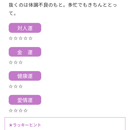
抜くのは体調不良のもと。多忙でもきちんととっ
て。
対人運
☆ ☆ ☆ ☆ ☆
金 運
☆ ☆ ☆
健康運
☆ ☆ ☆
愛情運
☆ ☆ ☆ ☆
★ラッキーヒント