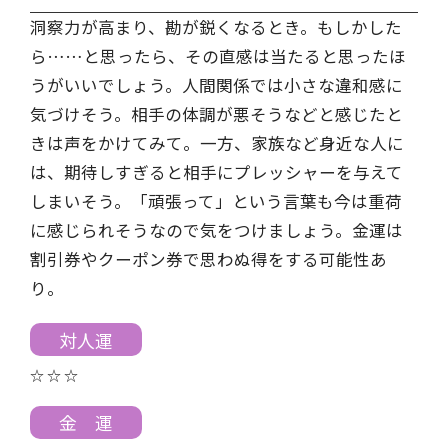
洞察力が高まり、勘が鋭くなるとき。もしかした
ら……と思ったら、その直感は当たると思ったほ
うがいいでしょう。人間関係では小さな違和感に
気づけそう。相手の体調が悪そうなどと感じたと
きは声をかけてみて。一方、家族など身近な人に
は、期待しすぎると相手にプレッシャーを与えて
しまいそう。「頑張って」という言葉も今は重荷
に感じられそうなので気をつけましょう。金運は
割引券やクーポン券で思わぬ得をする可能性あ
り。
対人運
☆ ☆ ☆
金 運