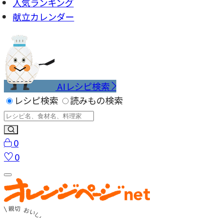
人気ランキング
献立カレンダー
AIレシピ検索
レシピ検索
読みもの検索
0
0