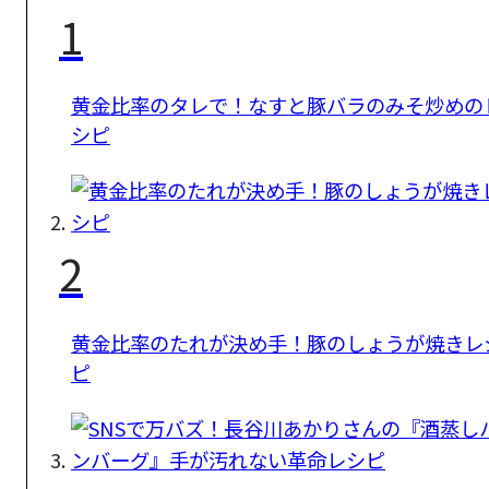
1
黄金比率のタレで！なすと豚バラのみそ炒めの
シピ
2
黄金比率のたれが決め手！豚のしょうが焼きレ
ピ