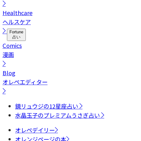
Healthcare
ヘルスケア
Fortune
占い
Comics
漫画
Blog
オレペエディター
鏡リュウジの12星座占い
水晶玉子のプレミアムうさぎ占い
オレペデイリー
オレンジページの本