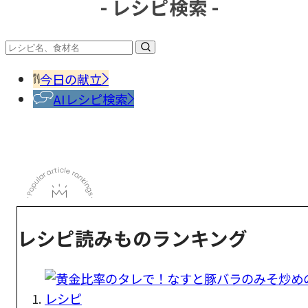
- レシピ検索 -
今日の献立
AIレシピ検索
レシピ読みものランキング