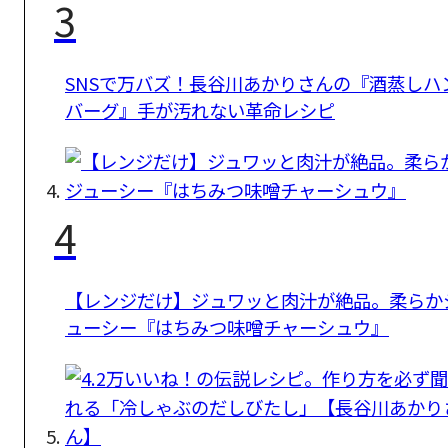
3
SNSで万バズ！長谷川あかりさんの『酒蒸しハ
バーグ』手が汚れない革命レシピ
4
【レンジだけ】ジュワッと肉汁が絶品。柔らか
ューシー『はちみつ味噌チャーシュウ』