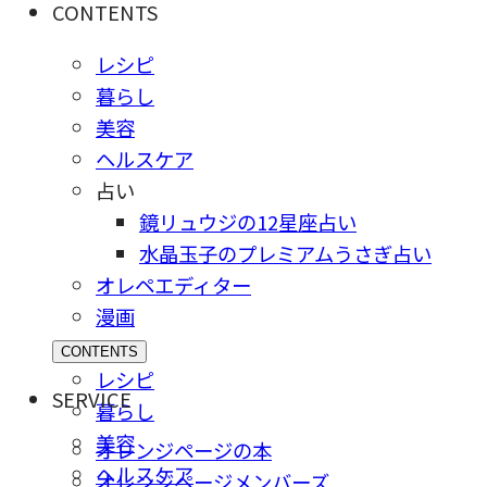
CONTENTS
レシピ
暮らし
美容
ヘルスケア
占い
鏡リュウジの12星座占い
水晶玉子のプレミアムうさぎ占い
オレペエディター
漫画
CONTENTS
レシピ
SERVICE
暮らし
美容
オレンジページの本
ヘルスケア
オレンジページメンバーズ