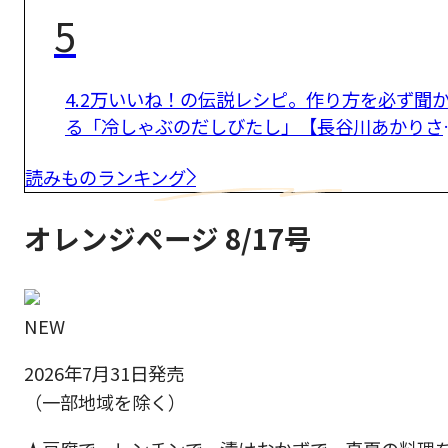
5
4.2万いいね！の伝説レシピ。作り方を必ず聞
る「冷しゃぶのだしびたし」【長谷川あかりさ
ん】
読みものランキング
オレンジページ 8/17号
NEW
2026年7月31日発売
（一部地域を除く）