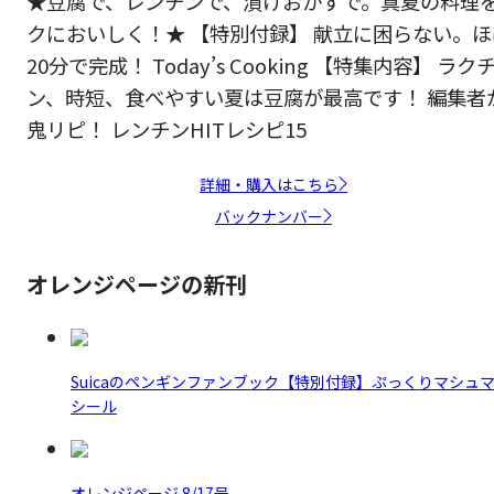
★豆腐で、レンチンで、漬けおかずで。真夏の料理
クにおいしく！★ 【特別付録】 献立に困らない。ほ
20分で完成！ Today’s Cooking 【特集内容】 ラク
ン、時短、食べやすい夏は豆腐が最高です！ 編集者
鬼リピ！ レンチンHITレシピ15
詳細・購入はこちら
バックナンバー
オレンジページの新刊
Suicaのペンギンファンブック【特別付録】ぷっくりマシュ
シール
オレンジページ 8/17号