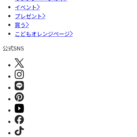
イベント
プレゼント
買う
こどもオレンジページ
公式SNS