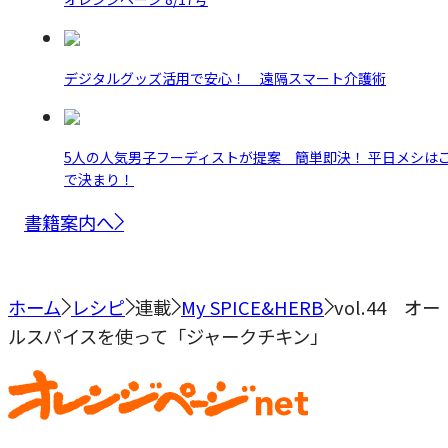
デジタルグッズ活用で安心！ 遠隔スマート介護術
5人の人気男子フーディストが提案 簡単即決！ 平日メシは
で決まり！
書籍案内へ
ホーム
レシピ
連載
My SPICE&HERB
vol.44 オー
ルスパイスを使って「ジャークチキン」