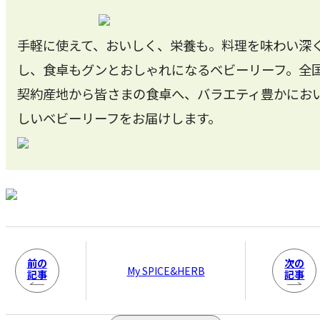
手軽に使えて、おいしく、栄養も。料理を味わい深
し、食卓もグンとおしゃれになるベビーリーフ。全
契約産地から皆さまの食卓へ、バラエティ豊かにお
しいベビーリーフをお届けします。
前の
次の
My SPICE&HERB
記事
記事