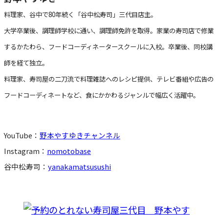
料理家、谷中で80年続く「谷中松寿司」三代目店主。
大学卒業後、調理師学校に通い、調理師免許を取得。家業の寿司店で修業
するかたわら、フードコーディネータースクールに入校。卒業後、同校講
師を経て独立。
料理家、寿司屋の二刀流で料理雑誌へのレシピ提供、テレビ番組や広告の
フードコーディネートなど、食にかかわるジャンルで幅広く活躍中。
YouTube：
野本やすゆきチャンネル
Instagram：
nomotobase
谷中松寿司：
yanakamatsusushi