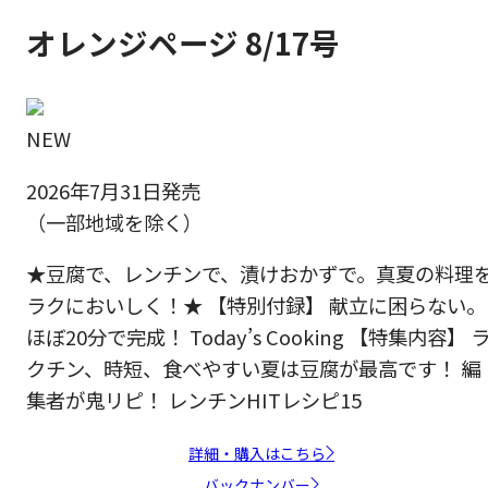
オレンジページ 8/17号
NEW
2026年7月31日発売
（一部地域を除く）
★豆腐で、レンチンで、漬けおかずで。真夏の料理
ラクにおいしく！★ 【特別付録】 献立に困らない。
ほぼ20分で完成！ Today’s Cooking 【特集内容】 
クチン、時短、食べやすい夏は豆腐が最高です！ 編
集者が鬼リピ！ レンチンHITレシピ15
詳細・購入はこちら
バックナンバー