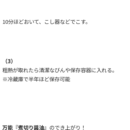
10分ほどおいて、こし器などでこす。
（3）
粗熱が取れたら清潔なびんや保存容器に入れる。
※冷蔵庫で半年ほど保存可能
万能『煮切り醤油』
のでき上がり！