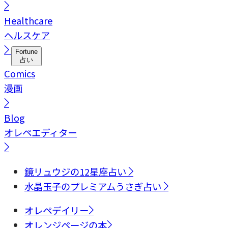
Healthcare
ヘルスケア
Fortune
占い
Comics
漫画
Blog
オレペエディター
鏡リュウジの12星座占い
水晶玉子のプレミアムうさぎ占い
オレペデイリー
オレンジページの本