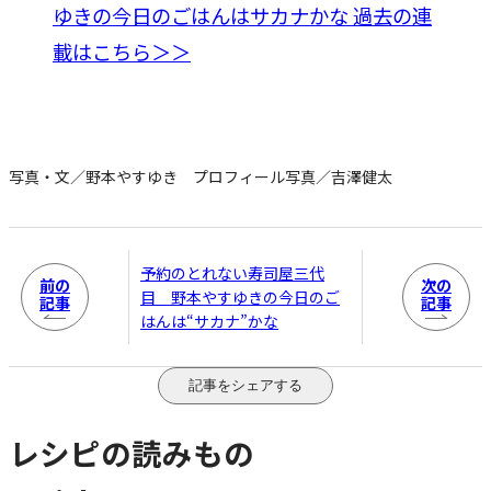
写真・文／野本やすゆき プロフィール写真／吉澤健太
予約のとれない寿司屋三代
前の
次の
目 野本やすゆきの今日のご
記事
記事
はんは“サカナ”かな
記事をシェアする
レシピの読みもの