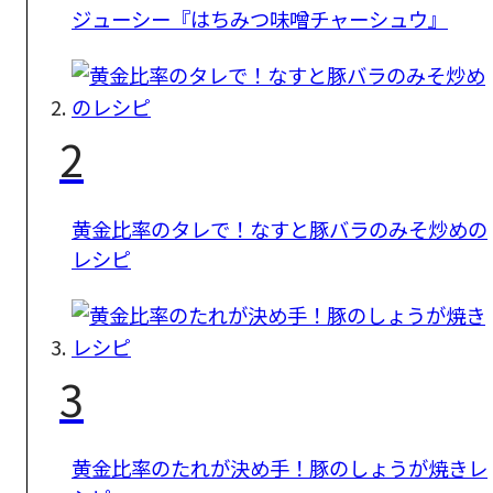
ジューシー『はちみつ味噌チャーシュウ』
2
黄金比率のタレで！なすと豚バラのみそ炒めの
レシピ
3
黄金比率のたれが決め手！豚のしょうが焼きレ