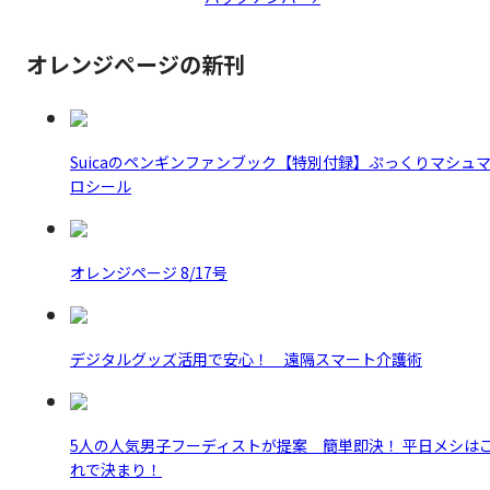
オレンジページの新刊
Suicaのペンギンファンブック【特別付録】ぷっくりマシュ
ロシール
オレンジページ 8/17号
デジタルグッズ活用で安心！ 遠隔スマート介護術
5人の人気男子フーディストが提案 簡単即決！ 平日メシは
れで決まり！