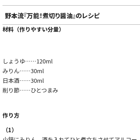
野本流『万能！煮切り醤油』のレシピ
材料（作りやすい分量）
しょうゆ……120ml
みりん……30ml
日本酒……30ml
削り節……ひとつまみ
作り方
（1）
小鍋にみりん、酒を入れてひと煮立ちさせてアルコー