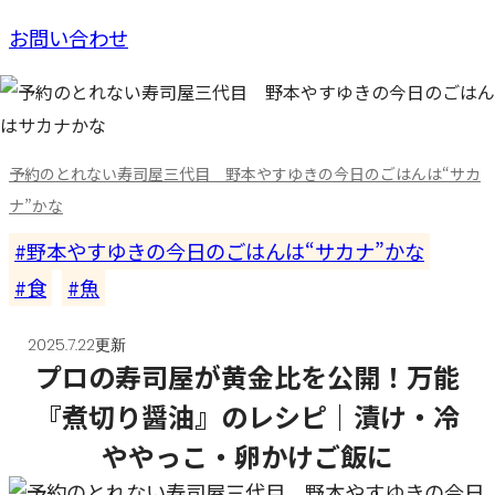
お問い合わせ
予約のとれない寿司屋三代目 野本やすゆきの今日のごはんは“サカ
ナ”かな
野本やすゆきの今日のごはんは“サカナ”かな
食
魚
2025.7.22更新
プロの寿司屋が黄金比を公開！万能
『煮切り醤油』のレシピ｜漬け・冷
ややっこ・卵かけご飯に