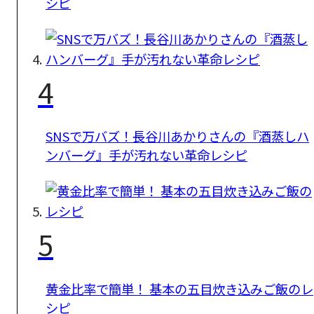
シピ
4
SNSで万バズ！長谷川あかりさんの『酒蒸しハ
ンバーグ』手が汚れない革命レシピ
5
黄金比率で簡単！ 基本の五目炊き込みご飯のレ
シピ