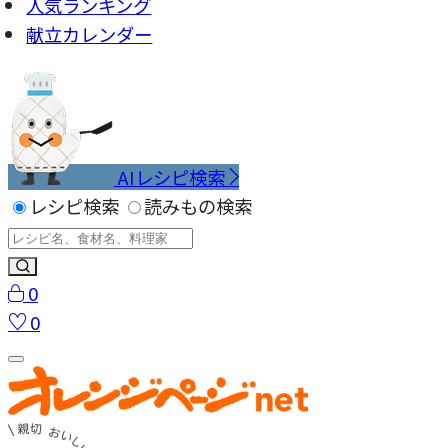
人気ランキング
献立カレンダー
AIレシピ検索
レシピ検索
読みもの検索
0
0