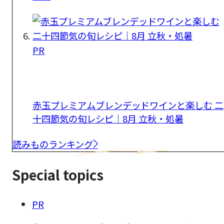
PR
赤玉プレミアムブレンデッドワインと楽しむ 二
十四節気の旬レシピ｜8月 立秋・処暑
読みものランキング
Special topics
PR