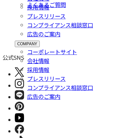
よくあるご質問
採⽤情報
プレスリリース
コンプライアンス相談窓⼝
広告のご案内
COMPANY
コーポレートサイト
公式SNS
会社情報
採⽤情報
プレスリリース
コンプライアンス相談窓⼝
広告のご案内