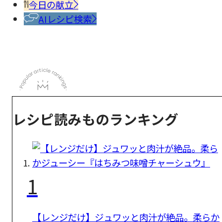
今日の献立
AIレシピ検索
レシピ読みものランキング
1
【レンジだけ】ジュワッと肉汁が絶品。柔らか