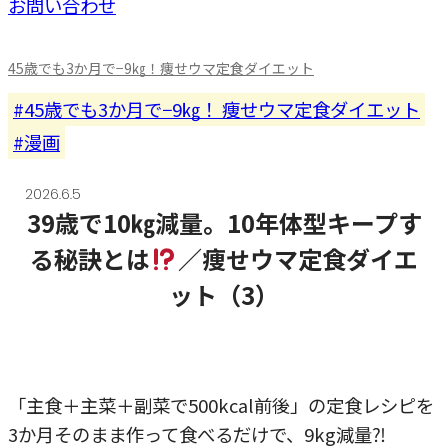
お問い合わせ
45歳でも3か月で−9㎏！痩せウマ定食ダイエット
45歳でも3か月で−9㎏！ 痩せウマ定食ダイエット
漫画
2026.6.5
39歳で10㎏減量。10年体型キープす
る秘訣とは
／痩せウマ定食ダイエ
ット（3）
「主食＋主菜＋副菜で500kcal前後」の定食レシピを
3か月そのまま作って食べるだけで、9kg減量⁈