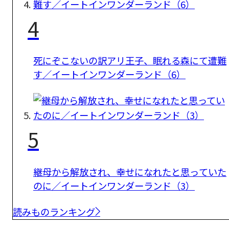
4
死にぞこないの訳アリ王子、眠れる森にて遭難
す／イートインワンダーランド（6）
5
継母から解放され、幸せになれたと思っていた
のに／イートインワンダーランド（3）
読みものランキング