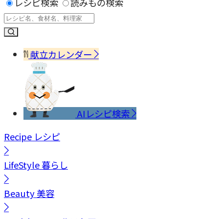
レシピ検索
読みもの検索
献立カレンダー
AIレシピ検索
Recipe
レシピ
LifeStyle
暮らし
Beauty
美容