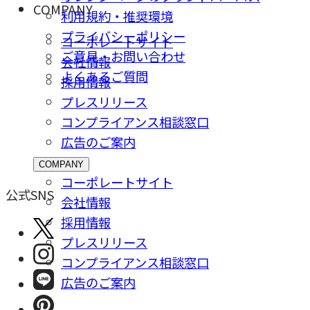
COMPANY
利用規約・推奨環境
プライバシーポリシー
コーポレートサイト
ご意⾒・お問い合わせ
会社情報
よくあるご質問
採⽤情報
プレスリリース
コンプライアンス相談窓⼝
広告のご案内
COMPANY
コーポレートサイト
公式SNS
会社情報
採⽤情報
プレスリリース
コンプライアンス相談窓⼝
広告のご案内