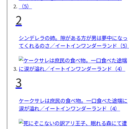
2
シンデレラの姉。隙がある方が男は夢中になっ
てくれるのさ／イートインワンダーランド（5
3
ケークサレは庶民の食べ物。一口食べた途端に
涙が溢れ／イートインワンダーランド（4）