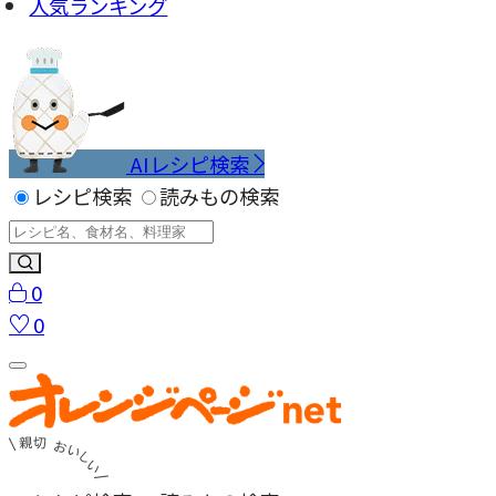
人気ランキング
AIレシピ検索
レシピ検索
読みもの検索
0
0