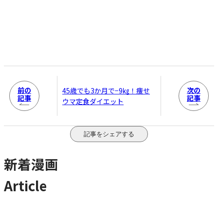
前の
次の
45歳でも3か月で−9㎏！痩せ
記事
記事
ウマ定食ダイエット
記事をシェアする
新着漫画
Article