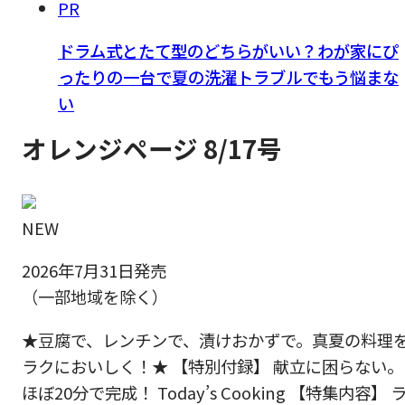
PR
ドラム式とたて型のどちらがいい？わが家にぴ
ったりの一台で夏の洗濯トラブルでもう悩まな
い
オレンジページ 8/17号
NEW
2026年7月31日発売
（一部地域を除く）
★豆腐で、レンチンで、漬けおかずで。真夏の料理
ラクにおいしく！★ 【特別付録】 献立に困らない。
ほぼ20分で完成！ Today’s Cooking 【特集内容】 