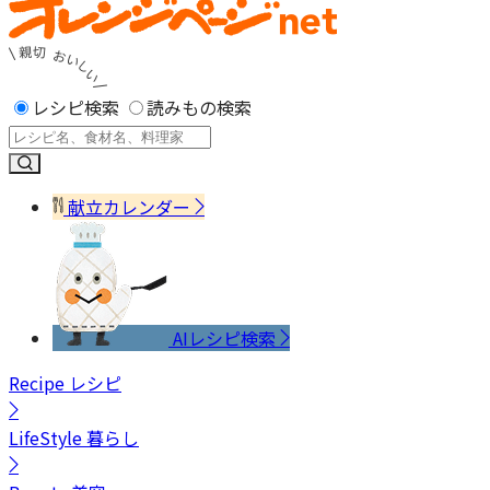
レシピ検索
読みもの検索
献立カレンダー
AIレシピ検索
Recipe
レシピ
LifeStyle
暮らし