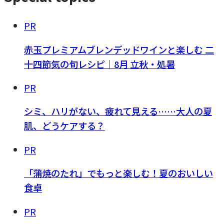
PR
赤玉プレミアムブレンデッドワインと楽しむ 二
十四節気の旬レシピ｜8月 立秋・処暑
PR
シミ、ハリがない、疲れて見える……大人の夏
肌、どうケアする？
PR
「蒲焼のたれ」でもっと楽しむ！夏のおいしい
食卓
PR