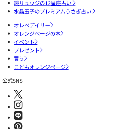
鏡リュウジの12星座占い
水晶玉子のプレミアムうさぎ占い
オレペデイリー
オレンジページの本
イベント
プレゼント
買う
こどもオレンジページ
公式SNS