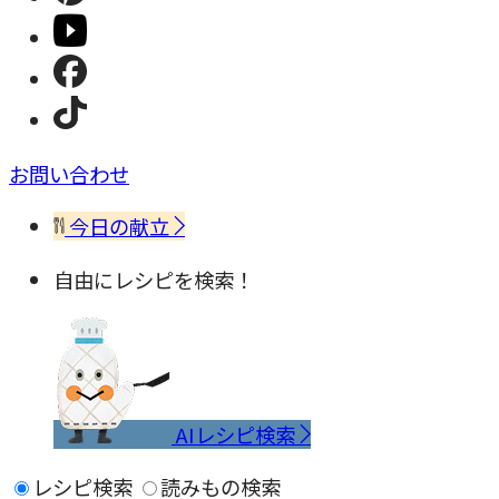
お問い合わせ
今日の献立
自由にレシピを検索！
AIレシピ検索
レシピ検索
読みもの検索