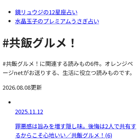
鏡リュウジの12星座占い
水晶玉子のプレミアムうさぎ占い
#共飯グルメ！
#共飯グルメ！に関連する読みもの6件。オレンジペ
ージnetがお送りする、生活に役立つ読みものです。
2026.08.08更新
2025.11.12
罪悪感は旨みを増す隠し味。後悔は2人で共有す
るからこそ心地いい／共飯グルメ！(6)