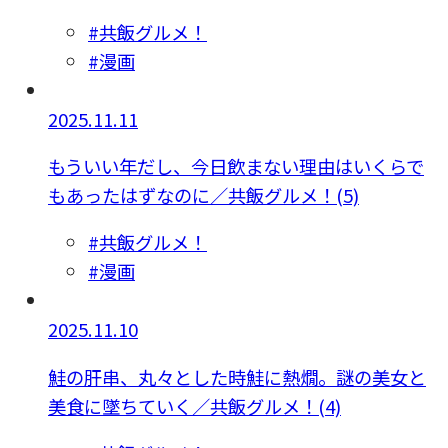
#共飯グルメ！
#漫画
2025.11.11
もういい年だし、今日飲まない理由はいくらで
もあったはずなのに／共飯グルメ！(5)
#共飯グルメ！
#漫画
2025.11.10
鮭の肝串、丸々とした時鮭に熱燗。謎の美女と
美食に墜ちていく／共飯グルメ！(4)