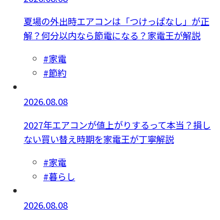
夏場の外出時エアコンは「つけっぱなし」が正
解？何分以内なら節電になる？家電王が解説
#家電
#節約
2026.08.08
2027年エアコンが値上がりするって本当？損し
ない買い替え時期を家電王が丁寧解説
#家電
#暮らし
2026.08.08