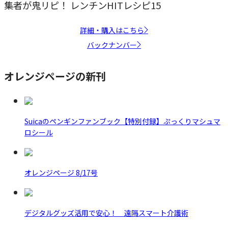
集者が鬼リピ！ レンチンHITレシピ15
詳細・購入はこちら
バックナンバー
オレンジページの新刊
Suicaのペンギンファンブック【特別付録】ぷっくりマシュマ
ロシール
オレンジページ 8/17号
デジタルグッズ活用で安心！ 遠隔スマート介護術