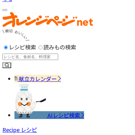
レシピ検索
読みもの検索
献立カレンダー
AIレシピ検索
Recipe
レシピ