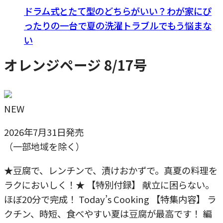
ドラム式とたて型のどちらがいい？わが家にぴ
ったりの一台で夏の洗濯トラブルでもう悩まな
い
オレンジページ 8/17号
NEW
2026年7月31日発売
（一部地域を除く）
★豆腐で、レンチンで、漬けおかずで。真夏の料理を
ラクにおいしく！★ 【特別付録】 献立に困らない。
ほぼ20分で完成！ Today’s Cooking 【特集内容】 ラ
クチン、時短、食べやすい夏は豆腐が最高です！ 編