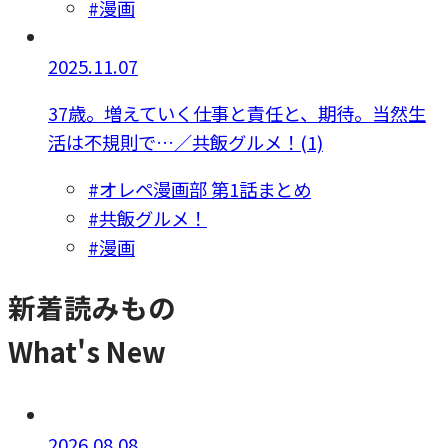
#漫画
2025.11.07
37歳。増えていく仕事と責任と、期待。当然生
活は不規則で…／共飯グルメ！(1)
#オレペ漫画部 第1話まとめ
#共飯グルメ！
#漫画
新着読みもの
What's New
2026.08.08