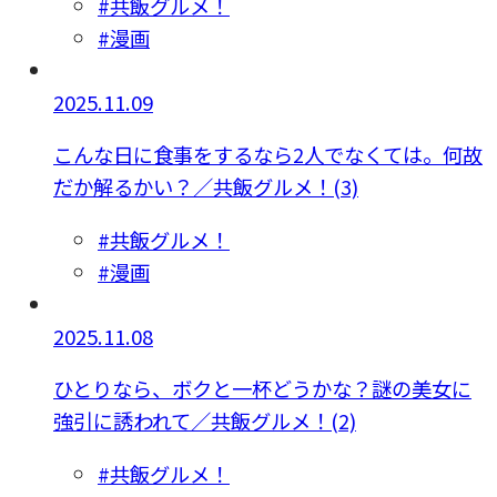
#共飯グルメ！
#漫画
2025.11.09
こんな日に食事をするなら2人でなくては。何故
だか解るかい？／共飯グルメ！(3)
#共飯グルメ！
#漫画
2025.11.08
ひとりなら、ボクと一杯どうかな？謎の美女に
強引に誘われて／共飯グルメ！(2)
#共飯グルメ！