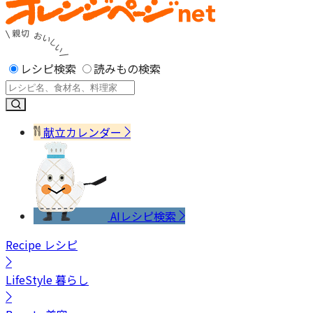
レシピ検索
読みもの検索
献立カレンダー
AIレシピ検索
Recipe
レシピ
LifeStyle
暮らし