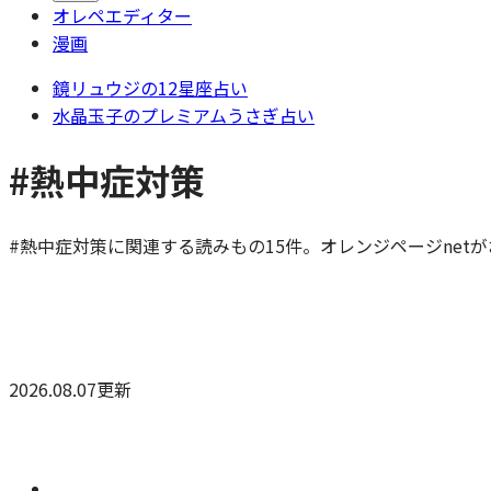
オレペエディター
漫画
鏡リュウジの12星座占い
水晶玉子のプレミアムうさぎ占い
#熱中症対策
#熱中症対策に関連する読みもの15件。オレンジページnet
2026.08.07更新