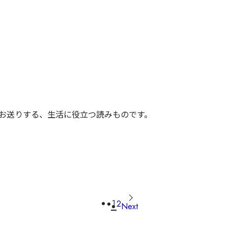
がお送りする、生活に役立つ読みものです。
1
2
Next