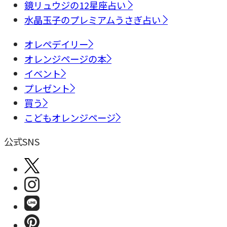
鏡リュウジの12星座占い
水晶玉子のプレミアムうさぎ占い
オレペデイリー
オレンジページの本
イベント
プレゼント
買う
こどもオレンジページ
公式SNS