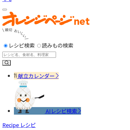
レシピ検索
読みもの検索
献立カレンダー
AIレシピ検索
Recipe
レシピ